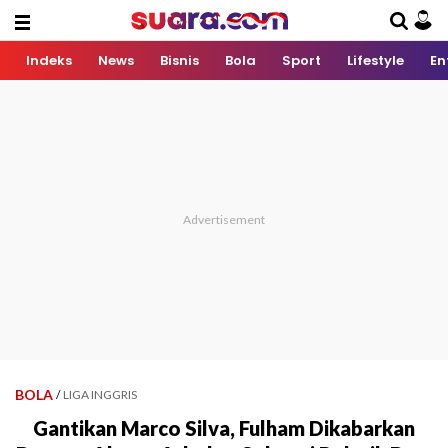
Indeks
News
Bisnis
Bola
Sport
Lifestyle
En
BOLA
/
LIGA INGGRIS
Gantikan Marco Silva, Fulham Dikabarkan