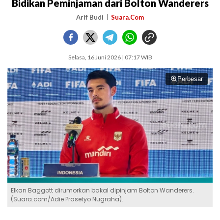
Bidikan Peminjaman dari Bolton Wanderers
Arif Budi
Suara.Com
Selasa, 16 Juni 2026 | 07:17 WIB
Perbesar
Elkan Baggott dirumorkan bakal dipinjam Bolton Wanderers.
(Suara.com/Adie Prasetyo Nugraha).