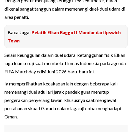
Dengan postur menjulang setinggi 196 sentimeter, Elkan
dikenal sangat tangguh dalam memenangi duel-duel udara di
area penalti.
Baca Juga:
Pelatih Elkan Baggott Mundur dari Ipswich
Town
Selain keunggulan dalam duel udara, ketangguhan fisik Elkan
juga kian teruji saat membela Timnas Indonesia pada agenda
FIFA Matchday edisi Juni 2026 baru-baru ini.
Ia memperlihatkan kecakapan lain dengan beberapa kali
memenangi duel adu lari jarak pendek guna menutup
pergerakan penyerang lawan, khususnya saat mengawal
pertahanan skuad Garuda dalam laga uji coba menghadapi
Oman.