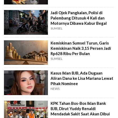
Jadi Ojek Pangkalan, Polisi di
Palembang Ditusuk 4 Kali dan
Motornya Dibawa Kabur Begal
SUMSEL
Kemiskinan Sumsel Turun, Garis
Kemiskinan Naik 3,15 Persen Jadi
Rp628 Ribu Per Bulan
SUMSEL
Kasus Iklan BJB, Ada Dugaan
Aliran Dana ke Lisa Mariana Lewat
Pihak Nominee
NEWS
KPK Tahan Bos-Bos Iklan Bank
BJB, Dirut Yuddy Renaldi
Mendadak Sakit Saat Akan Dibui