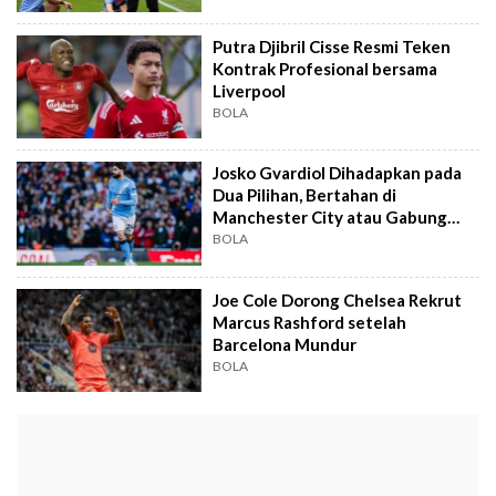
Putra Djibril Cisse Resmi Teken
Kontrak Profesional bersama
Liverpool
BOLA
Josko Gvardiol Dihadapkan pada
Dua Pilihan, Bertahan di
Manchester City atau Gabung
Real Madrid
BOLA
Joe Cole Dorong Chelsea Rekrut
Marcus Rashford setelah
Barcelona Mundur
BOLA