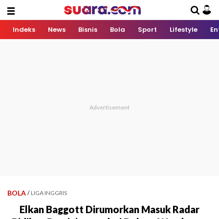
Indeks
News
Bisnis
Bola
Sport
Lifestyle
En
BOLA
/
LIGA INGGRIS
Elkan Baggott Dirumorkan Masuk Radar