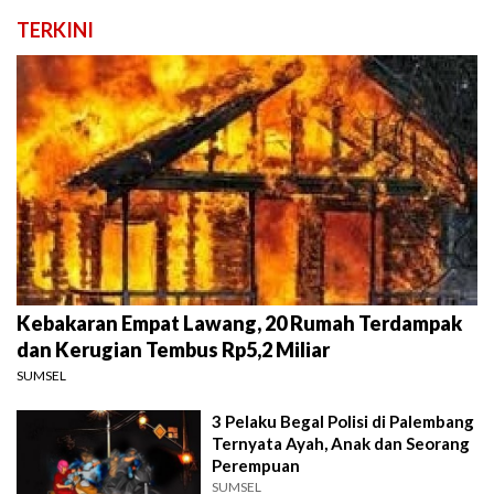
TERKINI
Kebakaran Empat Lawang, 20 Rumah Terdampak
dan Kerugian Tembus Rp5,2 Miliar
SUMSEL
3 Pelaku Begal Polisi di Palembang
Ternyata Ayah, Anak dan Seorang
Perempuan
SUMSEL