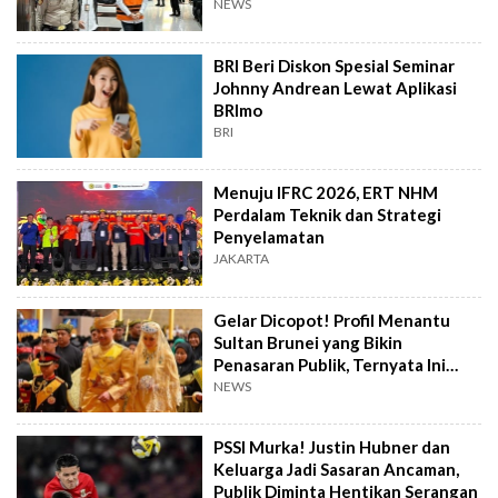
NEWS
BRI Beri Diskon Spesial Seminar
Johnny Andrean Lewat Aplikasi
BRImo
BRI
Menuju IFRC 2026, ERT NHM
Perdalam Teknik dan Strategi
Penyelamatan
JAKARTA
Gelar Dicopot! Profil Menantu
Sultan Brunei yang Bikin
Penasaran Publik, Ternyata Ini
Kasusnya
NEWS
PSSI Murka! Justin Hubner dan
Keluarga Jadi Sasaran Ancaman,
Publik Diminta Hentikan Serangan