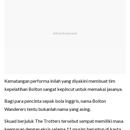
Kematangan performa inilah yang diyakini membuat tim
kepelatihan Bolton sangat kepincut untuk memakai jasanya.
Bagi para pencinta sepak bola Inggris, nama Bolton
Wanderers tentu bukanlah nama yang asing.
Skuad berjuluk The Trotters tersebut sempat memiliki masa
keemasan dengan eksis selama 11 musim beruntun di kasta