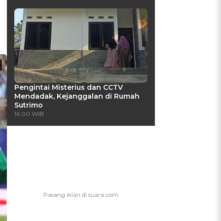
Pengintai Misterius dan CCTV
Mendadak, Kejanggalan di Rumah
Sutrimo
16:00 WIB