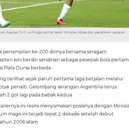
kan Aljazair 3-0. La Pulga samai rekor Miroslav Klose dan pecahkan catatan
ai penampilan ke-200 dirinya bersama seragam
pten kini berdiri sendirian sebagai pesepak bola pertam
i Piala Dunia berbeda.
g terlihat sejak paruh pertama laga berjalan melalui
 kotak penalti. Gelombang serangan Argentina terus
 2 gol lagi pada babak kedua.
 kariernya ini resmi menyamakan posisinya dengan Mirosl
m magis ini terjadi tepat 2 dekade setelah debut
ahun 2006 silam.