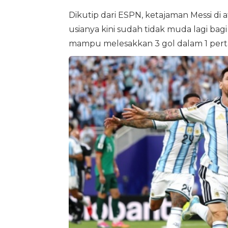
Dikutip dari ESPN, ketajaman Messi di
usianya kini sudah tidak muda lagi bag
mampu melesakkan 3 gol dalam 1 perta