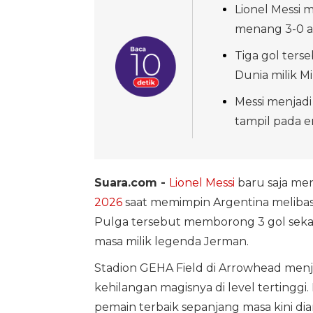
Lionel Messi
menang 3-0 ata
Tiga gol ters
Dunia milik Mi
Messi menjadi
tampil pada en
Suara.com -
Lionel Messi
baru saja men
2026
saat memimpin Argentina meliba
Pulga tersebut memborong 3 gol seka
masa milik legenda Jerman.
Stadion GEHA Field di Arrowhead menja
kehilangan magisnya di level tertingg
pemain terbaik sepanjang masa kini dia