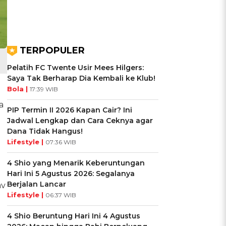
TERPOPULER
Pelatih FC Twente Usir Mees Hilgers:
Saya Tak Berharap Dia Kembali ke Klub!
Bola |
17:39 WIB
a
PIP Termin II 2026 Kapan Cair? Ini
Jadwal Lengkap dan Cara Ceknya agar
Dana Tidak Hangus!
Lifestyle |
07:36 WIB
4 Shio yang Menarik Keberuntungan
Hari Ini 5 Agustus 2026: Segalanya
Berjalan Lancar
av
Lifestyle |
06:37 WIB
4 Shio Beruntung Hari Ini 4 Agustus