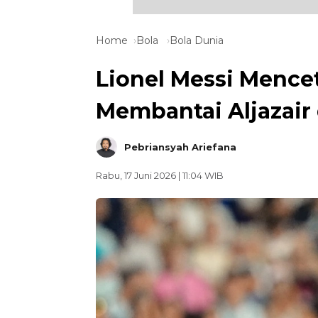
Home
Bola
Bola Dunia
Lionel Messi Mencet
Membantai Aljazair 
Pebriansyah Ariefana
Rabu, 17 Juni 2026 | 11:04 WIB