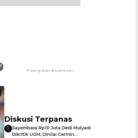
Diskusi Terpanas
Sayembara Rp10 Juta Dedi Mulyadi
1
Dikritik UGM, Dinilai Cermin