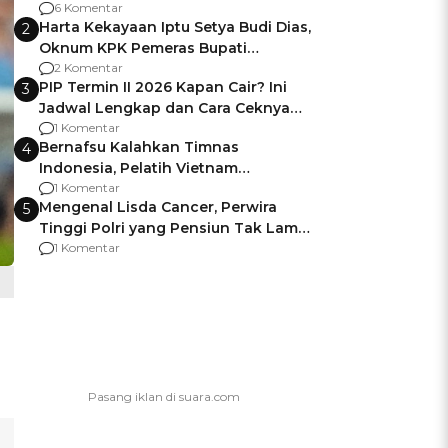
Gagalnya Negara Jamin Keamanan
6 Komentar
Harta Kekayaan Iptu Setya Budi Dias,
2
Oknum KPK Pemeras Bupati
Pemalang
2 Komentar
PIP Termin II 2026 Kapan Cair? Ini
3
Jadwal Lengkap dan Cara Ceknya
agar Dana Tidak Hangus!
1 Komentar
Bernafsu Kalahkan Timnas
4
Indonesia, Pelatih Vietnam
Berencana Pakai Jimat di Pakansari
1 Komentar
Mengenal Lisda Cancer, Perwira
5
Tinggi Polri yang Pensiun Tak Lama
Usai Jadi Brigjen
1 Komentar