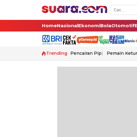
Home
Nasional
Ekonomi
Bola
Otomotif
Trending
Pencairan Pip
Pemain Ketur