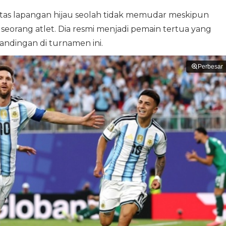
 atas lapangan hijau seolah tidak memudar meskipun
i seorang atlet. Dia resmi menjadi pemain tertua yang
ndingan di turnamen ini.
Perbesar