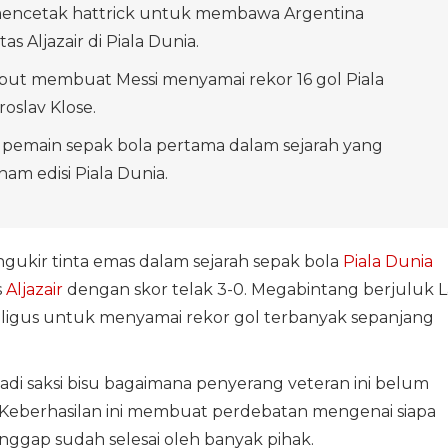
 mencetak hattrick untuk membawa Argentina
s Aljazair di Piala Dunia.
ebut membuat Messi menyamai rekor 16 gol Piala
roslav Klose.
 pemain sepak bola pertama dalam sejarah yang
am edisi Piala Dunia.
gukir tinta emas dalam sejarah sepak bola
Piala Dunia
s
Aljazair
dengan skor telak 3-0. Megabintang berjuluk L
ligus untuk menyamai rekor gol terbanyak sepanjang
di saksi bisu bagaimana penyerang veteran ini belum
i. Keberhasilan ini membuat perdebatan mengenai siapa
nggap sudah selesai oleh banyak pihak.