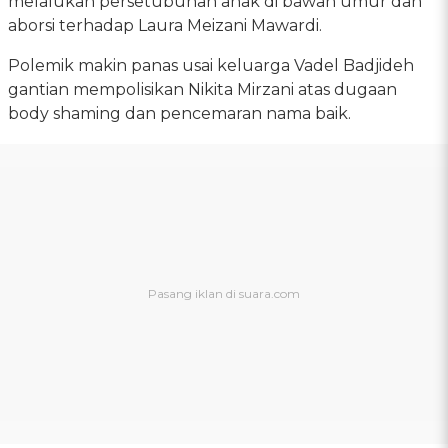
melalukan persetubuhan anak di bawah umur dan
aborsi terhadap Laura Meizani Mawardi.
Polemik makin panas usai keluarga Vadel Badjideh
gantian mempolisikan Nikita Mirzani atas dugaan
body shaming dan pencemaran nama baik.