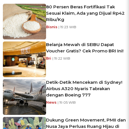
80 Persen Beras Fortifikasi Tak
Sesuai Klaim, Ada yang Dijual Rp42
Ribu/Kg
Bisnis
| 19:23 WIB
Belanja Mewah di SEIBU Dapat
Voucher Gratis? Cek Promo BRI Ini!
Bri
| 19:22 WIB
Detik-Detik Mencekam di Sydney!
Airbus A320 Nyaris Tabrakan
dengan Boeing 777
News
| 19:05 WIB
Dukung Green Movement, PMII dan
Nusa Jaya Perluas Ruang Hijau di