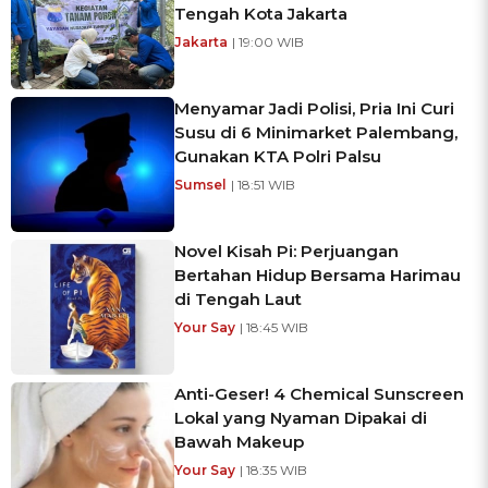
Tengah Kota Jakarta
Jakarta
| 19:00 WIB
Menyamar Jadi Polisi, Pria Ini Curi
Susu di 6 Minimarket Palembang,
Gunakan KTA Polri Palsu
Sumsel
| 18:51 WIB
Novel Kisah Pi: Perjuangan
Bertahan Hidup Bersama Harimau
di Tengah Laut
Your Say
| 18:45 WIB
Anti-Geser! 4 Chemical Sunscreen
Lokal yang Nyaman Dipakai di
Bawah Makeup
Your Say
| 18:35 WIB