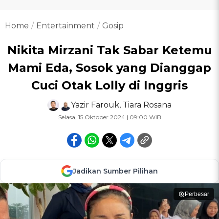
Home
Entertainment
Gosip
Nikita Mirzani Tak Sabar Ketemu
Mami Eda, Sosok yang Dianggap
Cuci Otak Lolly di Inggris
Yazir Farouk
,
Tiara Rosana
Selasa, 15 Oktober 2024 | 09:00 WIB
Jadikan Sumber Pilihan
Perbesar