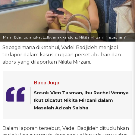
Mami Eda, ibu angkat Lolly, anak kandung Nikita Mirzani. [Instagram]
Sebagaimana diketahui, Vadel Badjideh menjadi
terlapor dalam kasus dugaan persetubuhan dan
aborsi yang dilaporkan Nikita Mirzani.
Baca Juga
Sosok Vien Tasman, Ibu Rachel Vennya
Ikut Dicatut Nikita Mirzani dalam
Masalah Azizah Salsha
Dalam laporan tersebut, Vadel Badjideh dituduhkan