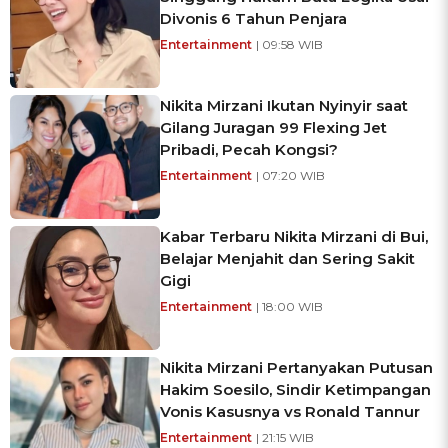
Divonis 6 Tahun Penjara
Entertainment
| 09:58 WIB
Nikita Mirzani Ikutan Nyinyir saat
Gilang Juragan 99 Flexing Jet
Pribadi, Pecah Kongsi?
Entertainment
| 07:20 WIB
Kabar Terbaru Nikita Mirzani di Bui,
Belajar Menjahit dan Sering Sakit
Gigi
Entertainment
| 18:00 WIB
Nikita Mirzani Pertanyakan Putusan
Hakim Soesilo, Sindir Ketimpangan
Vonis Kasusnya vs Ronald Tannur
Entertainment
| 21:15 WIB