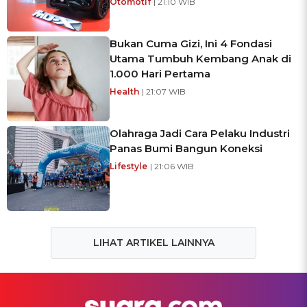
Otomotif
| 21:10 WIB
Bukan Cuma Gizi, Ini 4 Fondasi
Utama Tumbuh Kembang Anak di
1.000 Hari Pertama
Health
| 21:07 WIB
Olahraga Jadi Cara Pelaku Industri
Panas Bumi Bangun Koneksi
Lifestyle
| 21:06 WIB
LIHAT ARTIKEL LAINNYA