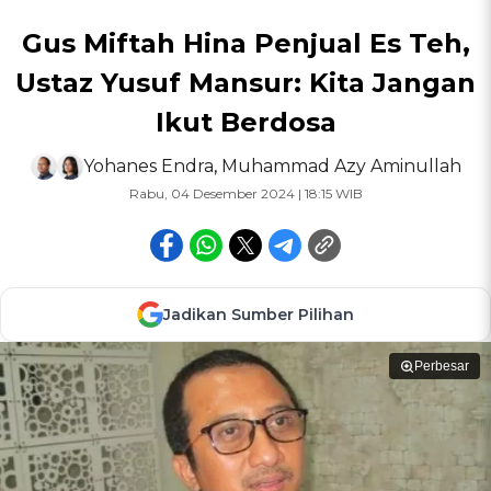
Gus Miftah Hina Penjual Es Teh,
Ustaz Yusuf Mansur: Kita Jangan
Ikut Berdosa
Yohanes Endra
,
Muhammad Azy Aminullah
Rabu, 04 Desember 2024 | 18:15 WIB
Jadikan Sumber Pilihan
Perbesar