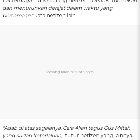
tak terduga,"
tulis seorang netizen.
"Definisi menaikan
dan menurunkan derajat dalam waktu yang
bersamaan,"
kata netizen lain.
"Adab di atas segalanya. Cara Allah tegus Gus Miftah
yang sudah keterlaluan,"
tutur netizen yang lainnya.