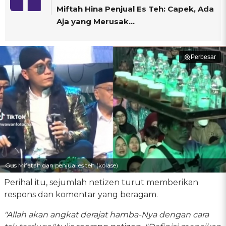
Miftah Hina Penjual Es Teh: Capek, Ada
Aja yang Merusak...
Perbesar
Gus Mifatah dan penjual es teh (kolase)
Perihal itu, sejumlah netizen turut memberikan
respons dan komentar yang beragam.
"Allah akan angkat derajat hamba-Nya dengan cara