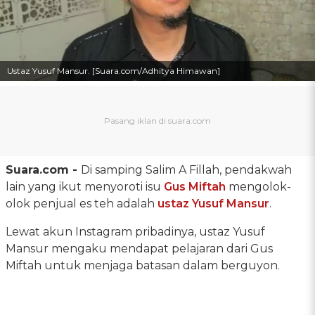
Ustaz Yusuf Mansur. [Suara.com/Adhitya Himawan]
Suara.com -
Di samping Salim A Fillah, pendakwah
lain yang ikut menyoroti isu
Gus Miftah
mengolok-
olok penjual es teh adalah
ustaz Yusuf Mansur
.
Lewat akun Instagram pribadinya, ustaz Yusuf
Mansur mengaku mendapat pelajaran dari Gus
Miftah untuk menjaga batasan dalam berguyon.