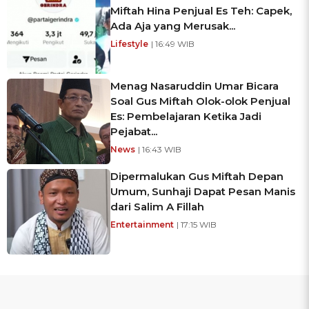
Miftah Hina Penjual Es Teh: Capek,
Ada Aja yang Merusak...
Lifestyle
| 16:49 WIB
Menag Nasaruddin Umar Bicara
Soal Gus Miftah Olok-olok Penjual
Es: Pembelajaran Ketika Jadi
Pejabat...
News
| 16:43 WIB
Dipermalukan Gus Miftah Depan
Umum, Sunhaji Dapat Pesan Manis
dari Salim A Fillah
Entertainment
| 17:15 WIB