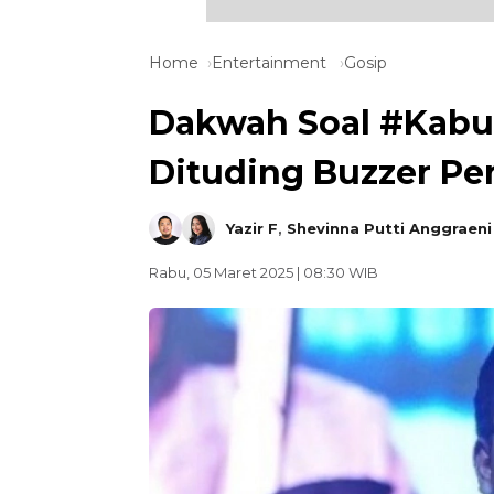
Home
Entertainment
Gosip
Dakwah Soal #Kabur
Dituding Buzzer Pe
Yazir F
,
Shevinna Putti Anggraeni
Rabu, 05 Maret 2025 | 08:30 WIB