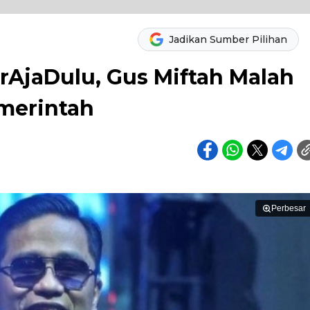
Jadikan Sumber Pilihan
AjaDulu, Gus Miftah Malah
merintah
Perbesar