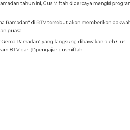
Ramadan tahun ini, Gus Miftah dipercaya mengisi progra
ema Ramadan" di BTV tersebut akan memberikan dakwa
lan puasa.
an "Gema Ramadan" yang langsung dibawakan oleh Gus
agram BTV dan @pengajiangusmiftah.