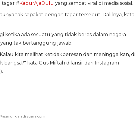
 tagar #
KaburAjaDulu
yang sempat viral di media sosial.
nya tak sepakat dengan tagar tersebut. Dalilnya, kata
i ketika ada sesuatu yang tidak beres dalam negara
 yang tak bertanggung jawab.
. Kalau kita melihat ketidakberesan dan meninggalkan, d
bangsa?" kata Gus Miftah dilansir dari Instagram
).