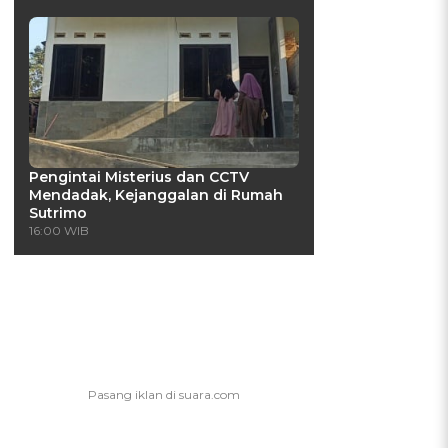
Pengintai Misterius dan CCTV
Mendadak, Kejanggalan di Rumah
Sutrimo
16:00 WIB