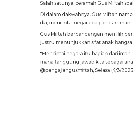
Salah satunya, ceramah Gus Miftah soal
Di dalam dakwahnya, Gus Miftah nampak
dia, mencintai negara bagian dari iman.
Gus Miftah berpandangan memilih perg
justru menunjukkan sifat anak bangsa
"Mencintai negara itu bagian dari iman
mana tanggung jawab kita sebagai anak 
@pengajiangusmiftah, Selasa (4/3/2025