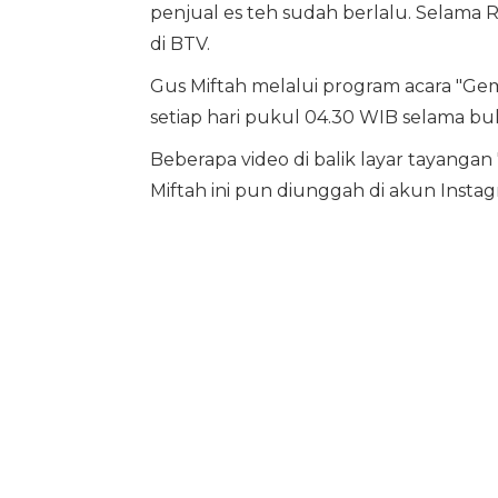
penjual es teh sudah berlalu. Selama 
di BTV.
Gus Miftah melalui program acara "G
setiap hari pukul 04.30 WIB selama bu
Beberapa video di balik layar tayang
Miftah ini pun diunggah di akun Inst