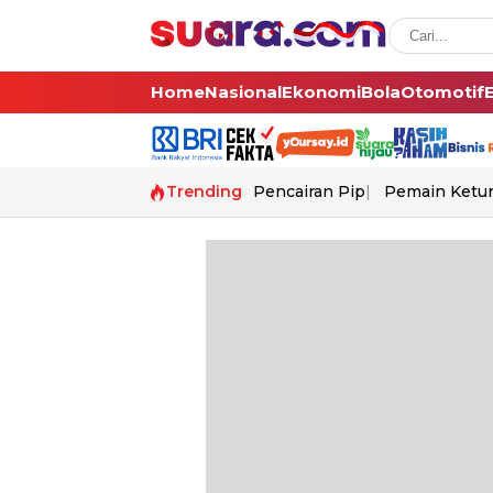
Home
Nasional
Ekonomi
Bola
Otomotif
Trending
Pencairan Pip
Pemain Ketur