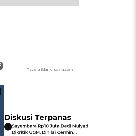
Diskusi Terpanas
Sayembara Rp10 Juta Dedi Mulyadi
1
Dikritik UGM, Dinilai Cermin