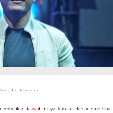
 memberikan
dakwah
di layar kaca setelah polemik hina