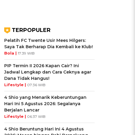
TERPOPULER
Pelatih FC Twente Usir Mees Hilgers:
Saya Tak Berharap Dia Kembali ke Klub!
Bola |
17:39 WIB
i
PIP Termin II 2026 Kapan Cair? Ini
Jadwal Lengkap dan Cara Ceknya agar
Dana Tidak Hangus!
Lifestyle |
07:36 WIB
4 Shio yang Menarik Keberuntungan
Hari Ini 5 Agustus 2026: Segalanya
Berjalan Lancar
Lifestyle |
06:37 WIB
4 Shio Beruntung Hari Ini 4 Agustus