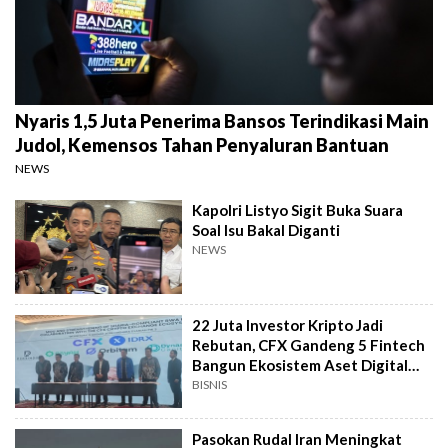
Nyaris 1,5 Juta Penerima Bansos Terindikasi Main
Judol, Kemensos Tahan Penyaluran Bantuan
NEWS
Kapolri Listyo Sigit Buka Suara
Soal Isu Bakal Diganti
NEWS
22 Juta Investor Kripto Jadi
Rebutan, CFX Gandeng 5 Fintech
Bangun Ekosistem Aset Digital
Syariah
BISNIS
Pasokan Rudal Iran Meningkat