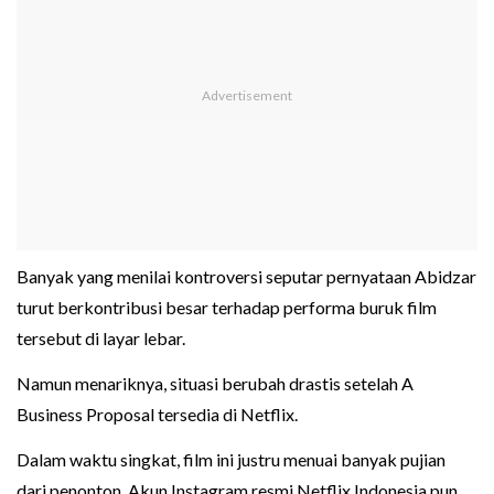
Banyak yang menilai kontroversi seputar pernyataan Abidzar
turut berkontribusi besar terhadap performa buruk film
tersebut di layar lebar.
Namun menariknya, situasi berubah drastis setelah A
Business Proposal tersedia di Netflix.
Dalam waktu singkat, film ini justru menuai banyak pujian
dari penonton. Akun Instagram resmi Netflix Indonesia pun