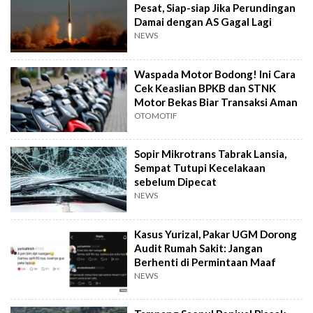
Pesat, Siap-siap Jika Perundingan
Damai dengan AS Gagal Lagi
NEWS
Waspada Motor Bodong! Ini Cara
Cek Keaslian BPKB dan STNK
Motor Bekas Biar Transaksi Aman
OTOMOTIF
Sopir Mikrotrans Tabrak Lansia,
Sempat Tutupi Kecelakaan
sebelum Dipecat
NEWS
Kasus Yurizal, Pakar UGM Dorong
Audit Rumah Sakit: Jangan
Berhenti di Permintaan Maaf
NEWS