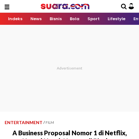
Indeks
News
Bisnis
Bola
Sport
Lifestyle
En
ENTERTAINMENT
/
FILM
A Business Proposal Nomor 1 di Netflix,