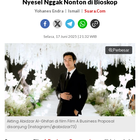
Nyesel Nggak Nonton di Bioskop
Yohanes Endra
Ismail
Suara.Com
Selasa, 17 Juni 2025 | 21:32 WIB
Perbesar
Akting Abidzar Al-Ghifari di film Film A Business Proposal
disanjung (Instagram/@abidzar73)