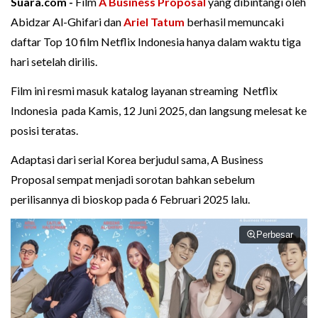
Suara.com -
Film
A Business Proposal
yang dibintangi oleh
Abidzar Al-Ghifari dan
Ariel Tatum
berhasil memuncaki
daftar Top 10 film Netflix Indonesia hanya dalam waktu tiga
hari setelah dirilis.
Film ini resmi masuk katalog layanan streaming Netflix
Indonesia pada Kamis, 12 Juni 2025, dan langsung melesat ke
posisi teratas.
Adaptasi dari serial Korea berjudul sama, A Business
Proposal sempat menjadi sorotan bahkan sebelum
perilisannya di bioskop pada 6 Februari 2025 lalu.
Perbesar