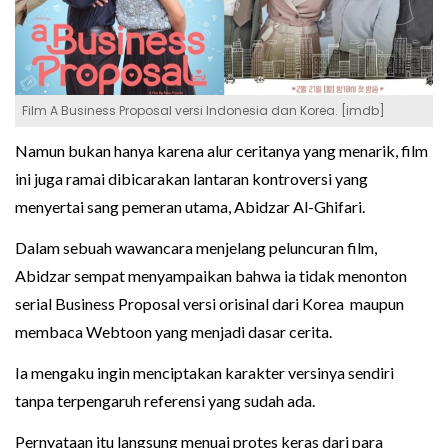
Film A Business Proposal versi Indonesia dan Korea. [imdb]
Namun bukan hanya karena alur ceritanya yang menarik, film
ini juga ramai dibicarakan lantaran kontroversi yang
menyertai sang pemeran utama, Abidzar Al-Ghifari.
Dalam sebuah wawancara menjelang peluncuran film,
Abidzar sempat menyampaikan bahwa ia tidak menonton
serial Business Proposal versi orisinal dari Korea maupun
membaca Webtoon yang menjadi dasar cerita.
Ia mengaku ingin menciptakan karakter versinya sendiri
tanpa terpengaruh referensi yang sudah ada.
Pernyataan itu langsung menuai protes keras dari para