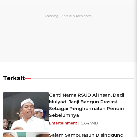
Terkait
Ganti Nama RSUD Al Ihsan, Dedi
Mulyadi Janji Bangun Prasasti
Sebagai Penghormatan Pendiri
Sebelumnya
Entertainment
| 15:04 WIB
Salam Sampurasun Disinggung