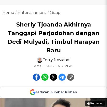
Home
Entertainment
Gosip
Sherly Tjoanda Akhirnya
Tanggapi Perjodohan dengan
Dedi Mulyadi, Timbul Harapan
Baru
Ferry Noviandi
Selasa, 08 Juli 2025 | 21:21 WIB
Jadikan Sumber Pilihan
Perbesar