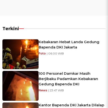
Terkini
Kebakaran Hebat Landa Gedung
Bapenda DKI Jakarta
Foto
| 06:00 WIB
100 Personel Damkar Masih
Berjibaku Padamkan Kebakaran
Gedung Bapenda DKI
News
| 23:47 WIB
Kantor Bapenda DKI Jakarta Dilalap