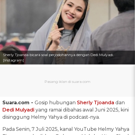
Sherly Tjoanda bicara soal perjodohannya dengan Dedi Mulyadi.
[Instagram]
Suara.com -
Gosip hubungan
Sherly Tjoanda
dan
Dedi Mulyadi
yang ramai dibahas awal Juni 2025, kini
disinggung Helmy Yahya di podcast-nya.
Pada Senin, 7 Juli 2025, kanal YouTube Helmy Yahya