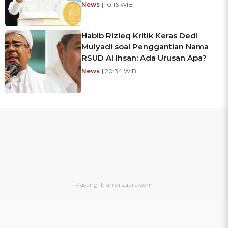
News
| 10:16 WIB
Habib Rizieq Kritik Keras Dedi
Mulyadi soal Penggantian Nama
RSUD Al Ihsan: Ada Urusan Apa?
News
| 20:34 WIB