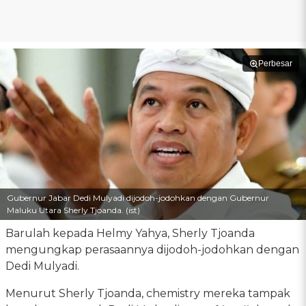
Perbesar
Gubernur Jabar Dedi Mulyadi dijodoh-jodohkan dengan Gubernur
Maluku Utara Sherly Tjoanda. (ist)
Barulah kepada Helmy Yahya, Sherly Tjoanda
mengungkap perasaannya dijodoh-jodohkan dengan
Dedi Mulyadi.
Menurut Sherly Tjoanda, chemistry mereka tampak