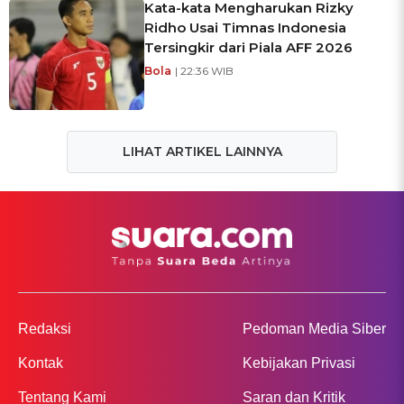
Kata-kata Mengharukan Rizky
Ridho Usai Timnas Indonesia
Tersingkir dari Piala AFF 2026
Bola
| 22:36 WIB
LIHAT ARTIKEL LAINNYA
Redaksi
Pedoman Media Siber
Kontak
Kebijakan Privasi
Tentang Kami
Saran dan Kritik