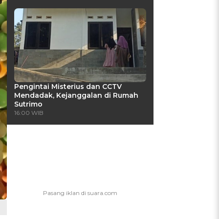
Pengintai Misterius dan CCTV
Mendadak, Kejanggalan di Rumah
Sutrimo
16:00 WIB