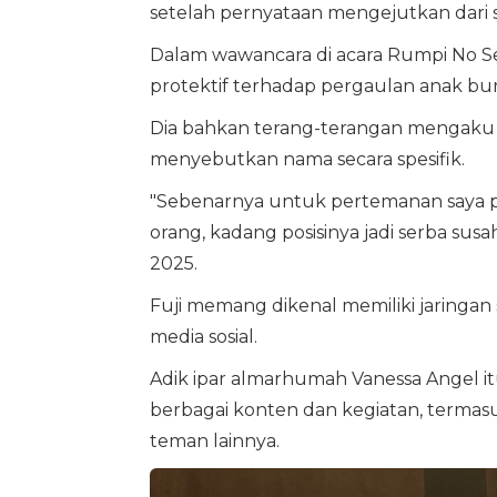
setelah pernyataan mengejutkan dari 
Dalam wawancara di acara Rumpi No Sec
protektif terhadap pergaulan anak bu
Dia bahkan terang-terangan mengaku t
menyebutkan nama secara spesifik.
"Sebenarnya untuk pertemanan saya pro
orang, kadang posisinya jadi serba susa
2025.
Fuji memang dikenal memiliki jaringan s
media sosial.
Adik ipar almarhumah Vanessa Angel i
berbagai konten dan kegiatan, terma
teman lainnya.