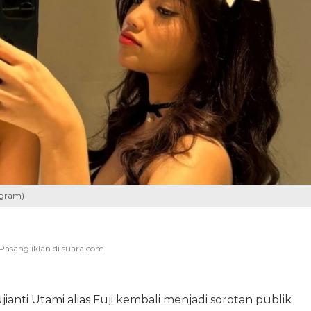
agram)
anti Utami alias Fuji kembali menjadi sorotan publik