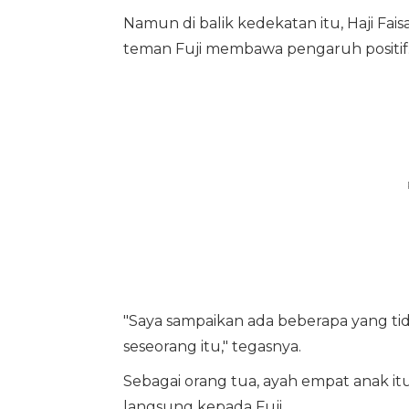
Namun di balik kedekatan itu, Haji F
teman Fuji membawa pengaruh positif
"Saya sampaikan ada beberapa yang tida
seseorang itu," tegasnya.
Sebagai orang tua, ayah empat anak 
langsung kepada Fuji.