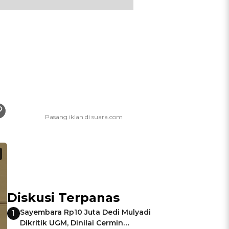
Diskusi Terpanas
Sayembara Rp10 Juta Dedi Mulyadi
1
Dikritik UGM, Dinilai Cermin