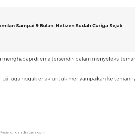
hamilan Sampai 9 Bulan, Netizen Sudah Curiga Sejak
 menghadapi dilema tersendiri dalam menyeleksi tema
api Fuji juga nggak enak untuk menyampaikan ke temann