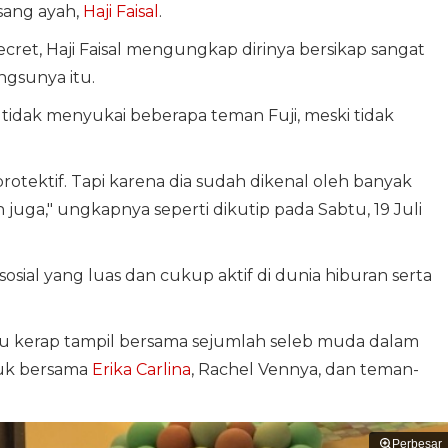
sang ayah,
Haji Faisal
.
ret, Haji Faisal mengungkap dirinya bersikap sangat
ngsunya itu.
idak menyukai beberapa teman Fuji, meski tidak
tektif. Tapi karena dia sudah dikenal oleh banyak
h juga," ungkapnya seperti dikutip pada Sabtu, 19 Juli
osial yang luas dan cukup aktif di dunia hiburan serta
tu kerap tampil bersama sejumlah seleb muda dalam
suk bersama
Erika Carlina
, Rachel Vennya, dan teman-
Perbesar