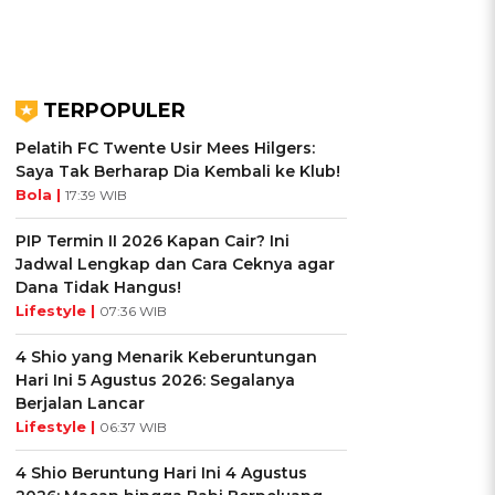
TERPOPULER
Pelatih FC Twente Usir Mees Hilgers:
Saya Tak Berharap Dia Kembali ke Klub!
Bola |
17:39 WIB
PIP Termin II 2026 Kapan Cair? Ini
Jadwal Lengkap dan Cara Ceknya agar
Dana Tidak Hangus!
Lifestyle |
07:36 WIB
4 Shio yang Menarik Keberuntungan
Hari Ini 5 Agustus 2026: Segalanya
Berjalan Lancar
Lifestyle |
06:37 WIB
4 Shio Beruntung Hari Ini 4 Agustus