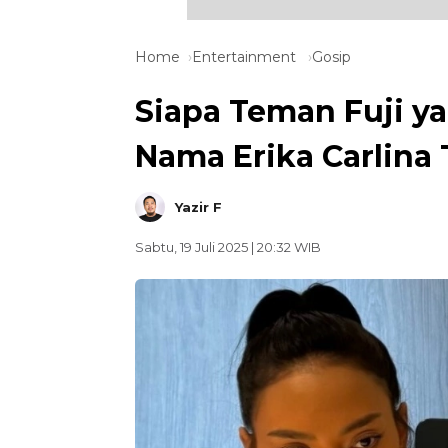
Home
Entertainment
Gosip
Siapa Teman Fuji ya
Nama Erika Carlina 
Yazir F
Sabtu, 19 Juli 2025 | 20:32 WIB