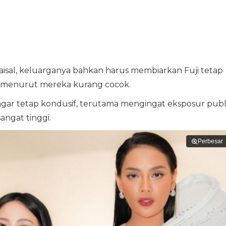
aisal, keluarganya bahkan harus membiarkan Fuji tetap
g menurut mereka kurang cocok.
 agar tetap kondusif, terutama mengingat eksposur publ
angat tinggi.
Perbesar