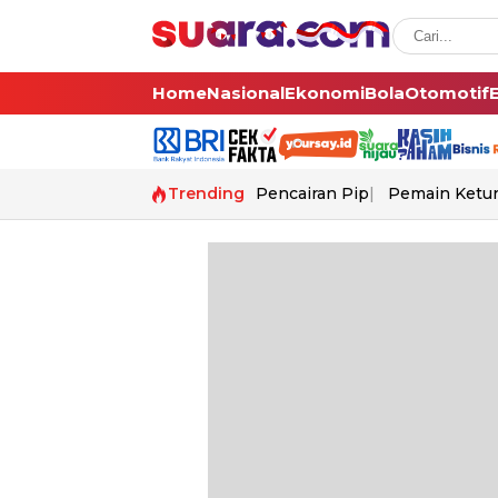
Home
Nasional
Ekonomi
Bola
Otomotif
Trending
Pencairan Pip
Pemain Ketur