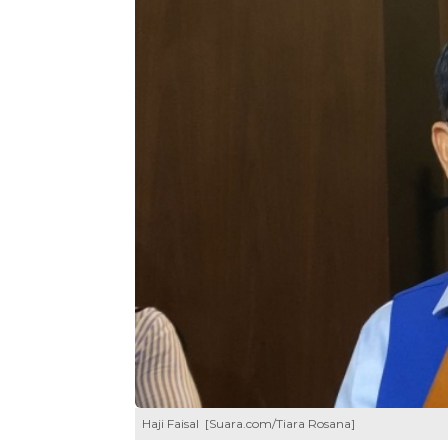
Haji Faisal [Suara.com/Tiara Rosana]