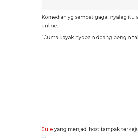
Komedian yg sempat gagal nyaleg itu 
online.
“Cuma kayak nyobain doang pengin tah
Sule
yang menjadi host tampak terkej