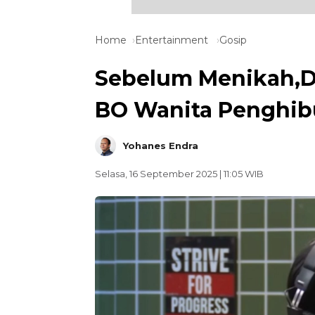
Home
Entertainment
Gosip
Sebelum Menikah,D
BO Wanita Penghibu
Yohanes Endra
Selasa, 16 September 2025 | 11:05 WIB