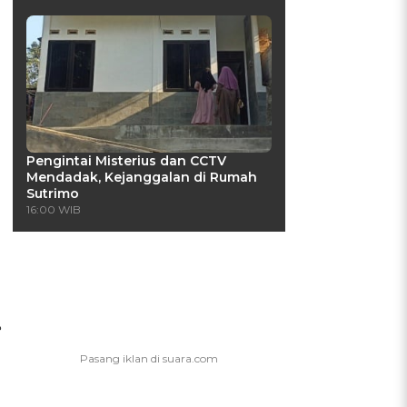
Pengintai Misterius dan CCTV
Mendadak, Kejanggalan di Rumah
Sutrimo
16:00 WIB
e