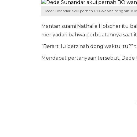
Dede Sunandar akui pernah BO wanita penghibur le
Mantan suami Nathalie Holscher itu 
menyadari bahwa perbuatannya saat i
“Berarti lu berzinah dong waktu itu?” t
Mendapat pertanyaan tersebut, Dede 