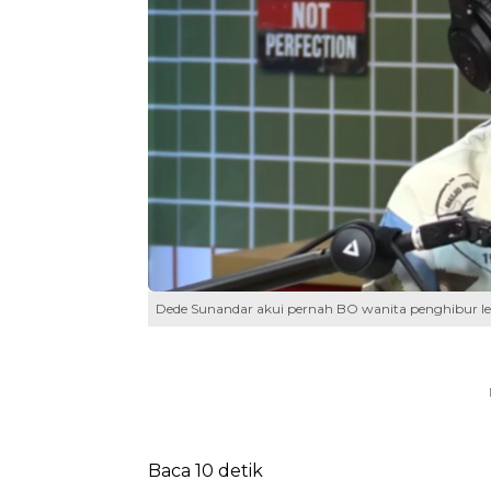
Dede Sunandar akui pernah BO wanita penghibur le
Baca 10 detik