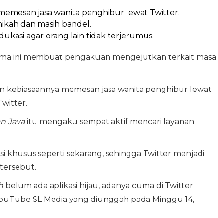
mesan jasa wanita penghibur lewat Twitter.
nikah dan masih bandel.
asi agar orang lain tidak terjerumus.
ma ini membuat pengakuan mengejutkan terkait masa
n kebiasaannya memesan jasa wanita penghibur lewat
witter.
n Java
itu mengaku sempat aktif mencari layanan
i khusus seperti sekarang, sehingga Twitter menjadi
tersebut.
h
belum ada aplikasi hijau, adanya cuma di Twitter
 YouTube SL Media yang diunggah pada Minggu 14,