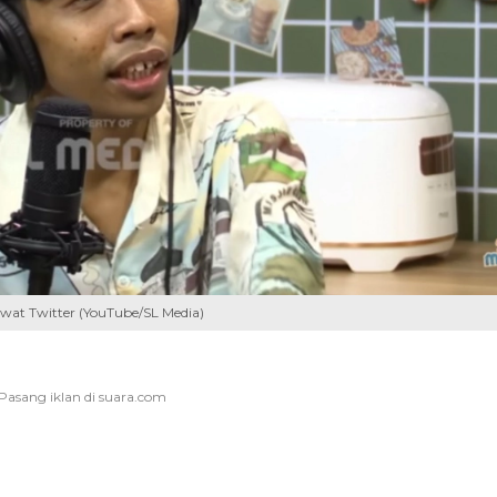
wat Twitter (YouTube/SL Media)