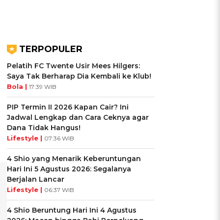
TERPOPULER
Pelatih FC Twente Usir Mees Hilgers:
Saya Tak Berharap Dia Kembali ke Klub!
Bola |
17:39 WIB
PIP Termin II 2026 Kapan Cair? Ini
Jadwal Lengkap dan Cara Ceknya agar
Dana Tidak Hangus!
Lifestyle |
07:36 WIB
4 Shio yang Menarik Keberuntungan
Hari Ini 5 Agustus 2026: Segalanya
Berjalan Lancar
Lifestyle |
06:37 WIB
4 Shio Beruntung Hari Ini 4 Agustus