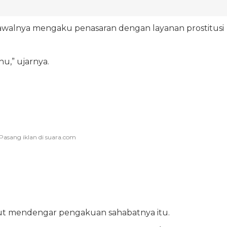
awalnya mengaku penasaran dengan layanan prostitusi
u,” ujarnya.
ut mendengar pengakuan sahabatnya itu.