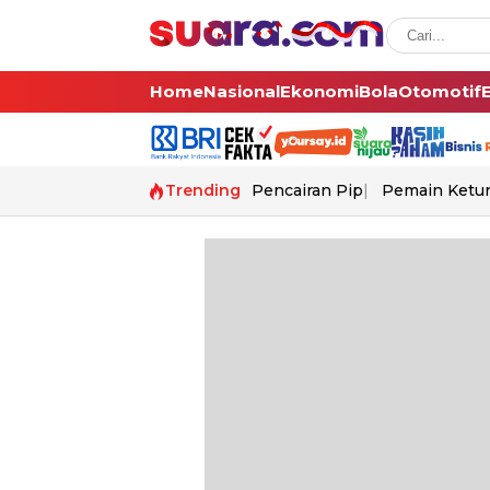
Home
Nasional
Ekonomi
Bola
Otomotif
Trending
Pencairan Pip
Pemain Ketur