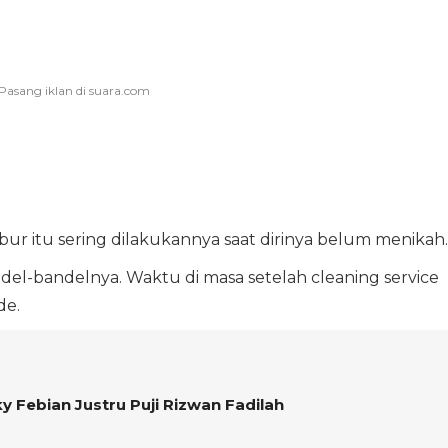
r itu sering dilakukannya saat dirinya belum menikah.
ndel-bandelnya. Waktu di masa setelah cleaning service
de.
ky Febian Justru Puji Rizwan Fadilah