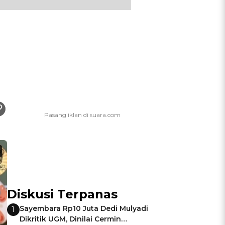
Diskusi Terpanas
Sayembara Rp10 Juta Dedi Mulyadi
1
Dikritik UGM, Dinilai Cermin