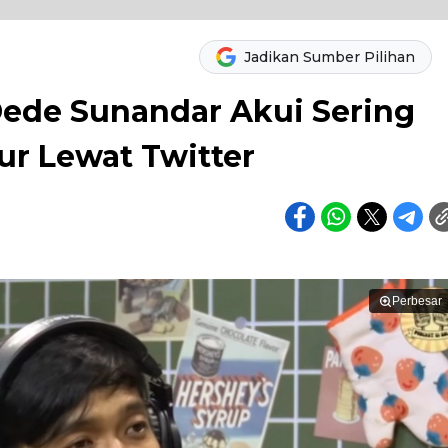
Jadikan Sumber Pilihan
ede Sunandar Akui Sering
r Lewat Twitter
Perbesar