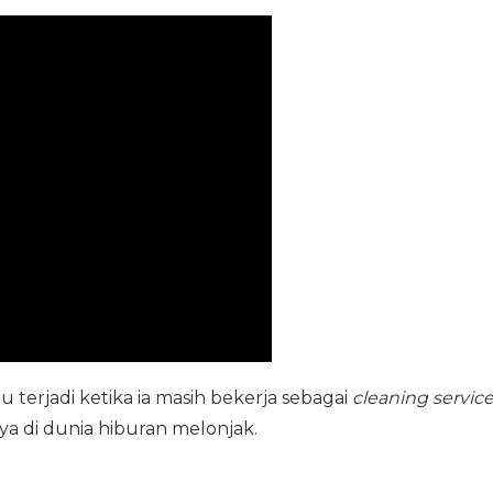
terjadi ketika ia masih bekerja sebagai
cleaning servic
ya di dunia hiburan melonjak.