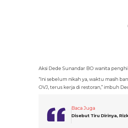
Aksi Dede Sunandar BO wanita penghibu
“Ini sebelum nikah ya, waktu masih ba
OVJ, terus kerja di restoran,” imbuh De
Baca Juga
Disebut Tiru Dirinya, Riz