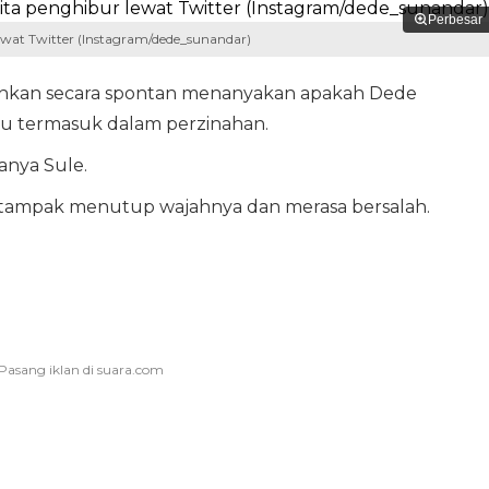
Perbesar
wat Twitter (Instagram/dede_sunandar)
bahkan secara spontan menanyakan apakah Dede
tu termasuk dalam perzinahan.
anya Sule.
tampak menutup wajahnya dan merasa bersalah.