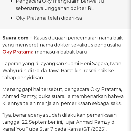
Pengacara Oky mengklaim bahwa itu
sebenarnya unggahan dokter RL
Oky Pratama telah diperiksa
Suara.com -
Kasus dugaan pencemaran nama baik
yang menyeret nama dokter sekaligus pengusaha
Oky Pratama
memasuki babak baru.
Laporan yang dilayangkan suami Heni Sagara, Iwan
Wahyudin di Polda Jawa Barat kini resmi naik ke
tahap penyidikan.
Menanggapi hal tersebut, pengacara Oky Pratama,
Ahmad Ramzy, buka suara. Ia membenarkan bahwa
kliennya telah menjalani pemeriksaan sebagai saksi.
"Iya, benar adanya sudah dilakukan pemeriksaan
tanggal 22 September ini," ujar Ahmad Ramzy di
kanal YouTube Star 7 pada Kamis (6/11/2025).