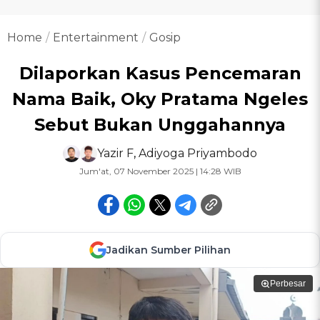
Home
Entertainment
Gosip
Dilaporkan Kasus Pencemaran
Nama Baik, Oky Pratama Ngeles
Sebut Bukan Unggahannya
Yazir F
,
Adiyoga Priyambodo
Jum'at, 07 November 2025 | 14:28 WIB
Jadikan Sumber Pilihan
Perbesar