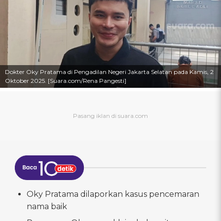
Dokter Oky Pratama di Pengadilan Negeri Jakarta Selatan pada Kamis, 2
Oktober 2025. [Suara.com/Rena Pangesti]
Oky Pratama dilaporkan kasus pencemaran
nama baik