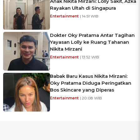
Anak Nikita Mirzani: Lolly Sakit, Azka
Rayakan Ultah di Singapura
Entertainment
| 14:51 WIB
Dokter Oky Pratama Antar Tagihan
Yayasan Lolly ke Ruang Tahanan
Nikita Mirzani
Entertainment
| 13:52 WIB
Babak Baru Kasus Nikita Mirzani:
Oky Pratama Diduga Peringatkan
Bos Skincare yang Diperas
Entertainment
| 20:08 WIB