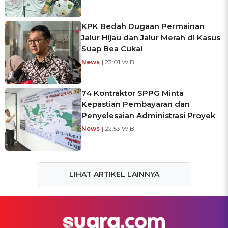
KPK Bedah Dugaan Permainan
Jalur Hijau dan Jalur Merah di Kasus
Suap Bea Cukai
News
| 23:01 WIB
74 Kontraktor SPPG Minta
Kepastian Pembayaran dan
Penyelesaian Administrasi Proyek
News
| 22:53 WIB
LIHAT ARTIKEL LAINNYA