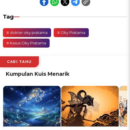
Tag
# dokter oky pratama
# Oky Pratama
# Kasus Oky Pratama
CARI TAHU
Kumpulan Kuis Menarik