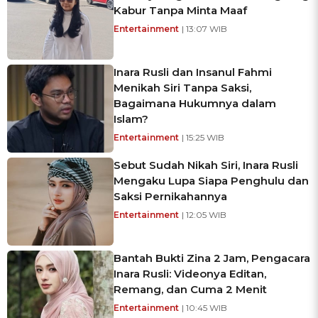
Kabur Tanpa Minta Maaf
Entertainment
| 13:07 WIB
Inara Rusli dan Insanul Fahmi
Menikah Siri Tanpa Saksi,
Bagaimana Hukumnya dalam
Islam?
Entertainment
| 15:25 WIB
Sebut Sudah Nikah Siri, Inara Rusli
Mengaku Lupa Siapa Penghulu dan
Saksi Pernikahannya
Entertainment
| 12:05 WIB
Bantah Bukti Zina 2 Jam, Pengacara
Inara Rusli: Videonya Editan,
Remang, dan Cuma 2 Menit
Entertainment
| 10:45 WIB