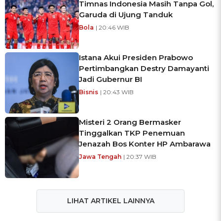
Timnas Indonesia Masih Tanpa Gol,
Garuda di Ujung Tanduk
Bola
| 20:46 WIB
Istana Akui Presiden Prabowo
Pertimbangkan Destry Damayanti
Jadi Gubernur BI
Bisnis
| 20:43 WIB
Misteri 2 Orang Bermasker
Tinggalkan TKP Penemuan
Jenazah Bos Konter HP Ambarawa
Jawa Tengah
| 20:37 WIB
LIHAT ARTIKEL LAINNYA