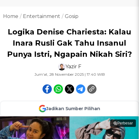
Home
Entertainment
Gosip
Logika Denise Chariesta: Kalau
Inara Rusli Gak Tahu Insanul
Punya Istri, Ngapain Nikah Siri?
Yazir F
Jum'at, 28 November 2025 | 17:40 WIB
Jadikan Sumber Pilihan
Perbesar