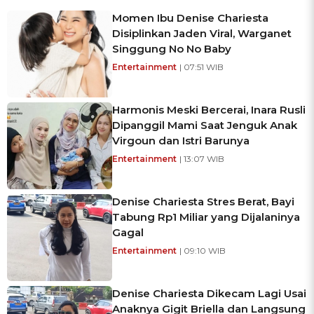
Momen Ibu Denise Chariesta
Disiplinkan Jaden Viral, Warganet
Singgung No No Baby
Entertainment
| 07:51 WIB
Harmonis Meski Bercerai, Inara Rusli
Dipanggil Mami Saat Jenguk Anak
Virgoun dan Istri Barunya
Entertainment
| 13:07 WIB
Denise Chariesta Stres Berat, Bayi
Tabung Rp1 Miliar yang Dijalaninya
Gagal
Entertainment
| 09:10 WIB
Denise Chariesta Dikecam Lagi Usai
Anaknya Gigit Briella dan Langsung