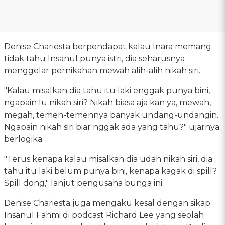
Denise Chariesta berpendapat kalau Inara memang
tidak tahu Insanul punya istri, dia seharusnya
menggelar pernikahan mewah alih-alih nikah siri.
"Kalau misalkan dia tahu itu laki enggak punya bini,
ngapain lu nikah siri? Nikah biasa aja kan ya, mewah,
megah, temen-temennya banyak undang-undangin.
Ngapain nikah siri biar nggak ada yang tahu?" ujarnya
berlogika.
"Terus kenapa kalau misalkan dia udah nikah siri, dia
tahu itu laki belum punya bini, kenapa kagak di spill?
Spill dong," lanjut pengusaha bunga ini.
Denise Chariesta juga mengaku kesal dengan sikap
Insanul Fahmi di podcast Richard Lee yang seolah