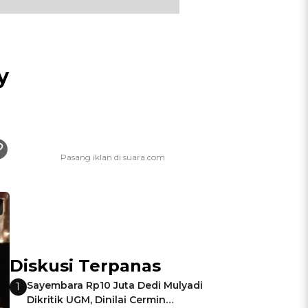
y
Diskusi Terpanas
Sayembara Rp10 Juta Dedi Mulyadi
1
Dikritik UGM, Dinilai Cermin