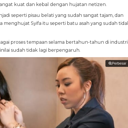
sangat kuat dan kebal dengan hujatan netizen.
jadi seperti pisau belati yang sudah sangat tajam, dan
menghujat Syifa itu seperti batu asah yang sudah tida
agai proses tempaan selama bertahun-tahun di industri
inilai sudah tidak lagi berpengaruh.
Perbesar