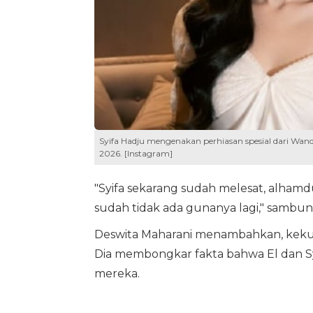
Syifa Hadju mengenakan perhiasan spesial dari Wanda
2026. [Instagram]
"Syifa sekarang sudah melesat, alhamd
sudah tidak ada gunanya lagi," sambu
Deswita Maharani menambahkan, kekuat
Dia membongkar fakta bahwa El dan Sy
mereka.