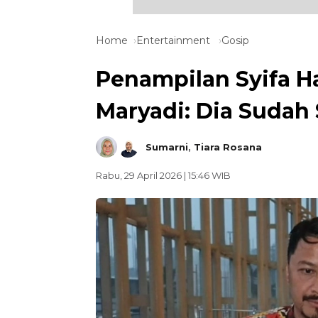
Home
Entertainment
Gosip
Penampilan Syifa Ha
Maryadi: Dia Sudah 
Sumarni
,
Tiara Rosana
Rabu, 29 April 2026 | 15:46 WIB