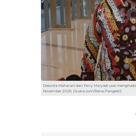
Deswita Maharani dan Ferry Maryadi usai menghadiri
November 2025. [Suara.com/Rena Pangesti]