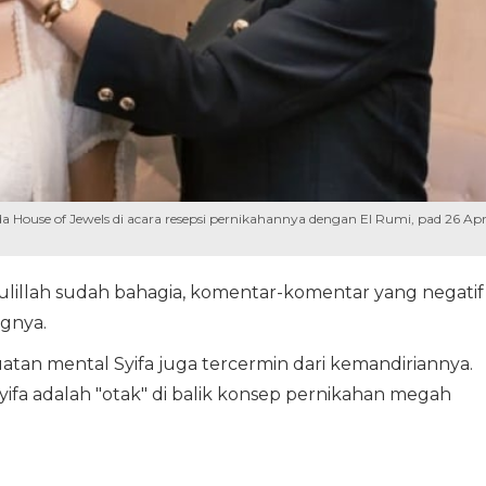
 House of Jewels di acara resepsi pernikahannya dengan El Rumi, pad 26 Apr
ulillah sudah bahagia, komentar-komentar yang negatif
ngnya.
an mental Syifa juga tercermin dari kemandiriannya.
ifa adalah "otak" di balik konsep pernikahan megah