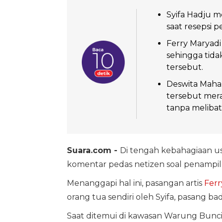
Syifa Hadju m
saat resepsi 
Ferry Maryadi
sehingga tida
tersebut.
Deswita Maha
tersebut mer
tanpa melibat
Suara.com -
Di tengah kebahagiaan usa
komentar pedas netizen soal penampila
Menanggapi hal ini, pasangan artis
Ferr
orang tua sendiri oleh Syifa, pasang
Saat ditemui di kawasan Warung Buncit,