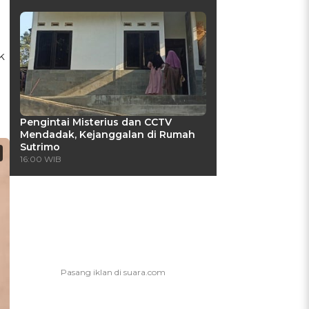
k
Pengintai Misterius dan CCTV
Mendadak, Kejanggalan di Rumah
Sutrimo
16:00 WIB