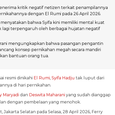
enerima kritik negatif netizen terkait penampilannya
pernikahannya dengan El Rumi pada 26 April 2026.
 menyatakan bahwa Syifa kini memiliki mental kuat
k lagi terpengaruh oleh berbagai hujatan negatif
rani mengungkapkan bahwa pasangan pengantin
ancang konsep pernikahan megah secara mandiri
kan bantuan orang tua.
i resmi dinikahi
El Rumi
,
Syifa Hadju
tak luput dari
nnya di hari pernikahan.
y Maryadi
dan
Deswita Maharani
yang sudah dianggap
 badan dengan pembelaan yang menohok.
 Jakarta Selatan pada Selasa, 28 April 2026, Ferry