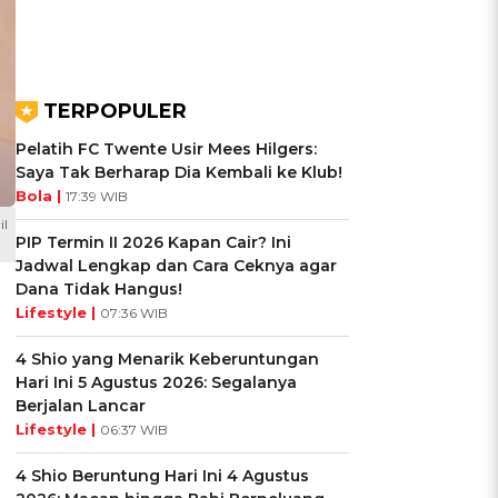
TERPOPULER
Pelatih FC Twente Usir Mees Hilgers:
Saya Tak Berharap Dia Kembali ke Klub!
Bola |
17:39 WIB
il
PIP Termin II 2026 Kapan Cair? Ini
Jadwal Lengkap dan Cara Ceknya agar
Dana Tidak Hangus!
Lifestyle |
07:36 WIB
4 Shio yang Menarik Keberuntungan
Hari Ini 5 Agustus 2026: Segalanya
Berjalan Lancar
Lifestyle |
06:37 WIB
4 Shio Beruntung Hari Ini 4 Agustus