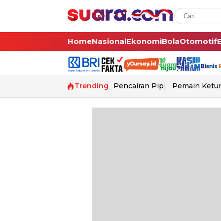
Home
Nasional
Ekonomi
Bola
Otomotif
Trending
Pencairan Pip
Pemain Ketur