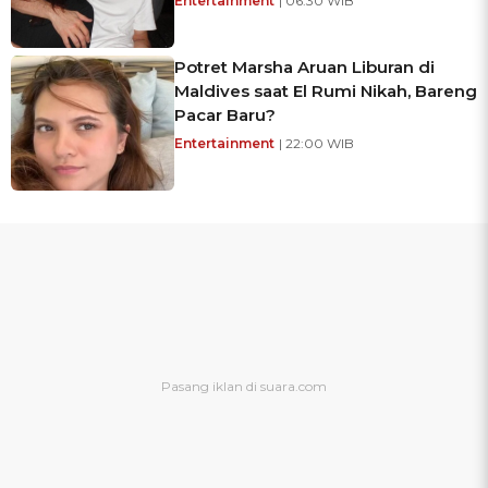
Entertainment
| 06:30 WIB
Potret Marsha Aruan Liburan di
Maldives saat El Rumi Nikah, Bareng
Pacar Baru?
Entertainment
| 22:00 WIB