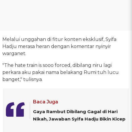
Melalui unggahan di fitur konten eksklusif, Syifa
Hadju merasa heran dengan komentar nyinyir
warganet.
"The hate train is sooo forced, dibilang niru lagi
perkara aku pakai nama belakang Rumi tuh lucu
banget," tulisnya.
Baca Juga
Gaya Rambut Dibilang Gagal di Hari
Nikah, Jawaban Syifa Hadju Bikin Kicep