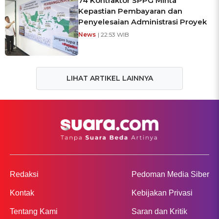
74 Kontraktor SPPG Minta
Kepastian Pembayaran dan
Penyelesaian Administrasi Proyek
News
| 22:53 WIB
LIHAT ARTIKEL LAINNYA
Redaksi
Pedoman Media Siber
Kontak
Kebijakan Privasi
Tentang Kami
Saran dan Kritik