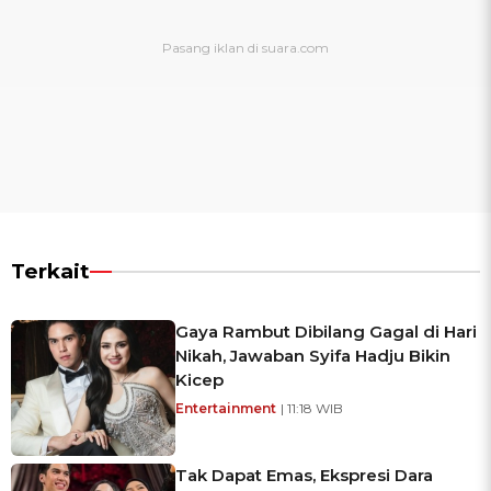
Terkait
Gaya Rambut Dibilang Gagal di Hari
Nikah, Jawaban Syifa Hadju Bikin
Kicep
Entertainment
| 11:18 WIB
Tak Dapat Emas, Ekspresi Dara