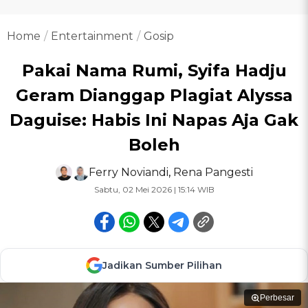
Home
Entertainment
Gosip
Pakai Nama Rumi, Syifa Hadju
Geram Dianggap Plagiat Alyssa
Daguise: Habis Ini Napas Aja Gak
Boleh
Ferry Noviandi
,
Rena Pangesti
Sabtu, 02 Mei 2026 | 15:14 WIB
Jadikan Sumber Pilihan
Perbesar