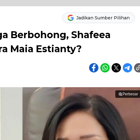
Jadikan Sumber Pilihan
a Berbohong, Shafeea
a Maia Estianty?
Perbesar