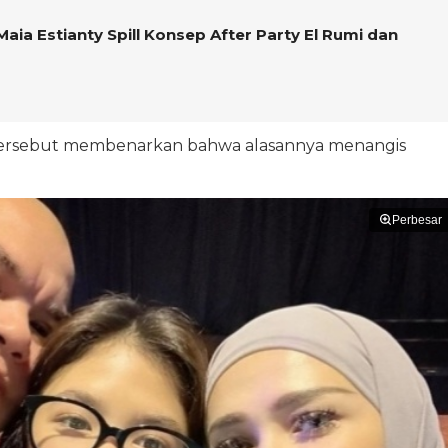
Maia Estianty Spill Konsep After Party El Rumi dan
 tersebut membenarkan bahwa alasannya menangis
Perbesar