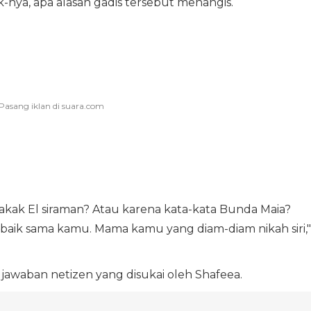
-nya, apa alasan gadis tersebut menangis.
kak El siraman? Atau karena kata-kata Bunda Maia?
l baik sama kamu. Mama kamu yang diam-diam nikah siri,"
 jawaban netizen yang disukai oleh Shafeea.