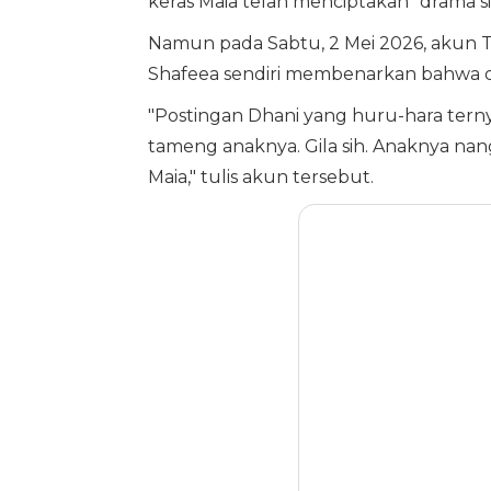
keras Maia telah menciptakan "drama
Namun pada Sabtu, 2 Mei 2026, akun 
Shafeea sendiri membenarkan bahwa di
"Postingan Dhani yang huru-hara terny
tameng anaknya. Gila sih. Anaknya nan
Maia," tulis akun tersebut.