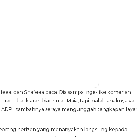
afeea. dan Shafeea baca. Dia sampai nge-like komenan
orang balik arah biar hujat Maia, tapi malah anaknya ya
ma ADP," tambahnya seraya mengunggah tangkapan laya
 seorang netizen yang menanyakan langsung kepada