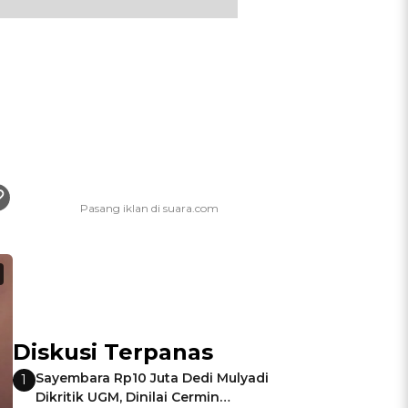
Diskusi Terpanas
Sayembara Rp10 Juta Dedi Mulyadi
1
Dikritik UGM, Dinilai Cermin