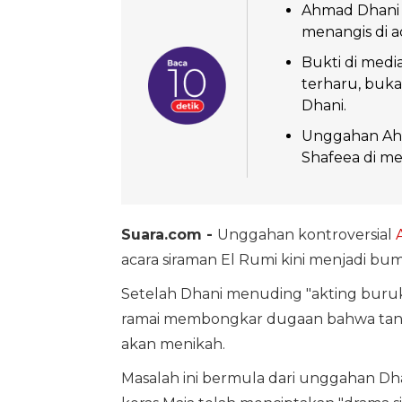
Ahmad Dhani 
menangis di a
Bukti di medi
terharu, buka
Dhani.
Unggahan Ah
Shafeea di med
Suara.com -
Unggahan kontroversial
acara siraman El Rumi kini menjadi bu
Setelah Dhani menuding "akting buru
ramai membongkar dugaan bahwa tangi
akan menikah.
Masalah ini bermula dari unggahan Dhan