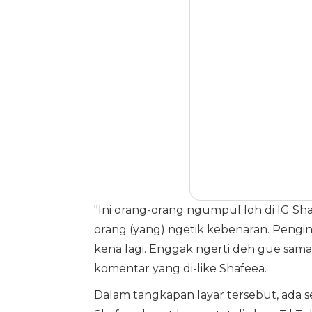
"Ini orang-orang ngumpul loh di IG Sh
orang (yang) ngetik kebenaran. Pengin 
kena lagi. Enggak ngerti deh gue sa
komentar yang di-like Shafeea.
Dalam tangkapan layar tersebut, ada