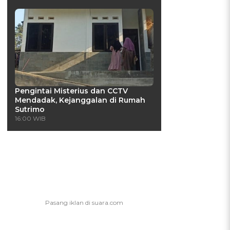
a
Pengintai Misterius dan CCTV
Mendadak, Kejanggalan di Rumah
Sutrimo
16:00 WIB