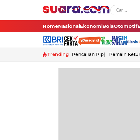
Home
Nasional
Ekonomi
Bola
Otomotif
Trending
Pencairan Pip
Pemain Ketur