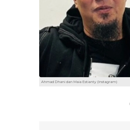
Ahmad Dhani dan Maia Estianty (Instagram)