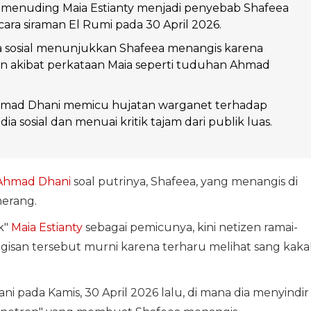
menuding Maia Estianty menjadi penyebab Shafeea
cara siraman El Rumi pada 30 April 2026.
a sosial menunjukkan Shafeea menangis karena
n akibat perkataan Maia seperti tuduhan Ahmad
mad Dhani memicu hujatan warganet terhadap
ia sosial dan menuai kritik tajam dari publik luas.
Ahmad Dhani
soal putrinya, Shafeea, yang menangis di
merang.
k"
Maia Estianty
sebagai pemicunya, kini netizen ramai-
san tersebut murni karena terharu melihat sang kaka
i pada Kamis, 30 April 2026 lalu, di mana dia menyindir