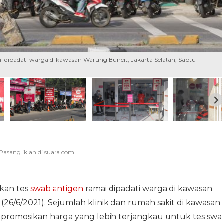
 dipadati warga di kawasan Warung Buncit, Jakarta Selatan, Sabtu
kan tes
swab antigen
ramai dipadati warga di kawasan
 (26/6/2021). Sejumlah klinik dan rumah sakit di kawasan
mpromosikan harga yang lebih terjangkau untuk tes sw