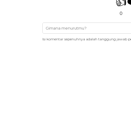
👍
0
Isi komentar sepenuhnya adalah tanggung jawab p