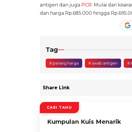
antigen dan juga
PCR
. Mulai dari kis
dan harga Rp.685.000 hingga Rp.695.0
Tag
# perang harga
# swab antigen
# 
Share Link
CARI TAHU
Kumpulan Kuis Menarik