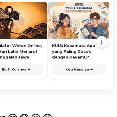
❯
ulator Weton Online,
KUIS: Kacamata Apa
K
Hari Lahir Menurut
yang Paling Cocok
nggalan Jawa
dengan Gayamu?
Ikuti Kuisnya ➔
Ikuti Kuisnya ➔