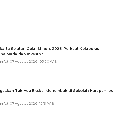
karta Selatan Gelar Miners 2026, Perkuat Kolaborasi
ha Muda dan Investor
Jum'at, 07 Agustus 2026 | 05:00 WIB
Tegaskan Tak Ada Ekskul Menembak di Sekolah Harapan Ibu
Jum'at, 07 Agustus 2026 | 15:19 WIB