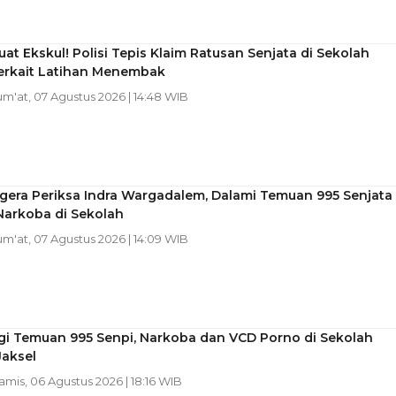
at Ekskul! Polisi Tepis Klaim Ratusan Senjata di Sekolah
Terkait Latihan Menembak
Jum'at, 07 Agustus 2026 | 14:48 WIB
egera Periksa Indra Wargadalem, Dalami Temuan 995 Senjata
Narkoba di Sekolah
Jum'at, 07 Agustus 2026 | 14:09 WIB
gi Temuan 995 Senpi, Narkoba dan VCD Porno di Sekolah
Jaksel
Kamis, 06 Agustus 2026 | 18:16 WIB