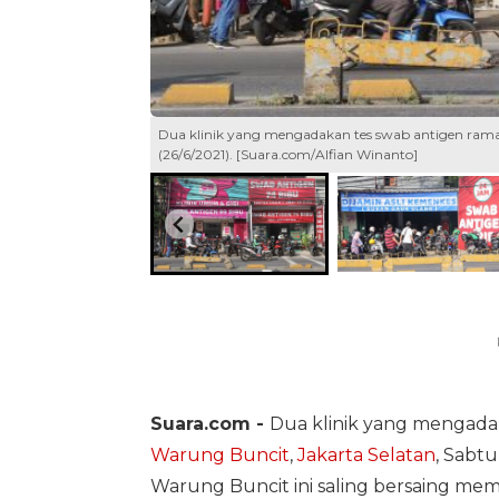
Dua klinik yang mengadakan tes swab antigen ramai
(26/6/2021). [Suara.com/Alfian Winanto]
Suara.com -
Dua klinik yang mengada
Warung Buncit
,
Jakarta Selatan
, Sabtu
Warung Buncit ini saling bersaing me