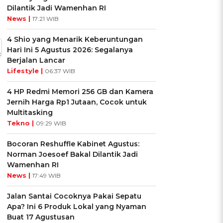
Dilantik Jadi Wamenhan RI
News |
17:21 WIB
4 Shio yang Menarik Keberuntungan
Hari Ini 5 Agustus 2026: Segalanya
Berjalan Lancar
Lifestyle |
06:37 WIB
4 HP Redmi Memori 256 GB dan Kamera
Jernih Harga Rp1 Jutaan, Cocok untuk
Multitasking
Tekno |
09:29 WIB
Bocoran Reshuffle Kabinet Agustus:
Norman Joesoef Bakal Dilantik Jadi
Wamenhan RI
News |
17:49 WIB
Jalan Santai Cocoknya Pakai Sepatu
Apa? Ini 6 Produk Lokal yang Nyaman
Buat 17 Agustusan