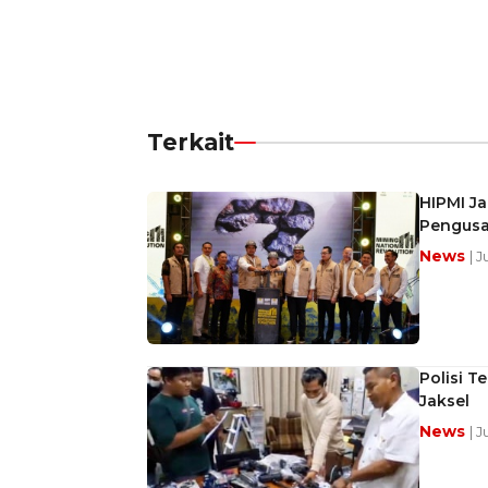
Terkait
HIPMI Ja
Pengusa
News
| 
Polisi 
Jaksel
News
| 