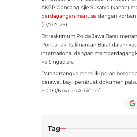
AKBP Goncang Ajie Susatyo (kanan) m
perdagangan manusia
dengan korban 
(17/7/2025).
Ditreskrimum Polda Jawa Barat menang
Pontianak, Kalimantan Barat dalam ka
internasional dengan memperdagangkan 
ke Singapura.
Para tersangka memiliki peran berbeda 
perawat bayi, pembuat dokumen palsu,
FOTO/Novrian Arbi/tom]
Tag