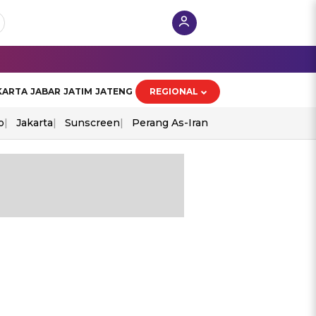
KARTA
JABAR
JATIM
JATENG
REGIONAL
o
Jakarta
Sunscreen
Perang As-Iran