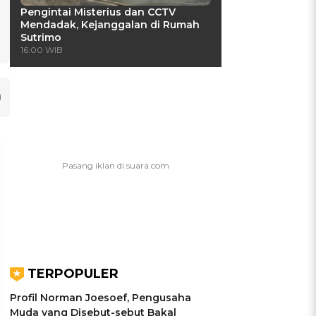
Pengintai Misterius dan CCTV
Mendadak, Kejanggalan di Rumah
Sutrimo
16:00 WIB
TERPOPULER
Profil Norman Joesoef, Pengusaha
Muda yang Disebut-sebut Bakal