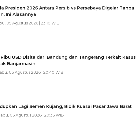
ala Presiden 2026 Antara Persib vs Persebaya Digelar Tanpa
, Ini Alasannya
bu, 05 Agustus 2026 | 23:10 WIB
Ribu USD Disita dari Bandung dan Tangerang Terkait Kasus
jak Banjarmasin
Rabu, 05 Agustus 2026 | 20:40 WIB
dupkan Lagi Semen Kujang, Bidik Kuasai Pasar Jawa Barat
Rabu, 05 Agustus 2026 | 20:35 WIB