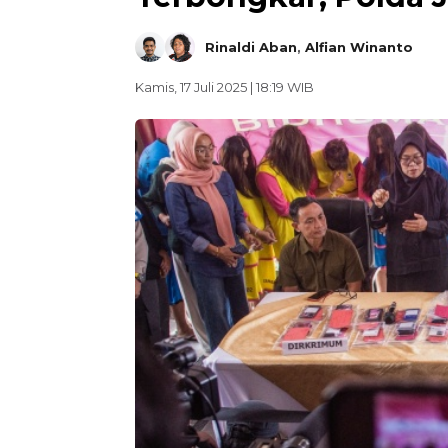
Rinaldi Aban
,
Alfian Winanto
Kamis, 17 Juli 2025 | 18:19 WIB