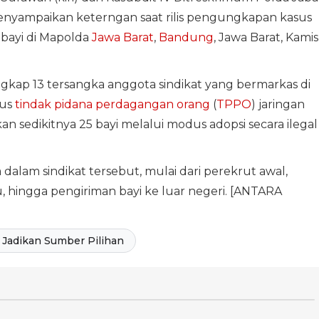
enyampaikan keterngan saat rilis pengungkapan kasus
bayi di Mapolda
Jawa Barat
,
Bandung
, Jawa Barat, Kamis
kap 13 tersangka anggota sindikat yang bermarkas di
sus
tindak pidana perdagangan orang
(
TPPO
) jaringan
sedikitnya 25 bayi melalui modus adopsi secara ilegal
dalam sindikat tersebut, mulai dari perekrut awal,
 hingga pengiriman bayi ke luar negeri. [ANTARA
Jadikan Sumber Pilihan