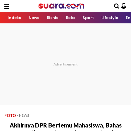
Indeks
News
Bisnis
Bola
Sport
Lifestyle
En
FOTO
/
NEWS
Akhirnya DPR Bertemu Mahasiswa, Bahas