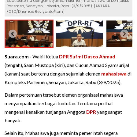
saat bertemu dengan sejumlah elemen mahasiswa di Kompleks
Parlemen, Senayan, Jakarta, Rabu (3/9/2025). [ANTARA
FOTO/Dhemas Reviyanto/tom]
Suara.com -
Wakil Ketua
DPR
Sufmi Dasco Ahmad
(tengah), Saan Mustopa (kiri), dan Cucun Ahmad Syamsurijal
(kanan) saat bertemu dengan sejumlah elemen
mahasiswa
di
Kompleks Parlemen, Senayan, Jakarta, Rabu (3/9/2025).
Dalam pertemuan tersebut elemen organisasi mahasiswa
menyampaikan berbagai tuntutan. Terutama perihal
mengenai kenaikan tunjangan Anggota
DPR
yang sangat
banyak.
Selain itu, Mahasiswa juga meminta pemerintah segera