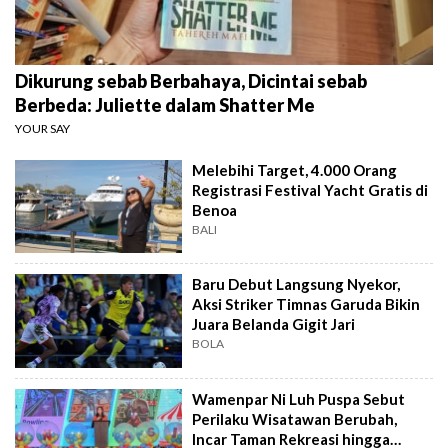
Dikurung sebab Berbahaya, Dicintai sebab
Berbeda: Juliette dalam Shatter Me
YOUR SAY
Melebihi Target, 4.000 Orang
Registrasi Festival Yacht Gratis di
Benoa
BALI
Baru Debut Langsung Nyekor,
Aksi Striker Timnas Garuda Bikin
Juara Belanda Gigit Jari
BOLA
Wamenpar Ni Luh Puspa Sebut
Perilaku Wisatawan Berubah,
Incar Taman Rekreasi hingga