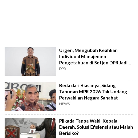
Urgen, Mengubah Keahlian
Individual Manajemen
Pengetahuan di Setjen DPR Jadi
Kekuatan Institusional
DPR
Beda dari Biasanya, Sidang
Tahunan MPR 2026 Tak Undang
Perwakilan Negara Sahabat
NEWS
Pilkada Tanpa Wakil Kepala
Daerah, Solusi Efisiensi atau Malah
Berisiko?