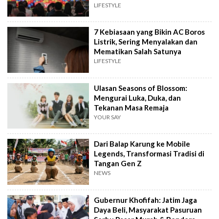
Atraksi Wisata
LIFESTYLE
7 Kebiasaan yang Bikin AC Boros
Listrik, Sering Menyalakan dan
Mematikan Salah Satunya
LIFESTYLE
Ulasan Seasons of Blossom:
Mengurai Luka, Duka, dan
Tekanan Masa Remaja
YOUR SAY
Dari Balap Karung ke Mobile
Legends, Transformasi Tradisi di
Tangan Gen Z
NEWS
Gubernur Khofifah: Jatim Jaga
Daya Beli, Masyarakat Pasuruan