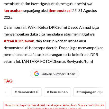
membentuk tim investigasi untuk mengusut peristiwa
kerusuhan
sepanjang aksi
demonstrasi
25-31 Agustus
2025.
Dalam sesi ini, Wakil Ketua DPR Sufmi Dasco Ahmad juga
menyampaikan duka cita mendalam atas meninggalnya
Affan Kurniawan
, dan seluruh korban imbas aksi
demonstrasi di beberapa daerah. Dasco juga menyampaikan
permohonan maaf atas kekurangan serta kekeliruan DPR
selama ini. [ANTARA FOTO/Dhemas Reviyanto/tom]
Jadikan Sumber Pilihan
TAG
# demonstrasi
# kerusuhan
# tunjangan dpr
# a