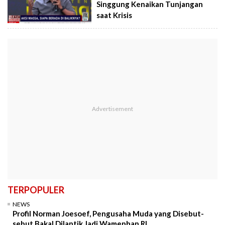
Singgung Kenaikan Tunjangan
saat Krisis
TERPOPULER
NEWS
Profil Norman Joesoef, Pengusaha Muda yang Disebut-
sebut Bakal Dilantik Jadi Wamenhan RI