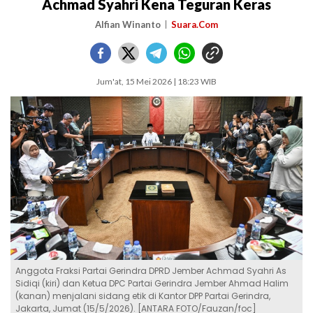
Achmad Syahri Kena Teguran Keras
Alfian Winanto
Suara.Com
Jum'at, 15 Mei 2026 | 18:23 WIB
Anggota Fraksi Partai Gerindra DPRD Jember Achmad Syahri As
Sidiqi (kiri) dan Ketua DPC Partai Gerindra Jember Ahmad Halim
(kanan) menjalani sidang etik di Kantor DPP Partai Gerindra,
Jakarta, Jumat (15/5/2026). [ANTARA FOTO/Fauzan/foc]