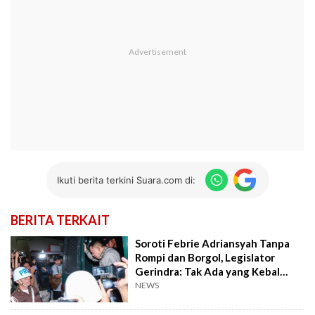
Ikuti berita terkini Suara.com di:
BERITA TERKAIT
Soroti Febrie Adriansyah Tanpa
Rompi dan Borgol, Legislator
Gerindra: Tak Ada yang Kebal
Hukum
NEWS