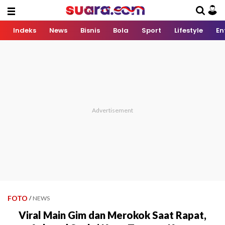
Indeks
News
Bisnis
Bola
Sport
Lifestyle
En
FOTO
/
NEWS
Viral Main Gim dan Merokok Saat Rapat,