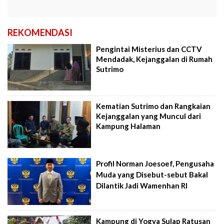
REKOMENDASI
Pengintai Misterius dan CCTV
Mendadak, Kejanggalan di Rumah
Sutrimo
Kematian Sutrimo dan Rangkaian
Kejanggalan yang Muncul dari
Kampung Halaman
Profil Norman Joesoef, Pengusaha
Muda yang Disebut-sebut Bakal
Dilantik Jadi Wamenhan RI
Kampung di Yogya Sulap Ratusan