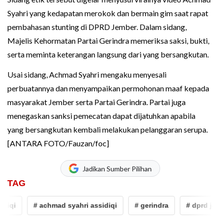
Syahri yang kedapatan merokok dan bermain gim saat rapat
pembahasan stunting di DPRD Jember. Dalam sidang,
Majelis Kehormatan Partai Gerindra memeriksa saksi, bukti,
serta meminta keterangan langsung dari yang bersangkutan.
Usai sidang, Achmad Syahri mengaku menyesali
perbuatannya dan menyampaikan permohonan maaf kepada
masyarakat Jember serta Partai Gerindra. Partai juga
menegaskan sanksi pemecatan dapat dijatuhkan apabila
yang bersangkutan kembali melakukan pelanggaran serupa.
[ANTARA FOTO/Fauzan/foc]
Jadikan Sumber Pilihan
TAG
# achmad syahri assidiqi
# gerindra
# dprd jember