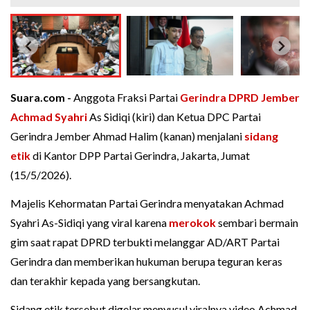
Suara.com -
Anggota Fraksi Partai
Gerindra
DPRD Jember
Achmad Syahri
As Sidiqi (kiri) dan Ketua DPC Partai
Gerindra Jember Ahmad Halim (kanan) menjalani
sidang
etik
di Kantor DPP Partai Gerindra, Jakarta, Jumat
(15/5/2026).
Majelis Kehormatan Partai Gerindra menyatakan Achmad
Syahri As-Sidiqi yang viral karena
merokok
sembari bermain
gim saat rapat DPRD terbukti melanggar AD/ART Partai
Gerindra dan memberikan hukuman berupa teguran keras
dan terakhir kepada yang bersangkutan.
Sidang etik tersebut digelar menyusul viralnya video Achmad