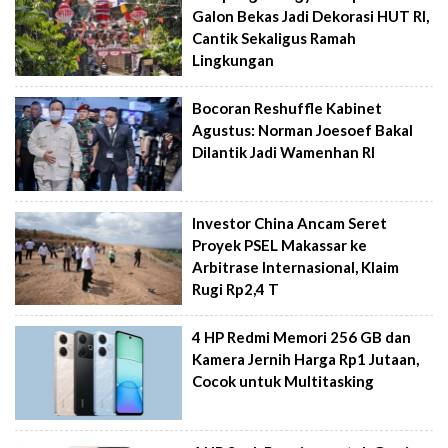
Galon Bekas Jadi Dekorasi HUT RI,
Cantik Sekaligus Ramah
Lingkungan
Bocoran Reshuffle Kabinet
Agustus: Norman Joesoef Bakal
Dilantik Jadi Wamenhan RI
Investor China Ancam Seret
Proyek PSEL Makassar ke
Arbitrase Internasional, Klaim
Rugi Rp2,4 T
4 HP Redmi Memori 256 GB dan
Kamera Jernih Harga Rp1 Jutaan,
Cocok untuk Multitasking