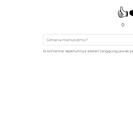
👍
0
Isi komentar sepenuhnya adalah tanggung jawab p