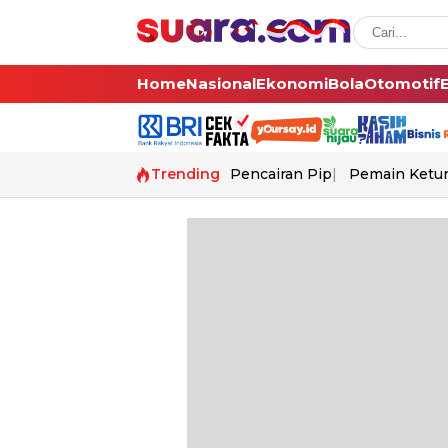
Home
Nasional
Ekonomi
Bola
Otomotif
Trending
Pencairan Pip
Pemain Ketur