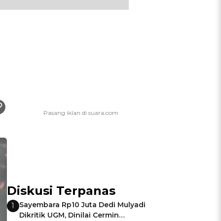
Diskusi Terpanas
Sayembara Rp10 Juta Dedi Mulyadi
1
Dikritik UGM, Dinilai Cermin