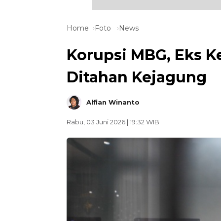
Home
Foto
News
Korupsi MBG, Eks 
Ditahan Kejagung
Alfian Winanto
Rabu, 03 Juni 2026 | 19:32 WIB