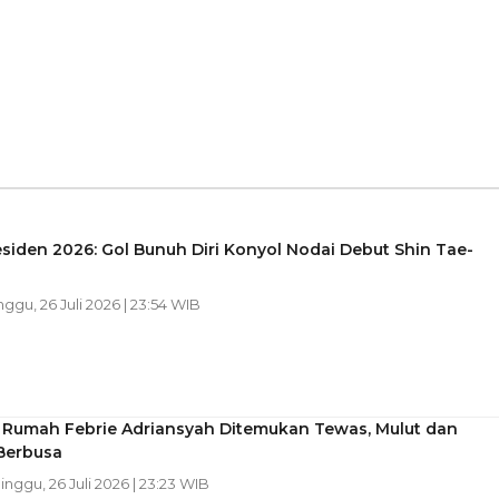
esiden 2026: Gol Bunuh Diri Konyol Nodai Debut Shin Tae-
nggu, 26 Juli 2026 | 23:54 WIB
 Rumah Febrie Adriansyah Ditemukan Tewas, Mulut dan
Berbusa
Minggu, 26 Juli 2026 | 23:23 WIB