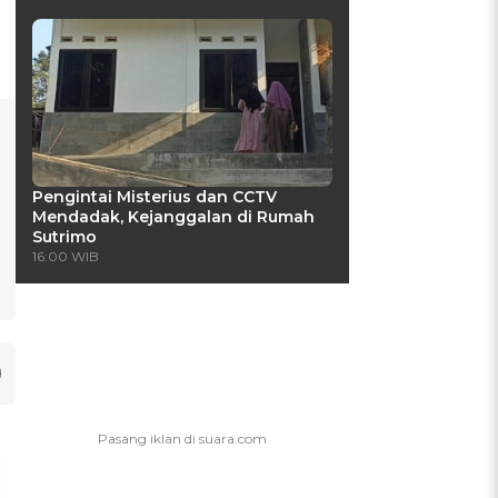
Pengintai Misterius dan CCTV
Mendadak, Kejanggalan di Rumah
Sutrimo
16:00 WIB