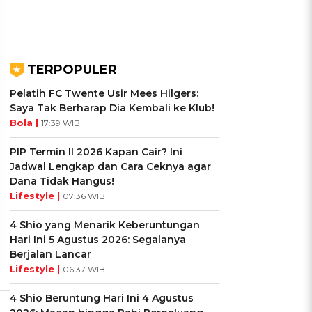
TERPOPULER
Pelatih FC Twente Usir Mees Hilgers:
Saya Tak Berharap Dia Kembali ke Klub!
Bola |
17:39 WIB
UIS: Sepatu Mana yang
KUIS: Seberapa Kenal
PIP Termin II 2026 Kapan Cair? Ini
Cocok dengan
Kamu dengan Si Zodiak
Jadwal Lengkap dan Cara Ceknya agar
Kepribadianmu?
Cancer?
Dana Tidak Hangus!
Lifestyle |
07:36 WIB
Ikuti Kuisnya ➔
Ikuti Kuisnya ➔
4 Shio yang Menarik Keberuntungan
Hari Ini 5 Agustus 2026: Segalanya
Berjalan Lancar
Lifestyle |
06:37 WIB
4 Shio Beruntung Hari Ini 4 Agustus