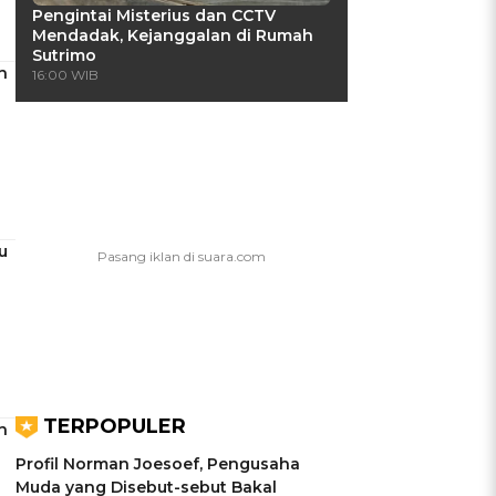
Pengintai Misterius dan CCTV
Mendadak, Kejanggalan di Rumah
Sutrimo
n
16:00 WIB
u
TERPOPULER
n
Profil Norman Joesoef, Pengusaha
Muda yang Disebut-sebut Bakal