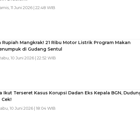
Kamis, 11 Juni 2026 | 22:48 WIB
n Rupiah Mangkrak! 21 Ribu Motor Listrik Program Makan
Menumpuk di Gudang Sentul
Rabu, 10 Juni 2026 | 22:52 WIB
 Ikut Terseret Kasus Korupsi Dadan Eks Kepala BGN, Dudun
 Cek!
Rabu, 10 Juni 2026 | 18:04 WIB