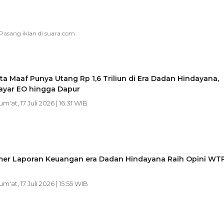
a Maaf Punya Utang Rp 1,6 Triliun di Era Dadan Hindayana,
ayar EO hingga Dapur
Jum'at, 17 Juli 2026 | 16:31 WIB
er Laporan Keuangan era Dadan Hindayana Raih Opini WT
Jum'at, 17 Juli 2026 | 15:55 WIB