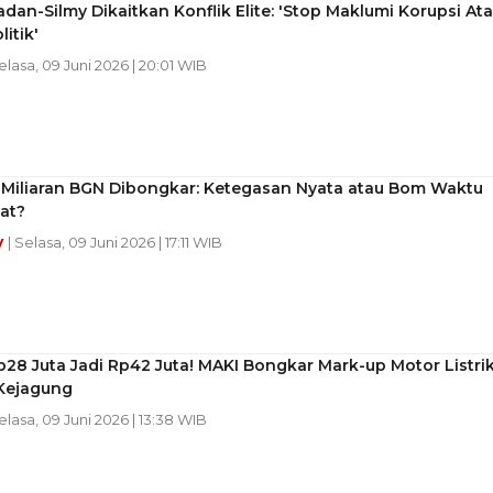
dan-Silmy Dikaitkan Konflik Elite: 'Stop Maklumi Korupsi Ata
itik'
Selasa, 09 Juni 2026 | 20:01 WIB
 Miliaran BGN Dibongkar: Ketegasan Nyata atau Bom Waktu
at?
y
| Selasa, 09 Juni 2026 | 17:11 WIB
28 Juta Jadi Rp42 Juta! MAKI Bongkar Mark-up Motor Listri
Kejagung
Selasa, 09 Juni 2026 | 13:38 WIB