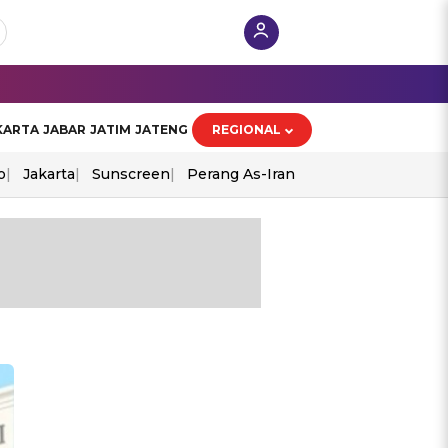
KARTA
JABAR
JATIM
JATENG
REGIONAL
o
Jakarta
Sunscreen
Perang As-Iran