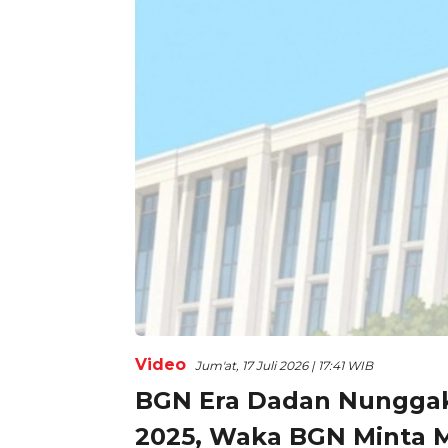
Video
Jum'at, 17 Juli 2026 | 17:41 WIB
BGN Era Dadan Nunggak 
2025, Waka BGN Minta 