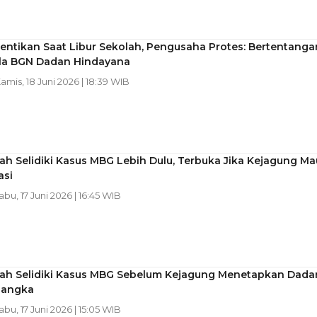
entikan Saat Libur Sekolah, Pengusaha Protes: Bertentanga
la BGN Dadan Hindayana
Kamis, 18 Juni 2026 | 18:39 WIB
h Selidiki Kasus MBG Lebih Dulu, Terbuka Jika Kejagung Ma
asi
Rabu, 17 Juni 2026 | 16:45 WIB
ah Selidiki Kasus MBG Sebelum Kejagung Menetapkan Dada
sangka
Rabu, 17 Juni 2026 | 15:05 WIB