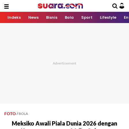
Indeks
News
Bisnis
Bola
Sport
Lifestyle
En
FOTO
/
BOLA
Meksiko Awali Piala Dunia 2026 dengan