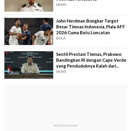
NEWS
John Herdman Bongkar Target
Besar Timnas Indonesia, Piala AFF
2026 Cuma Batu Loncatan
BOLA
Sentil Prestasi Timnas, Prabowo
Bandingkan RI dengan Cape Verde
yang Penduduknya Kalah dari
Sumedang
NEWS