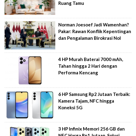
Ruang Tamu
Norman Joesoef Jadi Wamenhan?
Pakar: Rawan Konflik Kepentingan
dan Pengalaman Birokrasi Nol
4 HP Murah Baterai 7000 mAh,
Tahan hingga 2 Hari dengan
Performa Kencang
6 HP Samsung Rp2 Jutaan Terbaik:
Kamera Tajam, NFC hingga
Koneksi 5G
3 HP Infinix Memori 256 GB dan
NFC Harga Rp1 Jutaan, Solusi