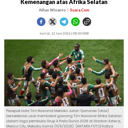
Kemenangan atas Afrika Selatan
Alfian Winanto
Suara.Com
Jum'at, 12 Juni 2026 | 08:00 WIB
Pesepak bola Tim Nasional Meksiko Julian Quinones (atas)
berselebrasi usai membobol gawang Tim Nasional Afrika Selatan
dalam laga pembuka Grup A Piala Dunia 2026 di Stadion Azteca,
Mexico City, Meksiko, Kamis (11/6/2026). [ANTARA FOTO/Aditya