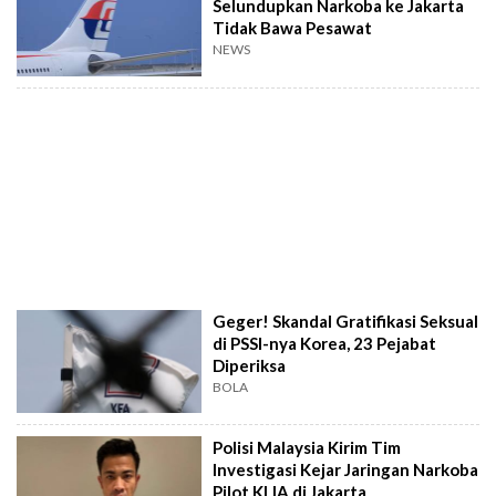
Selundupkan Narkoba ke Jakarta
Tidak Bawa Pesawat
NEWS
Geger! Skandal Gratifikasi Seksual
di PSSI-nya Korea, 23 Pejabat
Diperiksa
BOLA
Polisi Malaysia Kirim Tim
Investigasi Kejar Jaringan Narkoba
Pilot KLIA di Jakarta