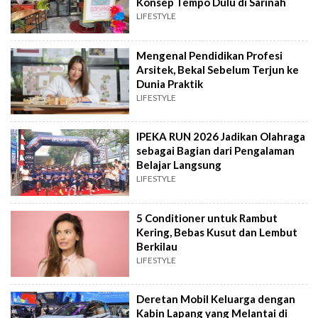
Konsep Tempo Dulu di Sarinah
LIFESTYLE
Mengenal Pendidikan Profesi
Arsitek, Bekal Sebelum Terjun ke
Dunia Praktik
LIFESTYLE
IPEKA RUN 2026 Jadikan Olahraga
sebagai Bagian dari Pengalaman
Belajar Langsung
LIFESTYLE
5 Conditioner untuk Rambut
Kering, Bebas Kusut dan Lembut
Berkilau
LIFESTYLE
Deretan Mobil Keluarga dengan
Kabin Lapang yang Melantai di