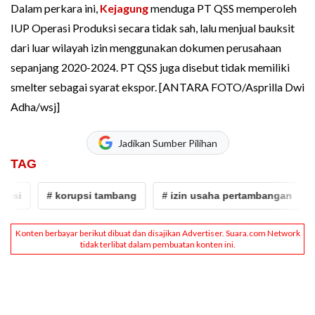
Dalam perkara ini,
Kejagung
menduga PT QSS memperoleh
IUP Operasi Produksi secara tidak sah, lalu menjual bauksit
dari luar wilayah izin menggunakan dokumen perusahaan
sepanjang 2020-2024. PT QSS juga disebut tidak memiliki
smelter sebagai syarat ekspor. [ANTARA FOTO/Asprilla Dwi
Adha/wsj]
Jadikan Sumber Pilihan
TAG
# korupsi tambang
# izin usaha pertambangan
# iu