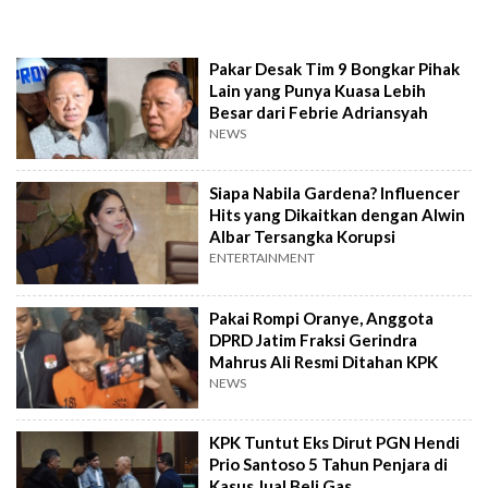
Pakar Desak Tim 9 Bongkar Pihak
Lain yang Punya Kuasa Lebih
Besar dari Febrie Adriansyah
NEWS
Siapa Nabila Gardena? Influencer
Hits yang Dikaitkan dengan Alwin
Albar Tersangka Korupsi
ENTERTAINMENT
Pakai Rompi Oranye, Anggota
DPRD Jatim Fraksi Gerindra
Mahrus Ali Resmi Ditahan KPK
NEWS
KPK Tuntut Eks Dirut PGN Hendi
Prio Santoso 5 Tahun Penjara di
Kasus Jual Beli Gas