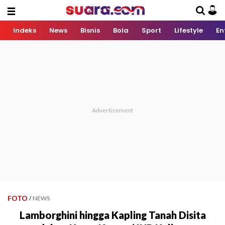
Indeks
News
Bisnis
Bola
Sport
Lifestyle
En
FOTO
/
NEWS
Lamborghini hingga Kapling Tanah Disita