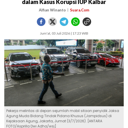
dalam Kasus Korupsi IUP Kalbar
Alfian Winanto
Suara.Com
Jum'at, 03 Juli 2026 | 17:23 WIB
Pekerja melintas di depan sejumlah mobil sitaan penyidik Jaksa
Agung Muda Bidang Tindak Pidana Khusus (Jampidsus) di
Kejaksaan Agung, Jakarta, Jumat (3/7/2026). [ANTARA
FOTO/Asprilla Dwi Adha/wsj]