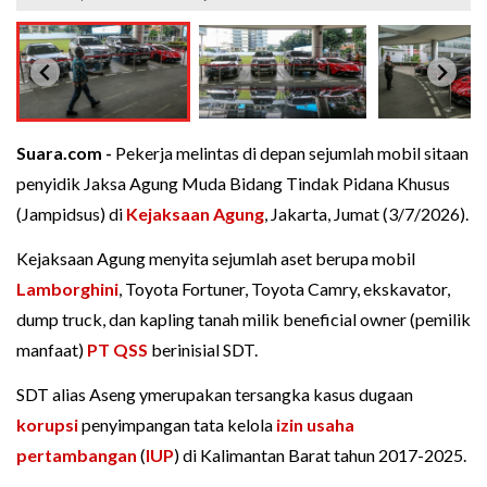
Suara.com -
Pekerja melintas di depan sejumlah mobil sitaan
penyidik Jaksa Agung Muda Bidang Tindak Pidana Khusus
(Jampidsus) di
Kejaksaan Agung
, Jakarta, Jumat (3/7/2026).
Kejaksaan Agung menyita sejumlah aset berupa mobil
Lamborghini
, Toyota Fortuner, Toyota Camry, ekskavator,
dump truck, dan kapling tanah milik beneficial owner (pemilik
manfaat)
PT QSS
berinisial SDT.
SDT alias Aseng ymerupakan tersangka kasus dugaan
korupsi
penyimpangan tata kelola
izin usaha
pertambangan
(
IUP
) di Kalimantan Barat tahun 2017-2025.