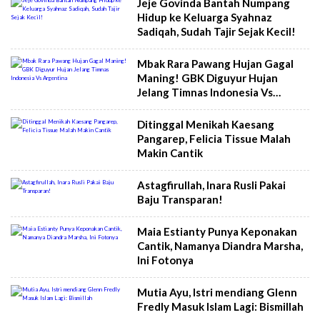
Jeje Govinda Bantah Numpang
Hidup ke Keluarga Syahnaz
Sadiqah, Sudah Tajir Sejak Kecil!
Mbak Rara Pawang Hujan Gagal
Maning! GBK Diguyur Hujan
Jelang Timnas Indonesia Vs
Argentina
Ditinggal Menikah Kaesang
Pangarep, Felicia Tissue Malah
Makin Cantik
Astagfirullah, Inara Rusli Pakai
Baju Transparan!
Maia Estianty Punya Keponakan
Cantik, Namanya Diandra Marsha,
Ini Fotonya
Mutia Ayu, Istri mendiang Glenn
Fredly Masuk Islam Lagi: Bismillah