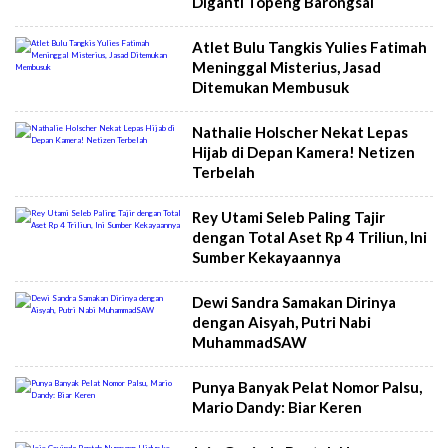
Diganti Topeng Barongsai
Atlet Bulu Tangkis Yulies Fatimah
Meninggal Misterius, Jasad
Ditemukan Membusuk
Nathalie Holscher Nekat Lepas
Hijab di Depan Kamera! Netizen
Terbelah
Rey Utami Seleb Paling Tajir
dengan Total Aset Rp 4 Triliun, Ini
Sumber Kekayaannya
Dewi Sandra Samakan Dirinya
dengan Aisyah, Putri Nabi
MuhammadSAW
Punya Banyak Pelat Nomor Palsu,
Mario Dandy: Biar Keren