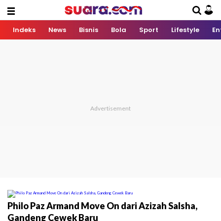
Indeks
News
Bisnis
Bola
Sport
Lifestyle
En
Philo Paz Armand Move On dari Azizah Salsha,
Gandeng Cewek Baru