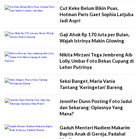
Cut Keke Belum Bikin Puas,
Hotman Paris Gaet Sophia Latjuba
Jadi Aspri
Gaji Ahok Rp 170 Juta per Bulan,
Wajah Istrinya Makin Glowing
Nikita Mirzani Tega Jembreng Aib
Lolly, Umbar Foto Bekas Cupang di
Leher Putrinya
Seksi Banget, Maria Vania
Tantang 'Keringetan' Bareng
Jennifer Dunn Posting Foto Jadul
dan Sekarang: Oplasnya Yang
Mana?
Gaduh Menteri Nadiem Makarim
Baptis Anak di Gereja, Padahal