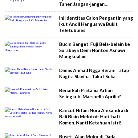
Taher, Jangan-jangan...
Ini Identitas Calon Pengantin yang
Ikut Andil Hangusnya Bukit
Teletubbies
Bucin Banget, Fuji Bela-belain ke
Surabaya Demi Nonton Asnawi
Mangkualam
Dimas Ahmad Ngga Berani Tatap
Nagita Slavina: Takut Suka
Benarkah Pratama Arhan
Selingkuhi Marshella Aprilia?
Kancut Hitam Nora Alexandra di
Bali Bikin Melotot: Hati-hati
Komen, Nanti Ketahuan Istri!
Buset! Alan Molor di Dada