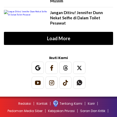
Muslim
Jangan Ditiru! Jennifer Dunn
Nekat Selfie di Dalam Toilet
Pesawat
Load More
Ikuti Kami
Redaksi
Kontak
Tentang Kami
Karir
Pedoman Media Siber
Kebijakan Privasi
Saran Dan Kritik