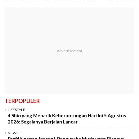
TERPOPULER
LIFESTYLE
4 Shio yang Menarik Keberuntungan Hari Ini 5 Agustus
2026: Segalanya Berjalan Lancar
NEWS
Profil Norman Joesoef, Pengusaha Muda yang Disebut-