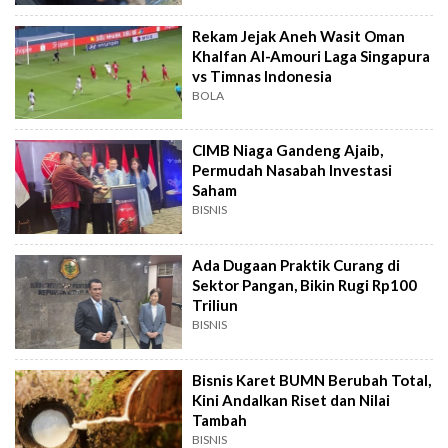
Rekam Jejak Aneh Wasit Oman
Khalfan Al-Amouri Laga Singapura
vs Timnas Indonesia
BOLA
CIMB Niaga Gandeng Ajaib,
Permudah Nasabah Investasi
Saham
BISNIS
Ada Dugaan Praktik Curang di
Sektor Pangan, Bikin Rugi Rp100
Triliun
BISNIS
Bisnis Karet BUMN Berubah Total,
Kini Andalkan Riset dan Nilai
Tambah
BISNIS