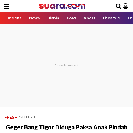
Indeks
News
Bisnis
Bola
Sport
Lifestyle
En
FRESH
/
SELEBRITI
Geger Bang Tigor Diduga Paksa Anak Pindah