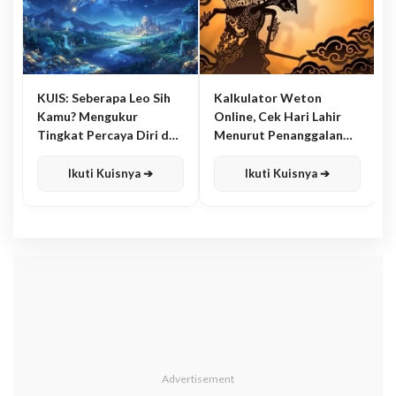
KUIS: Seberapa Leo Sih
Kalkulator Weton
Kamu? Mengukur
Online, Cek Hari Lahir
Tingkat Percaya Diri dan
Menurut Penanggalan
Karisma
Jawa
Ikuti Kuisnya ➔
Ikuti Kuisnya ➔