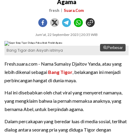
Agama
fresh
Suara.Com
Jum'at, 22 September 2023 | 20:35 WIB
Perbesar
Bang Tigor dan Aisyah istrinya
Fresh.suara.com - Nama Sumaisy Djaitov Yanda, atau yang
lebih dikenal sebagai
Bang Tigor
, belakangan ini menjadi
perbincangan hangat di dunia maya.
Hal ini disebabkan oleh chat viral yang menyeret namanya,
yang mengklaim bahwa ia pernah memaksa anaknya, yang
bernama Abel, untuk berpindah agama.
Dalam percakapan yang beredar luas di media sosial, terlihat
dialog antara seorang pria yang diduga Tigor dengan