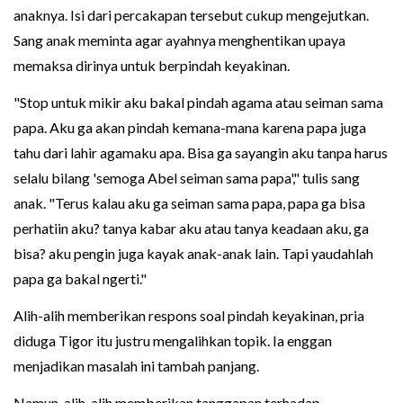
anaknya. Isi dari percakapan tersebut cukup mengejutkan.
Sang anak meminta agar ayahnya menghentikan upaya
memaksa dirinya untuk berpindah keyakinan.
"Stop untuk mikir aku bakal pindah agama atau seiman sama
papa. Aku ga akan pindah kemana-mana karena papa juga
tahu dari lahir agamaku apa. Bisa ga sayangin aku tanpa harus
selalu bilang 'semoga Abel seiman sama papa'," tulis sang
anak. "Terus kalau aku ga seiman sama papa, papa ga bisa
perhatiin aku? tanya kabar aku atau tanya keadaan aku, ga
bisa? aku pengin juga kayak anak-anak lain. Tapi yaudahlah
papa ga bakal ngerti."
Alih-alih memberikan respons soal pindah keyakinan, pria
diduga Tigor itu justru mengalihkan topik. Ia enggan
menjadikan masalah ini tambah panjang.
Namun, alih-alih memberikan tanggapan terhadap