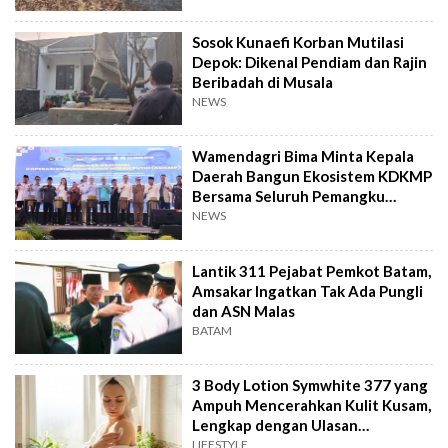
Sosok Kunaefi Korban Mutilasi
Depok: Dikenal Pendiam dan Rajin
Beribadah di Musala
NEWS
Wamendagri Bima Minta Kepala
Daerah Bangun Ekosistem KDKMP
Bersama Seluruh Pemangku
Kepentingan
NEWS
Lantik 311 Pejabat Pemkot Batam,
Amsakar Ingatkan Tak Ada Pungli
dan ASN Malas
BATAM
3 Body Lotion Symwhite 377 yang
Ampuh Mencerahkan Kulit Kusam,
Lengkap dengan Ulasan
Pengguna!
LIFESTYLE