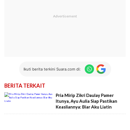
Ikuti berita terkini Suara.com di:
BERITA TERKAIT
Pria Mirip Zikri Daulay Pamer
Itunya, Ayu Aulia Siap Pastikan
Keasliannya: Biar Aku Liatin