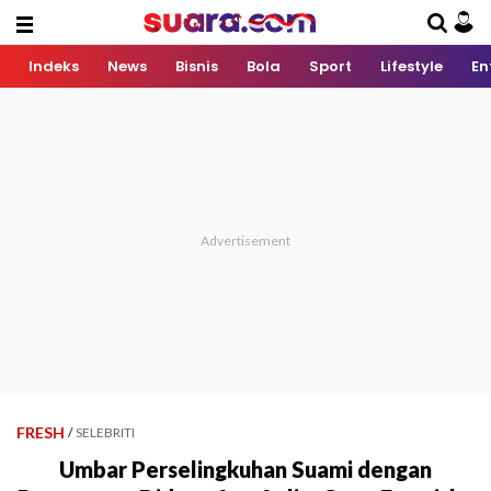
Indeks
News
Bisnis
Bola
Sport
Lifestyle
En
FRESH
/
SELEBRITI
Umbar Perselingkuhan Suami dengan