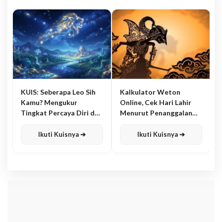
KUIS: Seberapa Leo Sih
Kalkulator Weton
Kamu? Mengukur
Online, Cek Hari Lahir
Tingkat Percaya Diri dan
Menurut Penanggalan
Karisma
Jawa
Ikuti Kuisnya ➔
Ikuti Kuisnya ➔