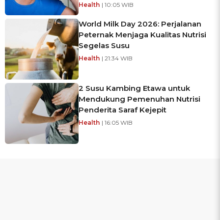
Health
| 10:05 WIB
World Milk Day 2026: Perjalanan
Peternak Menjaga Kualitas Nutrisi
Segelas Susu
Health
| 21:34 WIB
2 Susu Kambing Etawa untuk
Mendukung Pemenuhan Nutrisi
Penderita Saraf Kejepit
Health
| 16:05 WIB