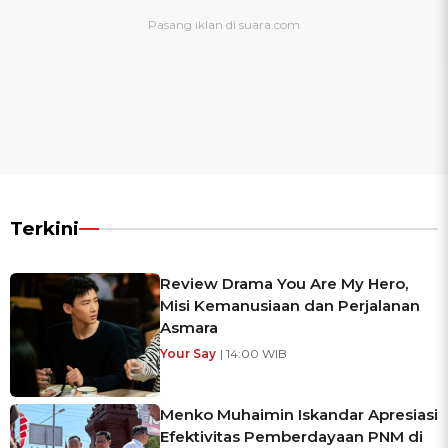
Terkini
Review Drama You Are My Hero,
Misi Kemanusiaan dan Perjalanan
Asmara
Your Say
| 14:00 WIB
Menko Muhaimin Iskandar Apresiasi
Efektivitas Pemberdayaan PNM di