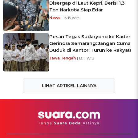
Disergap di Laut Kepri, Berisi 1,3
Ton Narkoba Siap Edar
News
| 13:15 WIB
Pesan Tegas Sudaryono ke Kader
Gerindra Semarang: Jangan Cuma
Duduk di Kantor, Turun ke Rakyat!
Jawa Tengah
| 13:11 WIB
LIHAT ARTIKEL LAINNYA