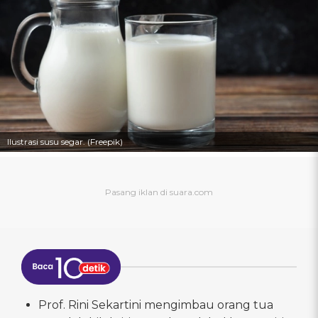
Ilustrasi susu segar. (Freepik)
Prof. Rini Sekartini mengimbau orang tua