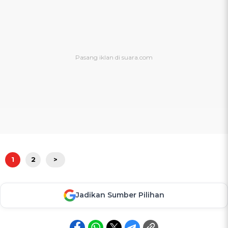
1
2
>
Jadikan Sumber Pilihan