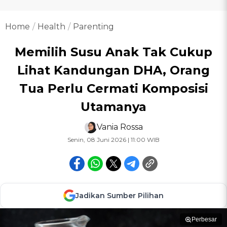
Home
Health
Parenting
Memilih Susu Anak Tak Cukup
Lihat Kandungan DHA, Orang
Tua Perlu Cermati Komposisi
Utamanya
Vania Rossa
Senin, 08 Juni 2026 | 11:00 WIB
Jadikan Sumber Pilihan
Perbesar