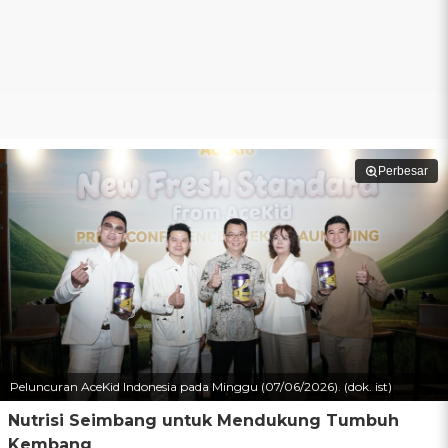
Perbesar
Peluncuran AceKid Indonesia pada Minggu (07/06/2026). (dok. ist)
Nutrisi Seimbang untuk Mendukung Tumbuh
Kembang