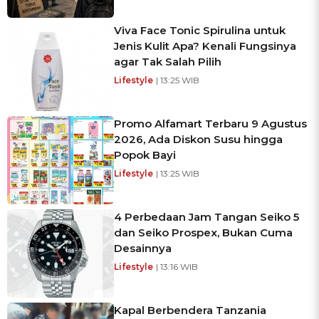
Viva Face Tonic Spirulina untuk
Jenis Kulit Apa? Kenali Fungsinya
agar Tak Salah Pilih
Lifestyle
| 13:25 WIB
Promo Alfamart Terbaru 9 Agustus
2026, Ada Diskon Susu hingga
Popok Bayi
Lifestyle
| 13:25 WIB
4 Perbedaan Jam Tangan Seiko 5
dan Seiko Prospex, Bukan Cuma
Desainnya
Lifestyle
| 13:16 WIB
Kapal Berbendera Tanzania