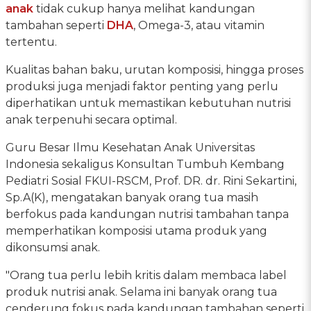
anak
tidak cukup hanya melihat kandungan
tambahan seperti
DHA
, Omega-3, atau vitamin
tertentu.
Kualitas bahan baku, urutan komposisi, hingga proses
produksi juga menjadi faktor penting yang perlu
diperhatikan untuk memastikan kebutuhan nutrisi
anak terpenuhi secara optimal.
Guru Besar Ilmu Kesehatan Anak Universitas
Indonesia sekaligus Konsultan Tumbuh Kembang
Pediatri Sosial FKUI-RSCM, Prof. DR. dr. Rini Sekartini,
Sp.A(K), mengatakan banyak orang tua masih
berfokus pada kandungan nutrisi tambahan tanpa
memperhatikan komposisi utama produk yang
dikonsumsi anak.
"Orang tua perlu lebih kritis dalam membaca label
produk nutrisi anak. Selama ini banyak orang tua
cenderung fokus pada kandungan tambahan seperti