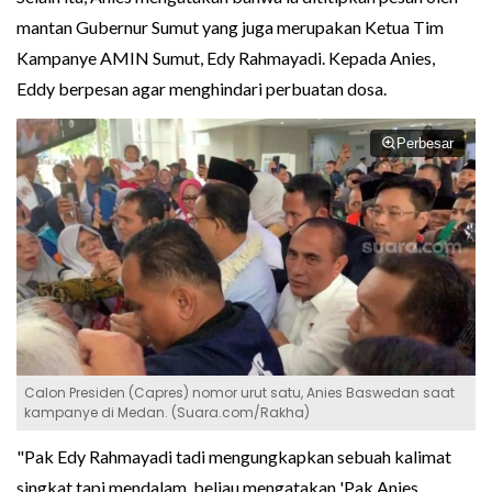
mantan Gubernur Sumut yang juga merupakan Ketua Tim
Kampanye AMIN Sumut, Edy Rahmayadi. Kepada Anies,
Eddy berpesan agar menghindari perbuatan dosa.
Perbesar
Calon Presiden (Capres) nomor urut satu, Anies Baswedan saat
kampanye di Medan. (Suara.com/Rakha)
"Pak Edy Rahmayadi tadi mengungkapkan sebuah kalimat
singkat tapi mendalam, beliau mengatakan 'Pak Anies,