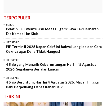
TERPOPULER
BOLA
Pelatih FC Twente Usir Mees Hilgers: Saya Tak Berharap
Dia Kembali ke Klub!
LIFESTYLE
PIP Termin II 2026 Kapan Cair? Ini Jadwal Lengkap dan Cara
Ceknya agar Dana Tidak Hangus!
LIFESTYLE
4 Shio yang Menarik Keberuntungan Hari Ini 5 Agustus
2026: Segalanya Berjalan Lancar
LIFESTYLE
4 Shio Beruntung Hari Ini 4 Agustus 2026: Macan hingga
Babi Berpeluang Dapat Kabar Baik
TERKINI