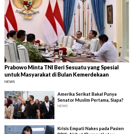
Prabowo Minta TNI Beri Sesuatu yang Spesial
untuk Masyarakat di Bulan Kemerdekaan
NEWS
Amerika Serikat Bakal Punya
Senator Muslim Pertama, Siapa?
NEWS
Krisis Empati Nakes pada Pasien