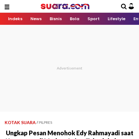
Indeks
News
Bisnis
Bola
Sport
Lifestyle
En
KOTAK SUARA
/
PILPRES
Ungkap Pesan Menohok Edy Rahmayadi saat