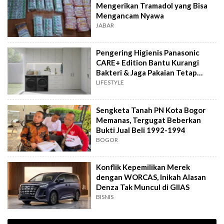
Mengerikan Tramadol yang Bisa
Mengancam Nyawa
JABAR
Pengering Higienis Panasonic
CARE+ Edition Bantu Kurangi
Bakteri & Jaga Pakaian Tetap
Bersih
LIFESTYLE
Sengketa Tanah PN Kota Bogor
Memanas, Tergugat Beberkan
Bukti Jual Beli 1992-1994
BOGOR
Konflik Kepemilikan Merek
dengan WORCAS, Inikah Alasan
Denza Tak Muncul di GIIAS
BISNIS