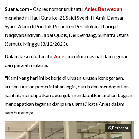
Suara.com -
Capres nomor urut satu,
Anies Baswedan
menghadiri Haul Guru ke-21 Saidi Syekh H Amir Damsar
Syarif Alam di Pondok Pesantren Persulukan Thariqat
Naqsyabandiyah Jabal Qubis, Deli Serdang, Sumatra Utara
(Sumut), Minggu (3/12/2023).
Dalam kesempatan itu,
Anies
meminta nasihat dan teguran
dari para alim ulama.
"Kami yang hari ini bekerja di urusan-urusan kenegaraan,
urusan-urusan pemerintahan ingin, butuh dan mendapatkan
nasihat, mendapatkan petunjuk, mendapatkan arahan bagian
mendapatkan teguran dari para ulama," kata Anies dalam
sambutannya.
Perbesar