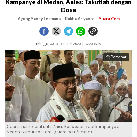
Kampanye di Medan, Anies: Takutlah dengan
Dosa
Agung Sandy Lesmana
Rakha Arlyanto
Suara.Com
Minggu, 03 Desember 2023 | 13:23 WIB
Perbesar
Capres nomor urut satu, Anies Baswedan saat kampanye di
Medan, Sumatera Utara. (Suara.com/Rakha)