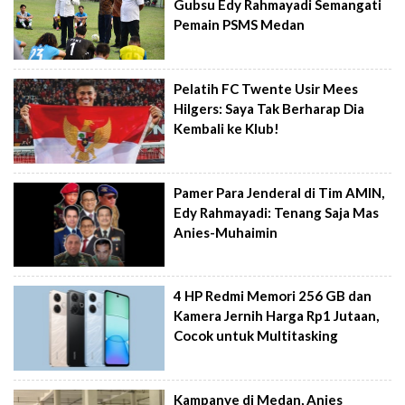
Gubsu Edy Rahmayadi Semangati
Pemain PSMS Medan
Pelatih FC Twente Usir Mees
Hilgers: Saya Tak Berharap Dia
Kembali ke Klub!
Pamer Para Jenderal di Tim AMIN,
Edy Rahmayadi: Tenang Saja Mas
Anies-Muhaimin
4 HP Redmi Memori 256 GB dan
Kamera Jernih Harga Rp1 Jutaan,
Cocok untuk Multitasking
Kampanye di Medan, Anies