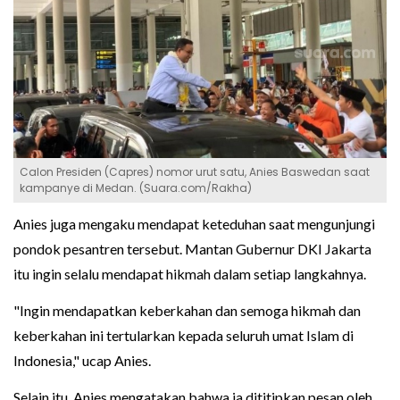
Calon Presiden (Capres) nomor urut satu, Anies Baswedan saat
kampanye di Medan. (Suara.com/Rakha)
Anies juga mengaku mendapat keteduhan saat mengunjungi
pondok pesantren tersebut. Mantan Gubernur DKI Jakarta
itu ingin selalu mendapat hikmah dalam setiap langkahnya.
"Ingin mendapatkan keberkahan dan semoga hikmah dan
keberkahan ini tertularkan kepada seluruh umat Islam di
Indonesia," ucap Anies.
Selain itu, Anies mengatakan bahwa ia dititipkan pesan oleh