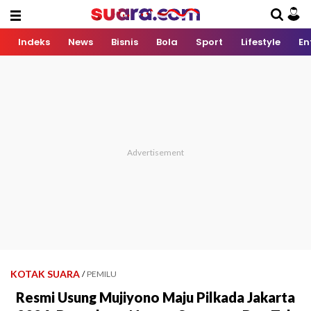
Indeks
News
Bisnis
Bola
Sport
Lifestyle
En
KOTAK SUARA
/
PEMILU
Resmi Usung Mujiyono Maju Pilkada Jakarta