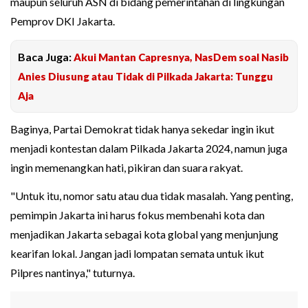
maupun seluruh ASN di bidang pemerintahan di lingkungan
Pemprov DKI Jakarta.
Baca Juga:
Akui Mantan Capresnya, NasDem soal Nasib
Anies Diusung atau Tidak di Pilkada Jakarta: Tunggu
Aja
Baginya, Partai Demokrat tidak hanya sekedar ingin ikut
menjadi kontestan dalam Pilkada Jakarta 2024, namun juga
ingin memenangkan hati, pikiran dan suara rakyat.
"Untuk itu, nomor satu atau dua tidak masalah. Yang penting,
pemimpin Jakarta ini harus fokus membenahi kota dan
menjadikan Jakarta sebagai kota global yang menjunjung
kearifan lokal. Jangan jadi lompatan semata untuk ikut
Pilpres nantinya," tuturnya.