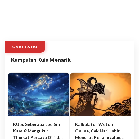
CARI TAHU
Kumpulan Kuis Menarik
KUIS: Seberapa Leo Sih
Kalkulator Weton
Kamu? Mengukur
Online, Cek Hari Lahir
Tingkat Percaya Diri dan
Menurut Penanggalan