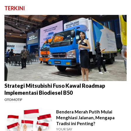
TERKINI
Strategi Mitsubishi Fuso Kawal Roadmap
Implementasi Biodiesel B50
OTOMOTIF
Bendera Merah Putih Mulai
Menghiasi Jalanan, Mengapa
Tradisi ini Penting?
YOUR SAY