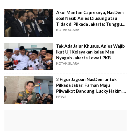
Akui Mantan Capresnya, NasDem
soal Nasib Anies Diusung atau
Tidak di Pilkada Jakarta: Tunggu
Aja
KOTAK SUARA
Tak Ada Jalur Khusus, Anies Wajib
Ikut Uji Kelayakan kalau Mau
Nyagub Jakarta Lewat PKB
KOTAK SUARA
2 Figur Jagoan NasDem untuk
Pilkada Jabar: Farhan Maju
Pilwalkot Bandung, Lucky Hakim di
Pilbup Indramayu
NEWS