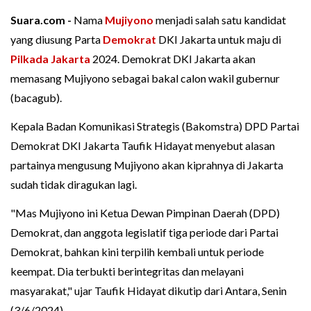
Suara.com -
Nama
Mujiyono
menjadi salah satu kandidat
yang diusung Parta
Demokrat
DKI Jakarta untuk maju di
Pilkada Jakarta
2024. Demokrat DKI Jakarta akan
memasang Mujiyono sebagai bakal calon wakil gubernur
(bacagub).
Kepala Badan Komunikasi Strategis (Bakomstra) DPD Partai
Demokrat DKI Jakarta Taufik Hidayat menyebut alasan
partainya mengusung Mujiyono akan kiprahnya di Jakarta
sudah tidak diragukan lagi.
"Mas Mujiyono ini Ketua Dewan Pimpinan Daerah (DPD)
Demokrat, dan anggota legislatif tiga periode dari Partai
Demokrat, bahkan kini terpilih kembali untuk periode
keempat. Dia terbukti berintegritas dan melayani
masyarakat," ujar Taufik Hidayat dikutip dari Antara, Senin
(3/6/2024).