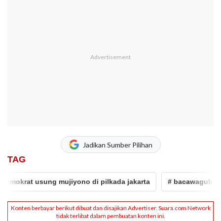
Jadikan Sumber Pilihan
TAG
krat usung mujiyono di pilkada jakarta
# bacawagub mujiy