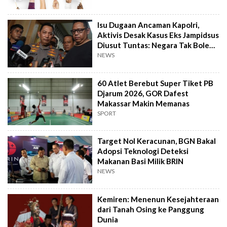
Isu Dugaan Ancaman Kapolri,
Aktivis Desak Kasus Eks Jampidsus
Diusut Tuntas: Negara Tak Boleh
Kalah
NEWS
60 Atlet Berebut Super Tiket PB
Djarum 2026, GOR Dafest
Makassar Makin Memanas
SPORT
Target Nol Keracunan, BGN Bakal
Adopsi Teknologi Deteksi
Makanan Basi Milik BRIN
NEWS
Kemiren: Menenun Kesejahteraan
dari Tanah Osing ke Panggung
Dunia