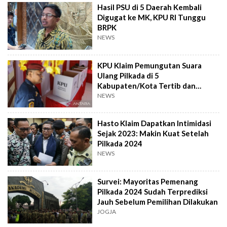
Hasil PSU di 5 Daerah Kembali
Digugat ke MK, KPU RI Tunggu
BRPK
NEWS
KPU Klaim Pemungutan Suara
Ulang Pilkada di 5
Kabupaten/Kota Tertib dan
Lancar
NEWS
Hasto Klaim Dapatkan Intimidasi
Sejak 2023: Makin Kuat Setelah
Pilkada 2024
NEWS
Survei: Mayoritas Pemenang
Pilkada 2024 Sudah Terprediksi
Jauh Sebelum Pemilihan Dilakukan
JOGJA