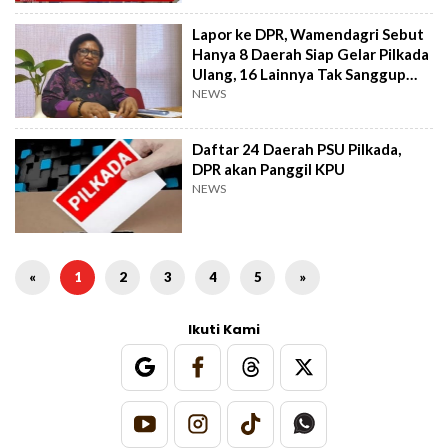
Lapor ke DPR, Wamendagri Sebut
Hanya 8 Daerah Siap Gelar Pilkada
Ulang, 16 Lainnya Tak Sanggup
Masih Butuh Dana
NEWS
Daftar 24 Daerah PSU Pilkada,
DPR akan Panggil KPU
NEWS
«
1
2
3
4
5
»
Ikuti Kami