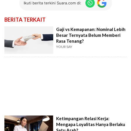
Ikuti berita terkini Suara.com di:
BERITA TERKAIT
Gaji vs Kemapanan: Nominal Lebih
Besar Ternyata Belum Memberi
Rasa Tenang?
YOUR SAY
Ketimpangan Relasi Kerja:
Mengapa Loyalitas Hanya Berlaku
Satu Arah?