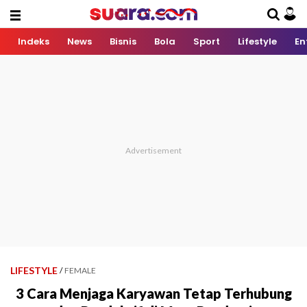
Indeks
News
Bisnis
Bola
Sport
Lifestyle
En
LIFESTYLE
/
FEMALE
3 Cara Menjaga Karyawan Tetap Terhubung