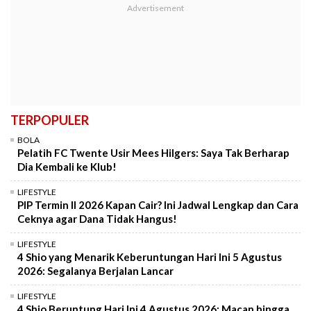
TERPOPULER
BOLA
Pelatih FC Twente Usir Mees Hilgers: Saya Tak Berharap
Dia Kembali ke Klub!
LIFESTYLE
PIP Termin II 2026 Kapan Cair? Ini Jadwal Lengkap dan Cara
Ceknya agar Dana Tidak Hangus!
LIFESTYLE
4 Shio yang Menarik Keberuntungan Hari Ini 5 Agustus
2026: Segalanya Berjalan Lancar
LIFESTYLE
4 Shio Beruntung Hari Ini 4 Agustus 2026: Macan hingga