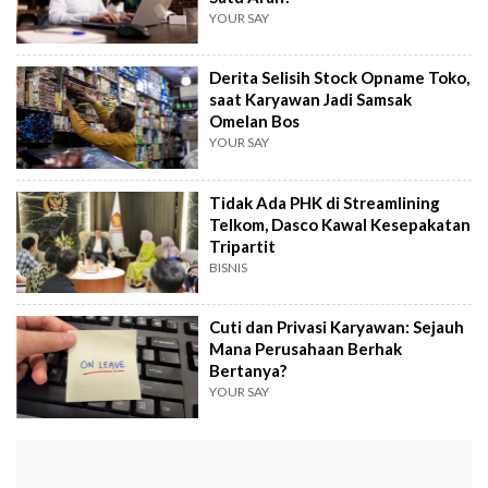
YOUR SAY
Derita Selisih Stock Opname Toko,
saat Karyawan Jadi Samsak
Omelan Bos
YOUR SAY
Tidak Ada PHK di Streamlining
Telkom, Dasco Kawal Kesepakatan
Tripartit
BISNIS
Cuti dan Privasi Karyawan: Sejauh
Mana Perusahaan Berhak
Bertanya?
YOUR SAY