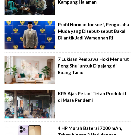
Kampung Halaman
Profil Norman Joesoef, Pengusaha
Muda yang Disebut-sebut Bakal
Dilantik Jadi Wamenhan RI
7 Lukisan Pembawa Hoki Menurut
Feng Shui untuk Dipajang di
Ruang Tamu
KPA Ajak Petani Tetap Produktif
di Masa Pandemi
4 HP Murah Baterai 7000 mAh,
Tahan hingga 2 Hari dengan