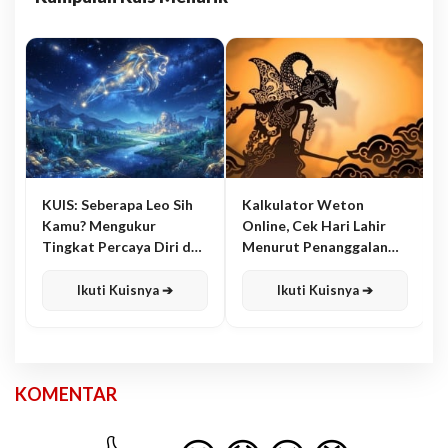
KUIS: Seberapa Leo Sih
Kalkulator Weton
Kamu? Mengukur
Online, Cek Hari Lahir
Tingkat Percaya Diri dan
Menurut Penanggalan
Karisma
Jawa
Ikuti Kuisnya ➔
Ikuti Kuisnya ➔
KOMENTAR