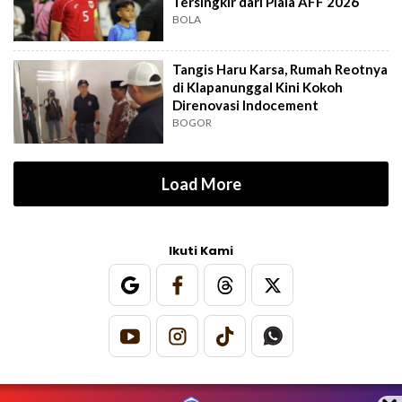
Tersingkir dari Piala AFF 2026
BOLA
Tangis Haru Karsa, Rumah Reotnya
di Klapanunggal Kini Kokoh
Direnovasi Indocement
BOGOR
Load More
Ikuti Kami