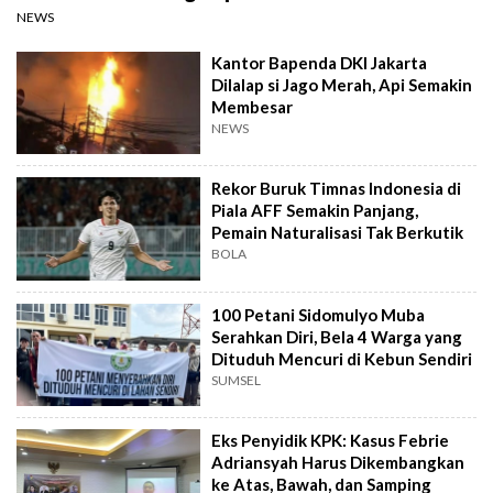
NEWS
Kantor Bapenda DKI Jakarta
Dilalap si Jago Merah, Api Semakin
Membesar
NEWS
Rekor Buruk Timnas Indonesia di
Piala AFF Semakin Panjang,
Pemain Naturalisasi Tak Berkutik
BOLA
100 Petani Sidomulyo Muba
Serahkan Diri, Bela 4 Warga yang
Dituduh Mencuri di Kebun Sendiri
SUMSEL
Eks Penyidik KPK: Kasus Febrie
Adriansyah Harus Dikembangkan
ke Atas, Bawah, dan Samping