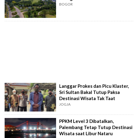
BOGOR
Langgar Prokes dan Picu Klaster,
Sri Sultan Bakal Tutup Paksa
Destinasi Wisata Tak Taat
JOGJA
PPKM Level 3 Dibatalkan,
Palembang Tetap Tutup Destinasi
Wisata saat Libur Nataru