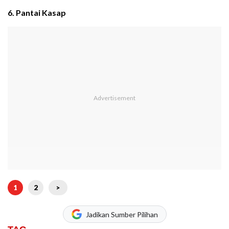
6. Pantai Kasap
1
2
>
Jadikan Sumber Pilihan