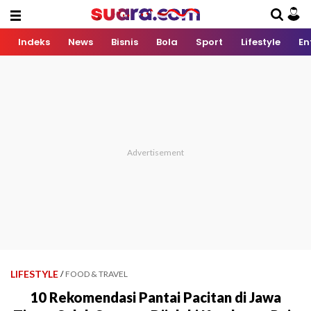
Indeks
News
Bisnis
Bola
Sport
Lifestyle
En
LIFESTYLE
/
FOOD & TRAVEL
10 Rekomendasi Pantai Pacitan di Jawa