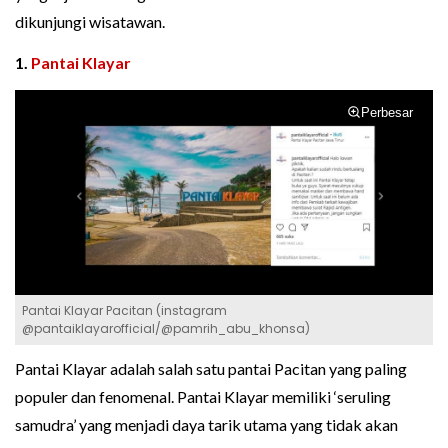
dikunjungi wisatawan.
1.
Pantai Klayar
Perbesar
Pantai Klayar Pacitan (instagram
@pantaiklayarofficial/@pamrih_abu_khonsa)
Pantai Klayar adalah salah satu pantai Pacitan yang paling
populer dan fenomenal. Pantai Klayar memiliki ‘seruling
samudra’ yang menjadi daya tarik utama yang tidak akan