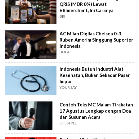
QRIS (MDR 0%) Lewat
BRImerchant, Ini Caranya
BRI
AC Milan Digilas Chelsea 0-3,
Ruben Amorim Singgung Suporter
Indonesia
BOLA
Indonesia Butuh Industri Alat
Kesehatan, Bukan Sekadar Pasar
Impor
YOUR SAY
Contoh Teks MC Malam Tirakatan
17 Agustus Lengkap dengan Doa
dan Susunan Acara
LIFESTYLE