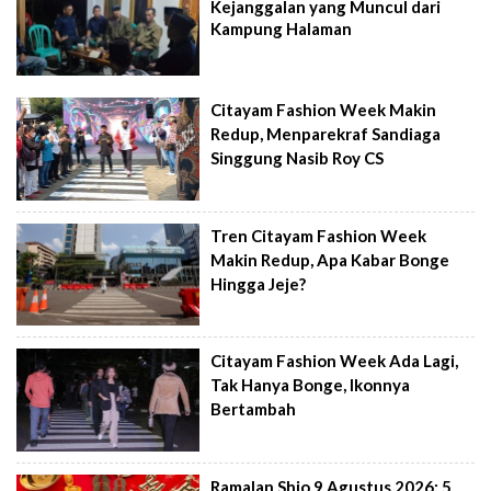
Kejanggalan yang Muncul dari
Kampung Halaman
Citayam Fashion Week Makin
Redup, Menparekraf Sandiaga
Singgung Nasib Roy CS
Tren Citayam Fashion Week
Makin Redup, Apa Kabar Bonge
Hingga Jeje?
Citayam Fashion Week Ada Lagi,
Tak Hanya Bonge, Ikonnya
Bertambah
Ramalan Shio 9 Agustus 2026: 5