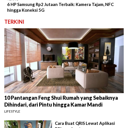
6 HP Samsung Rp2 Jutaan Terbaik: Kamera Tajam, NFC
hingga Koneksi 5G
TERKINI
10 Pantangan Feng Shui Rumah yang Sebaiknya
Dihindari, dari Pintu hingga Kamar Mandi
LIFESTYLE
Cara Buat QRIS Lewat Aplikasi