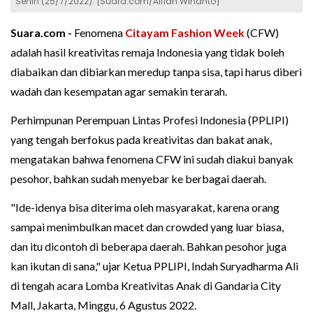
Senin (25/7/2022). [Suara.com/Alfian Winanto]
Suara.com -
Fenomena
Citayam Fashion Week
(CFW)
adalah hasil kreativitas remaja Indonesia yang tidak boleh
diabaikan dan dibiarkan meredup tanpa sisa, tapi harus diberi
wadah dan kesempatan agar semakin terarah.
Perhimpunan Perempuan Lintas Profesi Indonesia (PPLIPI)
yang tengah berfokus pada kreativitas dan bakat anak,
mengatakan bahwa fenomena CFW ini sudah diakui banyak
pesohor, bahkan sudah menyebar ke berbagai daerah.
"Ide-idenya bisa diterima oleh masyarakat, karena orang
sampai menimbulkan macet dan crowded yang luar biasa,
dan itu dicontoh di beberapa daerah. Bahkan pesohor juga
kan ikutan di sana," ujar Ketua PPLIPI, Indah Suryadharma Ali
di tengah acara Lomba Kreativitas Anak di Gandaria City
Mall, Jakarta, Minggu, 6 Agustus 2022.