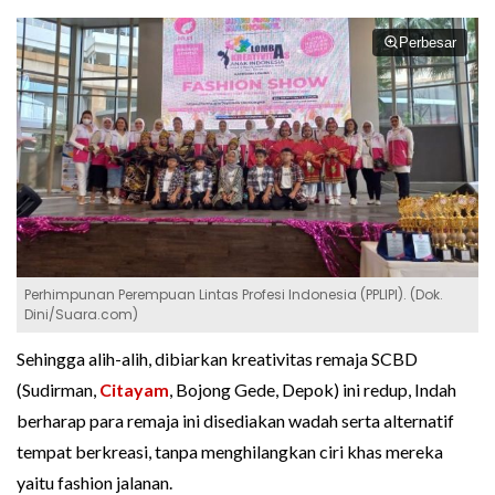
Perbesar
Perhimpunan Perempuan Lintas Profesi Indonesia (PPLIPI). (Dok.
Dini/Suara.com)
Sehingga alih-alih, dibiarkan kreativitas remaja SCBD
(Sudirman,
Citayam
, Bojong Gede, Depok) ini redup, Indah
berharap para remaja ini disediakan wadah serta alternatif
tempat berkreasi, tanpa menghilangkan ciri khas mereka
yaitu fashion jalanan.