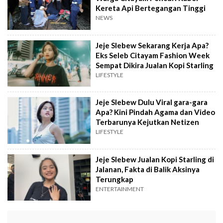
Kereta Api Bertegangan Tinggi
NEWS
Jeje Slebew Sekarang Kerja Apa?
Eks Seleb Citayam Fashion Week
Sempat Dikira Jualan Kopi Starling
LIFESTYLE
Jeje Slebew Dulu Viral gara-gara
Apa? Kini Pindah Agama dan Video
Terbarunya Kejutkan Netizen
LIFESTYLE
Jeje Slebew Jualan Kopi Starling di
Jalanan, Fakta di Balik Aksinya
Terungkap
ENTERTAINMENT