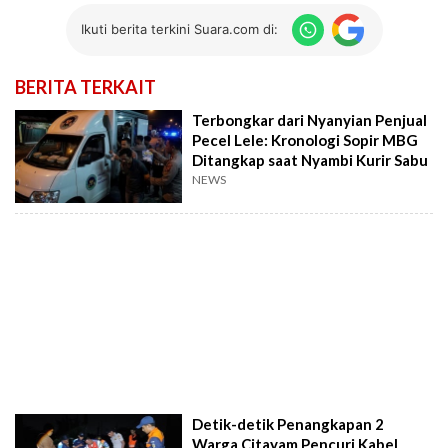
Ikuti berita terkini Suara.com di:
BERITA TERKAIT
Terbongkar dari Nyanyian Penjual
Pecel Lele: Kronologi Sopir MBG
Ditangkap saat Nyambi Kurir Sabu
NEWS
Detik-detik Penangkapan 2
Warga Citayam Pencuri Kabel