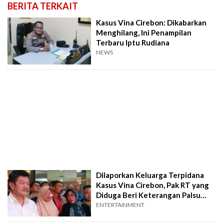
BERITA TERKAIT
Kasus Vina Cirebon: Dikabarkan
Menghilang, Ini Penampilan
Terbaru Iptu Rudiana
NEWS
Dilaporkan Keluarga Terpidana
Kasus Vina Cirebon, Pak RT yang
Diduga Beri Keterangan Palsu
Malah Minggat
ENTERTAINMENT