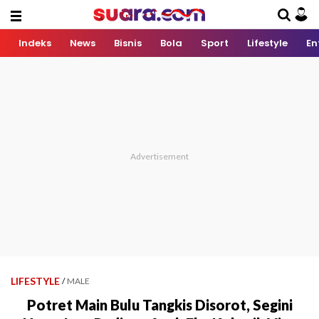
Indeks
News
Bisnis
Bola
Sport
Lifestyle
En
LIFESTYLE
/
MALE
Potret Main Bulu Tangkis Disorot, Segini