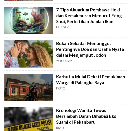
7 Tips Akuarium Pembawa Hoki
dan Kemakmuran Menurut Feng
Shui, Perhatikan Jumlah Ikan
LIFESTYLE
Bukan Sekadar Menunggu:
Pentingnya Doa dan Usaha Nyata
dalam Menjemput Jodoh
YOUR SAY
Karhutla Mulai Dekati Pemukiman
Warga di Palangka Raya
FOTO
Kronologi Wanita Tewas
Bersimbah Darah Dihabisi Eks
Suami di Pekanbaru
RIAU