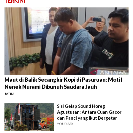
TERKINI
Maut di Balik Secangkir Kopi di Pasuruan: Motif
Nenek Nurami Dibunuh Saudara Jauh
JATIM
Sisi Gelap Sound Horeg
Agustusan: Antara Cuan Gacor
dan Panci yang Ikut Bergetar
YOUR SAY