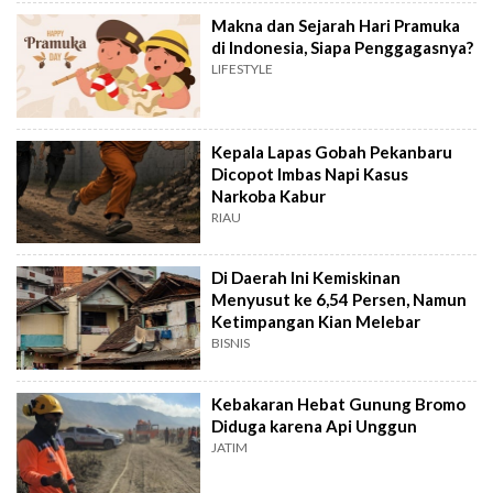
Makna dan Sejarah Hari Pramuka
di Indonesia, Siapa Penggagasnya?
LIFESTYLE
Kepala Lapas Gobah Pekanbaru
Dicopot Imbas Napi Kasus
Narkoba Kabur
RIAU
Di Daerah Ini Kemiskinan
Menyusut ke 6,54 Persen, Namun
Ketimpangan Kian Melebar
BISNIS
Kebakaran Hebat Gunung Bromo
Diduga karena Api Unggun
JATIM