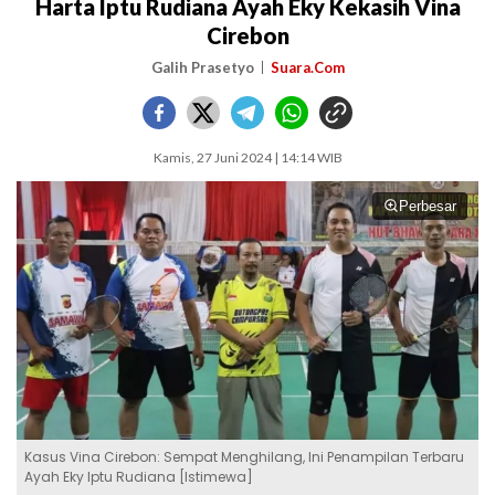
Harta Iptu Rudiana Ayah Eky Kekasih Vina
Cirebon
Galih Prasetyo
Suara.Com
Kamis, 27 Juni 2024 | 14:14 WIB
Perbesar
Kasus Vina Cirebon: Sempat Menghilang, Ini Penampilan Terbaru
Ayah Eky Iptu Rudiana [Istimewa]