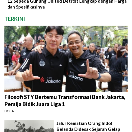
12 Sepeda Gunung United Detroit Lengkap dengan Harga
dan Spesifikasinya
TERKINI
Filosofi STY Bertemu Transformasi Bank Jakarta,
Persija Bidik Juara Liga 1
BOLA
Jalur Kematian Orang Indo!
Belanda Didesak Sejarah Gelap