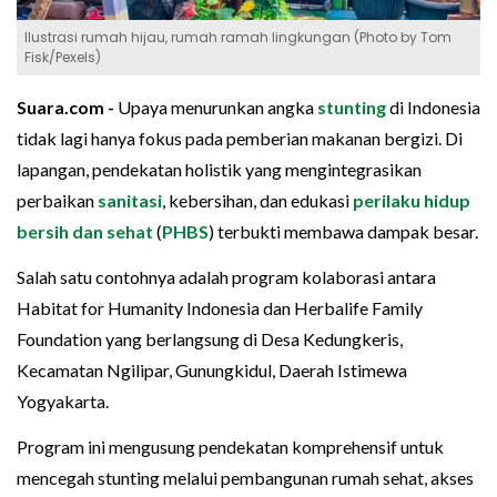
Ilustrasi rumah hijau, rumah ramah lingkungan (Photo by Tom
Fisk/Pexels)
Suara.com -
Upaya menurunkan angka
stunting
di Indonesia
tidak lagi hanya fokus pada pemberian makanan bergizi. Di
lapangan, pendekatan holistik yang mengintegrasikan
perbaikan
sanitasi
, kebersihan, dan edukasi
perilaku hidup
bersih dan sehat
(
PHBS
) terbukti membawa dampak besar.
Salah satu contohnya adalah program kolaborasi antara
Habitat for Humanity Indonesia dan Herbalife Family
Foundation yang berlangsung di Desa Kedungkeris,
Kecamatan Ngilipar, Gunungkidul, Daerah Istimewa
Yogyakarta.
Program ini mengusung pendekatan komprehensif untuk
mencegah stunting melalui pembangunan rumah sehat, akses