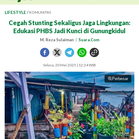
LIFESTYLE
/
KOMUNITAS
Cegah Stunting Sekaligus Jaga Lingkungan:
Edukasi PHBS Jadi Kunci di Gunungkidul
M. Reza Sulaiman
Suara.Com
Selasa, 20 Mei 2025 | 12:24 WIB
Perbesar