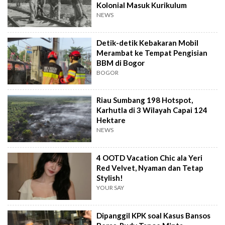
Kolonial Masuk Kurikulum
NEWS
Detik-detik Kebakaran Mobil
Merambat ke Tempat Pengisian
BBM di Bogor
BOGOR
Riau Sumbang 198 Hotspot,
Karhutla di 3 Wilayah Capai 124
Hektare
NEWS
4 OOTD Vacation Chic ala Yeri
Red Velvet, Nyaman dan Tetap
Stylish!
YOUR SAY
Dipanggil KPK soal Kasus Bansos