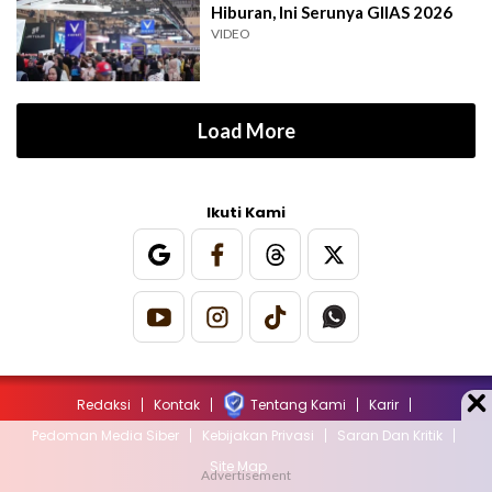
Hiburan, Ini Serunya GIIAS 2026
VIDEO
Load More
Ikuti Kami
Redaksi
Kontak
Tentang Kami
Karir
Pedoman Media Siber
Kebijakan Privasi
Saran Dan Kritik
Site Map