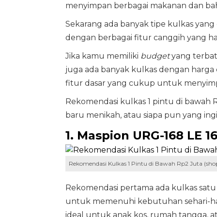
menyimpan berbagai makanan dan ba
Sekarang ada banyak tipe kulkas yang di
dengan berbagai fitur canggih yang h
Jika kamu memiliki
budget
yang terbata
juga ada banyak kulkas dengan harga 
fitur dasar yang cukup untuk menyi
Rekomendasi kulkas 1 pintu di bawah R
baru menikah, atau siapa pun yang in
1. Maspion URG-168 LE 16
Rekomendasi Kulkas 1 Pintu di Bawah Rp2 Juta (shop
Rekomendasi pertama ada kulkas satu p
untuk memenuhi kebutuhan sehari-hari
ideal untuk anak kos, rumah tangga, at