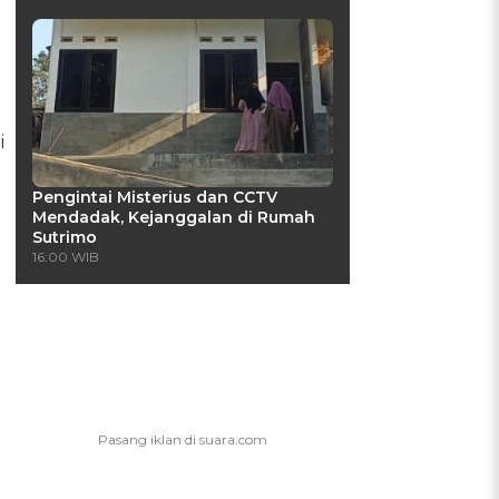
i
Pengintai Misterius dan CCTV
Mendadak, Kejanggalan di Rumah
Sutrimo
16:00 WIB