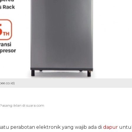
ee.co.id)
atu perabotan elektronik yang wajib ada di
dapur
untu