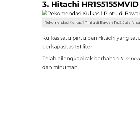
3. Hitachi HR1S5155MVID 
Rekomendasi Kulkas 1 Pintu di Bawah Rp2 Juta (shop
Kulkas satu pintu dari Hitachi yang sat
berkapasitas 151 liter.
Telah dilengkapi rak berbahan
tempere
dan minuman.