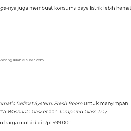
age
-nya juga membuat konsumsi daya listrik lebih hema
omatic Defrost System, Fresh Room
untuk menyimpan
rta
Washable Gasket
dan
Tempered Glass Tray
.
harga mulai dari Rp1.599.000.