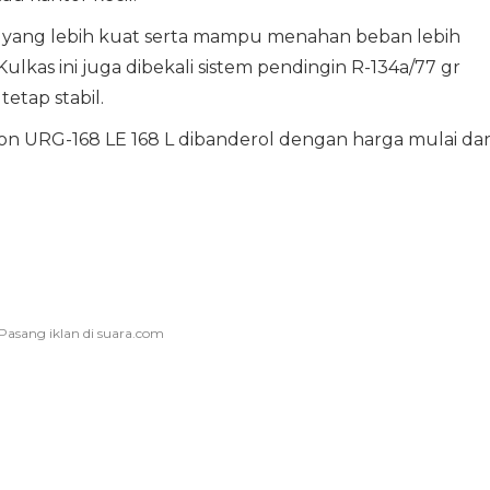
yang lebih kuat serta mampu menahan beban lebih
Kulkas ini juga dibekali sistem pendingin R-134a/77 gr
etap stabil.
ion URG-168 LE 168 L dibanderol dengan harga mulai dar