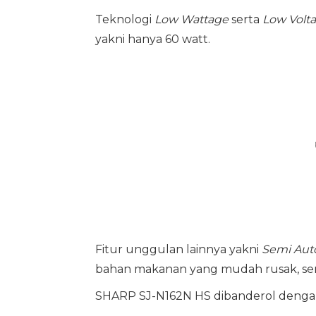
Teknologi
Low Wattage
serta
Low Volt
yakni hanya 60 watt.
Fitur unggulan lainnya yakni
Semi Aut
bahan makanan yang mudah rusak, se
SHARP SJ-N162N HS dibanderol dengan 