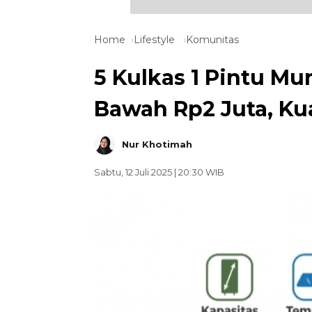
Home
Lifestyle
Komunitas
5 Kulkas 1 Pintu Mur
Bawah Rp2 Juta, Ku
Nur Khotimah
Sabtu, 12 Juli 2025 | 20:30 WIB