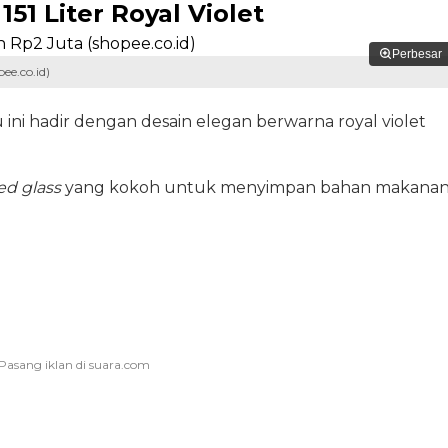
151 Liter Royal Violet
Perbesar
ee.co.id)
u ini hadir dengan desain elegan berwarna royal violet
d glass
yang kokoh untuk menyimpan bahan makana