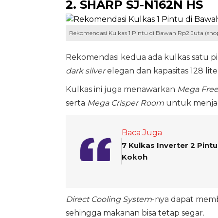
2. SHARP SJ-N162N HS
Rekomendasi Kulkas 1 Pintu di Bawah Rp2 Juta (shop
Rekomendasi kedua ada kulkas satu p
dark silver
elegan dan kapasitas 128 lit
Kulkas ini juga menawarkan
Mega Free
serta
Mega Crisper Room
untuk menjaga
Baca Juga
7 Kulkas Inverter 2 Pint
Kokoh
Direct Cooling System
-nya dapat memb
sehingga makanan bisa tetap segar.