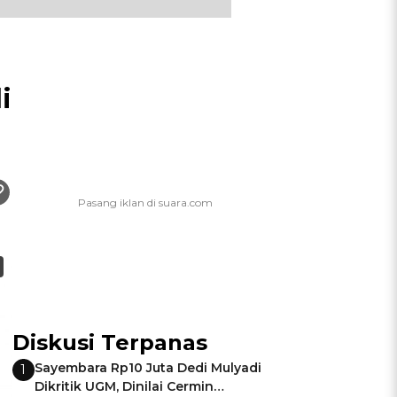
i
Diskusi Terpanas
Sayembara Rp10 Juta Dedi Mulyadi
1
Dikritik UGM, Dinilai Cermin