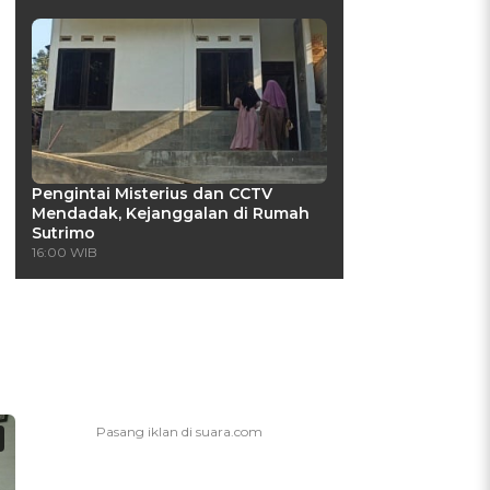
Pengintai Misterius dan CCTV
Mendadak, Kejanggalan di Rumah
Sutrimo
16:00 WIB