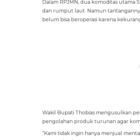
Dalam RPJMN, dua komoditas utama Sab
dan rumput laut. Namun tantangannya
belum bisa beroperasi karena kekurang
Wakil Bupati Thobias mengusulkan p
pengolahan produk turunan agar komod
“Kami tidak ingin hanya menjual menta