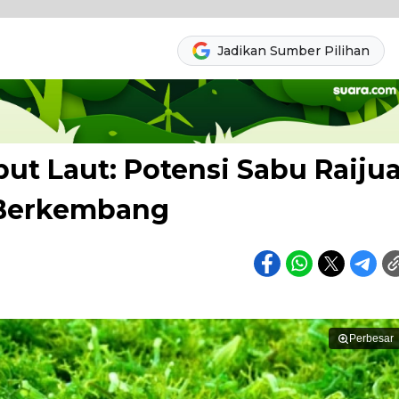
Jadikan Sumber Pilihan
ut Laut: Potensi Sabu Raiju
 Berkembang
Perbesar