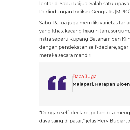
lontar di Sabu Raijua. Salah satu up
Perlindungan Indikasi Geografis (MPIG
Sabu Raijua juga memiliki varietas ta
yang khas, kacang hijau hitam, sorgum
mitra seperti Kupang Batanam dan Kli
dengan pendekatan self-declare, ag
mereka secara mandiri.
Baca Juga
Malapari, Harapan Bioe
“Dengan self-declare, petani bisa me
daya saing di pasar,” jelas Hery Budiart