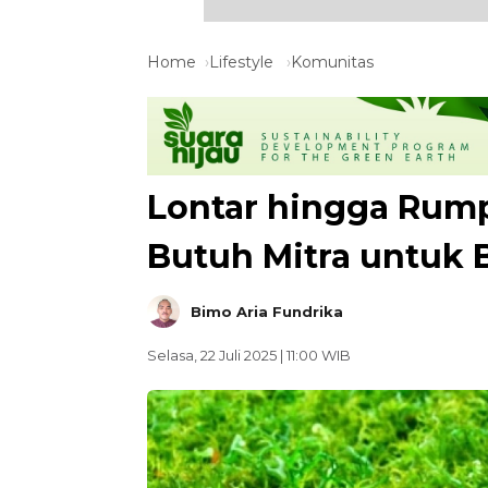
Home
Lifestyle
Komunitas
Lontar hingga Rump
Butuh Mitra untuk
Bimo Aria Fundrika
Selasa, 22 Juli 2025 | 11:00 WIB