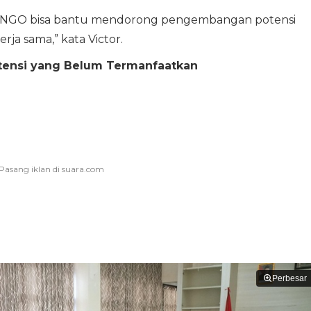
n NGO bisa bantu mendorong pengembangan potensi
rja sama,” kata Victor.
otensi yang Belum Termanfaatkan
Perbesar