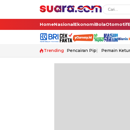
Home
Nasional
Ekonomi
Bola
Otomotif
Trending
Pencairan Pip
Pemain Ketur