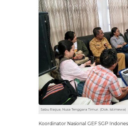
Sabu Raijua, Nusa Tenggara Timur. (Dok. Istimewa)
Koordinator Nasional GEF SGP Indonesi