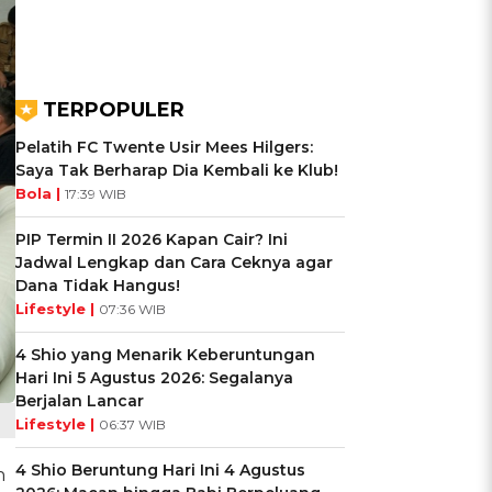
TERPOPULER
Pelatih FC Twente Usir Mees Hilgers:
Saya Tak Berharap Dia Kembali ke Klub!
Bola |
17:39 WIB
PIP Termin II 2026 Kapan Cair? Ini
Jadwal Lengkap dan Cara Ceknya agar
Dana Tidak Hangus!
Lifestyle |
07:36 WIB
4 Shio yang Menarik Keberuntungan
Hari Ini 5 Agustus 2026: Segalanya
Berjalan Lancar
Lifestyle |
06:37 WIB
4 Shio Beruntung Hari Ini 4 Agustus
n