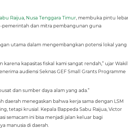
abu Raijua
,
Nusa Tenggara Timur
, membuka pintu leba
n-pemerintah dan mitra pembangunan guna
angan utama dalam mengembangkan potensi lokal yang
rena kapasitas fiskal kami sangat rendah,” ujar Wakil
 menerima audiensi Seknas GEF Small Grants Programme
usat dan sumber daya alam yang ada.”
ah daerah menegaskan bahwa kerja sama dengan LSM
, tetapi krusial. Kepala Bappeda Sabu Raijua, Victor
i semacam ini bisa menjadi jalan keluar bagi
a manusia di daerah.