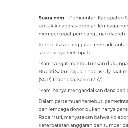
Suara.com -
Pemerintah Kabupaten
S
untuk kolaborasi dengan lembaga no
mempercepat pembangunan daerah.
Keterbatasan anggaran menjadi tant
sebenarnya melimpah.
“Kami sangat membutuhkan dukungan ka
Bupati Sabu Raijua, Thobias Uly, saat
(SGP) Indonesia, Senin (21/7).
“Kami hanya mengandalkan dana dari p
Dalam pertemuan tersebut, pemerint
dan lembaga donor bukan hanya penting
Rada Muri, menyatakan bahwa kolaboras
keterbatasan anggaran dan sumber day