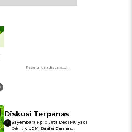
a
Diskusi Terpanas
Sayembara Rp10 Juta Dedi Mulyadi
1
Dikritik UGM, Dinilai Cermin