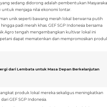
aya yang sedang didorong adalah pembentukan Masyaraka
) untuk menjaga nilai ekonomi lontar.
naman unik seperti bawang merah lokal berwarna putih
, hingga padi merah khas. GEF SGP Indonesia bersama
nik Agro tengah mengembangkan kultivar lokal ini
ar petani dapat mematenkan dan mempromosikan produ
nergi dari Lembata untuk Masa Depan Berkelanjutan
ngangkat produk lokal mereka sekaligus meningkatkan
o dari GEF SGP Indonesia.