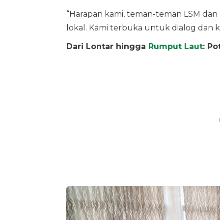
“Harapan kami, teman-teman LSM da
lokal. Kami terbuka untuk dialog dan ke
Dari Lontar hingga
Rumput Laut
: P