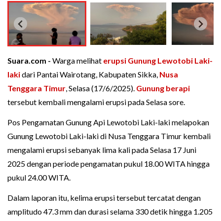
Suara.com -
Warga melihat
erupsi
Gunung Lewotobi Laki-
laki
dari Pantai Wairotang, Kabupaten Sikka,
Nusa
Tenggara Timur
, Selasa (17/6/2025).
Gunung berapi
tersebut kembali mengalami erupsi pada Selasa sore.
Pos Pengamatan Gunung Api Lewotobi Laki-laki melapokan
Gunung Lewotobi Laki-laki di Nusa Tenggara Timur kembali
mengalami erupsi sebanyak lima kali pada Selasa 17 Juni
2025 dengan periode pengamatan pukul 18.00 WITA hingga
pukul 24.00 WITA.
Dalam laporan itu, kelima erupsi tersebut tercatat dengan
amplitudo 47.3 mm dan durasi selama 330 detik hingga 1.205