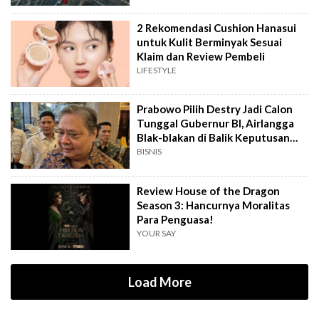
2 Rekomendasi Cushion Hanasui
untuk Kulit Berminyak Sesuai
Klaim dan Review Pembeli
LIFESTYLE
Prabowo Pilih Destry Jadi Calon
Tunggal Gubernur BI, Airlangga
Blak-blakan di Balik Keputusan
Ini?
BISNIS
Review House of the Dragon
Season 3: Hancurnya Moralitas
Para Penguasa!
YOUR SAY
Load More