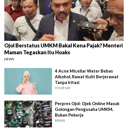
Ojol Berstatus UMKM Bakal Kena Pajak? Menteri
Maman Tegaskan Itu Hoaks
NEWS
4 Acne Micellar Water Bebas
Alkohol, Rawat Kulit Berjerawat
Tanpa Iritasi
YOUR SAY
Perpres Ojol: Ojek Online Masuk
Golongan Pengusaha UMKM,
Bukan Pekerja
BISNIS