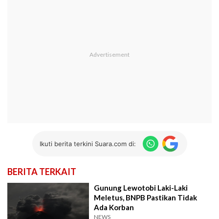
Ikuti berita terkini Suara.com di:
BERITA TERKAIT
Gunung Lewotobi Laki-Laki
Meletus, BNPB Pastikan Tidak
Ada Korban
NEWS