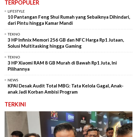
TERPOPULER
LIFESTYLE
10 Pantangan Feng Shui Rumah yang Sebaiknya Dihindari,
dari Pintu hingga Kamar Mandi
TEKNO
3 HP Infinix Memori 256 GB dan NFC Harga Rp1 Jutaan,
Solusi Multitasking hingga Gaming
TEKNO
3 HP Xiaomi RAM 8 GB Murah di Bawah Rp1 Juta, Ini
Pilihannya
NEWS
KPAI Desak Audit Total MBG: Tata Kelola Gagal, Anak-
anak Jadi Korban Ambisi Program
TERKINI