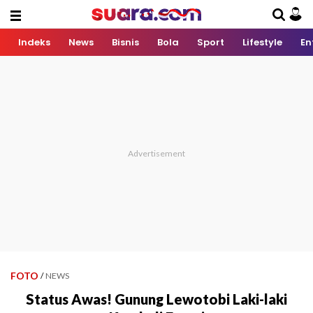
Indeks
News
Bisnis
Bola
Sport
Lifestyle
En
FOTO
/
NEWS
Status Awas! Gunung Lewotobi Laki-laki