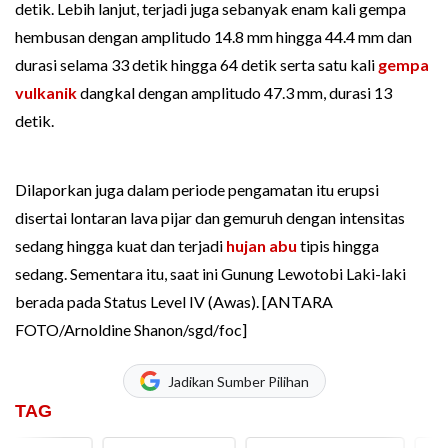
detik. Lebih lanjut, terjadi juga sebanyak enam kali gempa
hembusan dengan amplitudo 14.8 mm hingga 44.4 mm dan
durasi selama 33 detik hingga 64 detik serta satu kali
gempa
vulkanik
dangkal dengan amplitudo 47.3 mm, durasi 13
detik.
Dilaporkan juga dalam periode pengamatan itu erupsi
disertai lontaran lava pijar dan gemuruh dengan intensitas
sedang hingga kuat dan terjadi
hujan abu
tipis hingga
sedang. Sementara itu, saat ini Gunung Lewotobi Laki-laki
berada pada Status Level IV (Awas). [ANTARA
FOTO/Arnoldine Shanon/sgd/foc]
Jadikan Sumber Pilihan
TAG