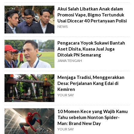
Akui Salah Libatkan Anak dalam
Promosi Vape, Bigmo Tertunduk
Usai Dicecar 40 Pertanyaan Polisi
NEWS
Pengacara Yoyok Sukawi Bantah
Aset Disita, Kuasa Jual Juga
Ditolak PN Semarang
JAWA TENGAH
Menjaga Tradisi, Menggerakkan
Desa: Perjalanan Kang Edai di
Kemiren
YOUR SAY
10 Momen Kece yang Wajib Kamu
Tahu sebelum Nonton Spider-
Man: Brand New Day
YOUR SAY