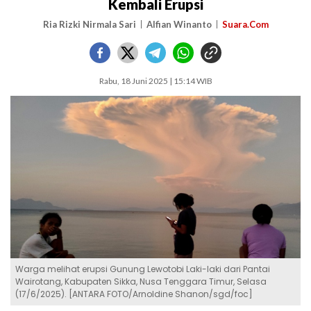
Kembali Erupsi
Ria Rizki Nirmala Sari
Alfian Winanto
Suara.Com
Rabu, 18 Juni 2025 | 15:14 WIB
Warga melihat erupsi Gunung Lewotobi Laki-laki dari Pantai
Wairotang, Kabupaten Sikka, Nusa Tenggara Timur, Selasa
(17/6/2025). [ANTARA FOTO/Arnoldine Shanon/sgd/foc]