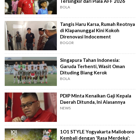
Tersingkir dari Piala AFF 2026
BOLA
Tangis Haru Karsa, Rumah Reotnya
di Klapanunggal Kini Kokoh
Direnovasi Indocement
BOGOR
Singapura Tahan Indonesia:
Garuda Terhenti, Wasit Oman
Dituding Biang Kerok
BOLA
PDIP Minta Kenaikan Gaji Kepala
Daerah Ditunda, Ini Alasannya
NEWS
1O1 STYLE Yogyakarta Malioboro
Kembali dengan 'Rasa Merdeka':