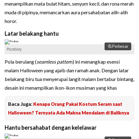
menampilkan mata bulat hitam, senyum kecil, dan rona merah
muda di pipinya, memancarkan aura persahabatan alih-alih
horor.
Latar belakang hantu
Perbesar
Pixabay.
Pola berulang (
seamless patter
n) ini menangkap esensi
malam Halloween yang ajaib dan ramah anak. Dengan latar
belakang biru tua menyerupai langit malam bertabur bintang,
desain ini menampilkan ikon-ikon musiman yang khas
Baca Juga:
Kenapa Orang Pakai Kostum Seram saat
Halloween? Ternyata Ada Makna Mendalam di Baliknya
Hantu bersahabat dengan kelelawar