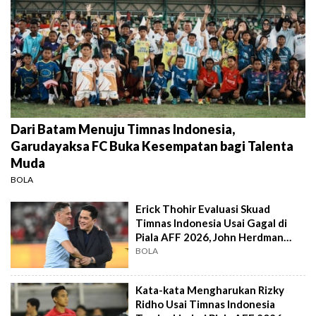
Dari Batam Menuju Timnas Indonesia,
Garudayaksa FC Buka Kesempatan bagi Talenta
Muda
BOLA
Erick Thohir Evaluasi Skuad
Timnas Indonesia Usai Gagal di
Piala AFF 2026, John Herdman
Out?
BOLA
Kata-kata Mengharukan Rizky
Ridho Usai Timnas Indonesia