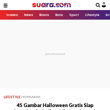
Indeks
News
Bisnis
Bola
Sport
Lifestyle
En
LIFESTYLE
/
KOMUNITAS
45 Gambar Halloween Gratis Siap