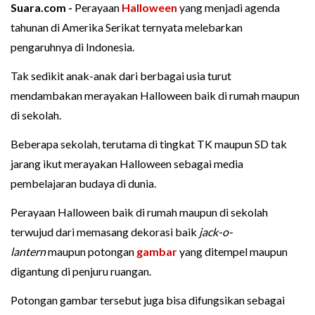
Suara.com -
Perayaan
Halloween
yang menjadi agenda
tahunan di Amerika Serikat ternyata melebarkan
pengaruhnya di Indonesia.
Tak sedikit anak-anak dari berbagai usia turut
mendambakan merayakan Halloween baik di rumah maupun
di sekolah.
Beberapa sekolah, terutama di tingkat TK maupun SD tak
jarang ikut merayakan Halloween sebagai media
pembelajaran budaya di dunia.
Perayaan Halloween baik di rumah maupun di sekolah
terwujud dari memasang dekorasi baik
jack-o-
lantern
maupun potongan
gambar
yang ditempel maupun
digantung di penjuru ruangan.
Potongan gambar tersebut juga bisa difungsikan sebagai