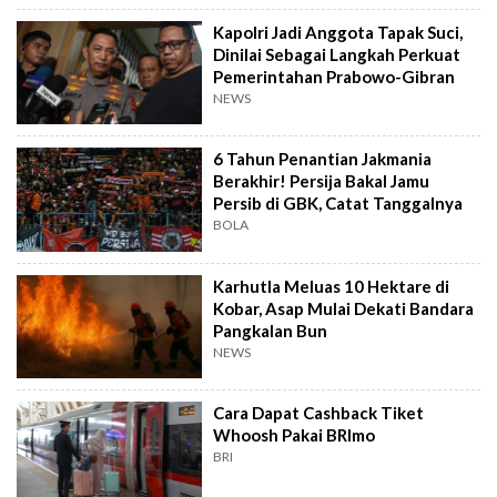
Kapolri Jadi Anggota Tapak Suci,
Dinilai Sebagai Langkah Perkuat
Pemerintahan Prabowo-Gibran
NEWS
6 Tahun Penantian Jakmania
Berakhir! Persija Bakal Jamu
Persib di GBK, Catat Tanggalnya
BOLA
Karhutla Meluas 10 Hektare di
Kobar, Asap Mulai Dekati Bandara
Pangkalan Bun
NEWS
Cara Dapat Cashback Tiket
Whoosh Pakai BRImo
BRI