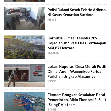
Polisi Dalami Sosok Febrio Adiono
di Kasus Kematian Sutrimo
NEWS
Karhutla Sumsel Tembus 909
Kejadian, Indikasi Luas Terdampak
664,87 Hektare
SUMSEL
Lokasi Koperasi Desa Merah Putih
Dinilai Aneh, Wamenkop Farida
Farichah Ungkap Alasannya
VIDEO
Ekonom Bongkar Kesalahan Fatal
Pemerintah, Bikin Ekonomi RI Sulit
'Saingi' Vietnam
BISNIS