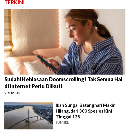
TERKINI
Sudahi Kebiasaan Doomscrolling! Tak Semua Hal
di Internet Perlu Diikuti
YOUR SAY
Ikan Sungai Batanghari Makin
Hilang, dari 300 Spesies Kini
Tinggal 135
SUMSEL