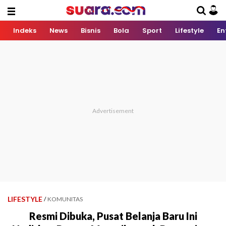
Indeks
News
Bisnis
Bola
Sport
Lifestyle
En
LIFESTYLE
/
KOMUNITAS
Resmi Dibuka, Pusat Belanja Baru Ini