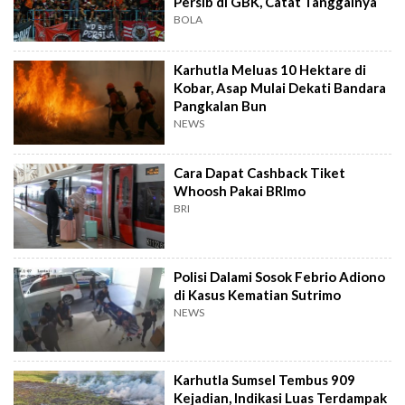
Persib di GBK, Catat Tanggalnya
BOLA
Karhutla Meluas 10 Hektare di
Kobar, Asap Mulai Dekati Bandara
Pangkalan Bun
NEWS
Cara Dapat Cashback Tiket
Whoosh Pakai BRImo
BRI
Polisi Dalami Sosok Febrio Adiono
di Kasus Kematian Sutrimo
NEWS
Karhutla Sumsel Tembus 909
Kejadian, Indikasi Luas Terdampak