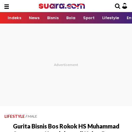
Indeks
News
Bisnis
Bola
Sport
Lifestyle
En
LIFESTYLE
/
MALE
Gurita Bisnis Bos Rokok HS Muhammad