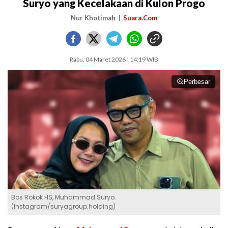
Suryo yang Kecelakaan di Kulon Progo
Nur Khotimah
Suara.Com
Rabu, 04 Maret 2026 | 14:19 WIB
Perbesar
Bos Rokok HS, Muhammad Suryo.
(Instagram/suryagroup.holding)