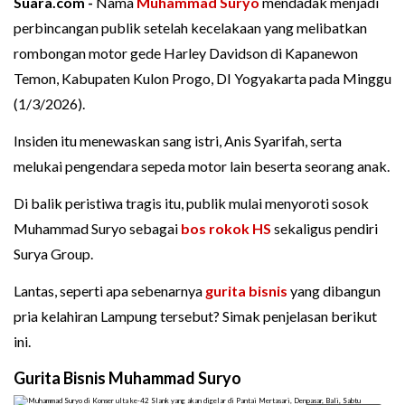
Suara.com -
Nama
Muhammad Suryo
mendadak menjadi
perbincangan publik setelah kecelakaan yang melibatkan
rombongan motor gede Harley Davidson di Kapanewon
Temon, Kabupaten Kulon Progo, DI Yogyakarta pada Minggu
(1/3/2026).
Insiden itu menewaskan sang istri, Anis Syarifah, serta
melukai pengendara sepeda motor lain beserta seorang anak.
Di balik peristiwa tragis itu, publik mulai menyoroti sosok
Muhammad Suryo sebagai
bos rokok HS
sekaligus pendiri
Surya Group.
Lantas, seperti apa sebenarnya
gurita bisnis
yang dibangun
pria kelahiran Lampung tersebut? Simak penjelasan berikut
ini.
Gurita Bisnis Muhammad Suryo