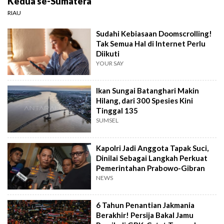
Kedua se-Sumatera
RIAU
Sudahi Kebiasaan Doomscrolling!
Tak Semua Hal di Internet Perlu
Diikuti
YOUR SAY
Ikan Sungai Batanghari Makin
Hilang, dari 300 Spesies Kini
Tinggal 135
SUMSEL
Kapolri Jadi Anggota Tapak Suci,
Dinilai Sebagai Langkah Perkuat
Pemerintahan Prabowo-Gibran
NEWS
6 Tahun Penantian Jakmania
Berakhir! Persija Bakal Jamu