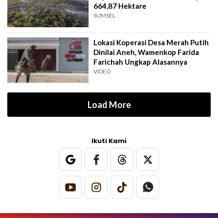
664,87 Hektare
SUMSEL
Lokasi Koperasi Desa Merah Putih
Dinilai Aneh, Wamenkop Farida
Farichah Ungkap Alasannya
VIDEO
Load More
Ikuti Kami