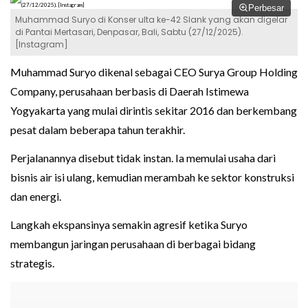
Perbesar
Muhammad Suryo di Konser ulta ke-42 Slank yang akan digelar
di Pantai Mertasari, Denpasar, Bali, Sabtu (27/12/2025).
[Instagram]
Muhammad Suryo dikenal sebagai CEO Surya Group Holding
Company, perusahaan berbasis di Daerah Istimewa
Yogyakarta yang mulai dirintis sekitar 2016 dan berkembang
pesat dalam beberapa tahun terakhir.
Perjalanannya disebut tidak instan. Ia memulai usaha dari
bisnis air isi ulang, kemudian merambah ke sektor konstruksi
dan energi.
Langkah ekspansinya semakin agresif ketika Suryo
membangun jaringan perusahaan di berbagai bidang
strategis.