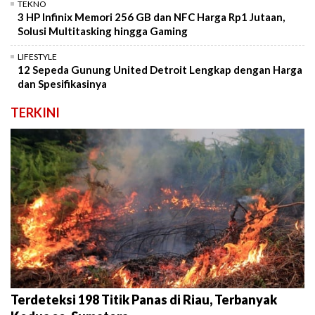
TEKNO
3 HP Infinix Memori 256 GB dan NFC Harga Rp1 Jutaan,
Solusi Multitasking hingga Gaming
LIFESTYLE
12 Sepeda Gunung United Detroit Lengkap dengan Harga
dan Spesifikasinya
TERKINI
Terdeteksi 198 Titik Panas di Riau, Terbanyak