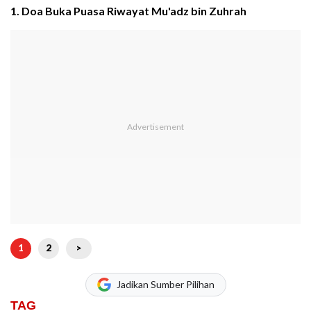
1. Doa Buka Puasa Riwayat Mu'adz bin Zuhrah
1
2
>
Jadikan Sumber Pilihan
TAG