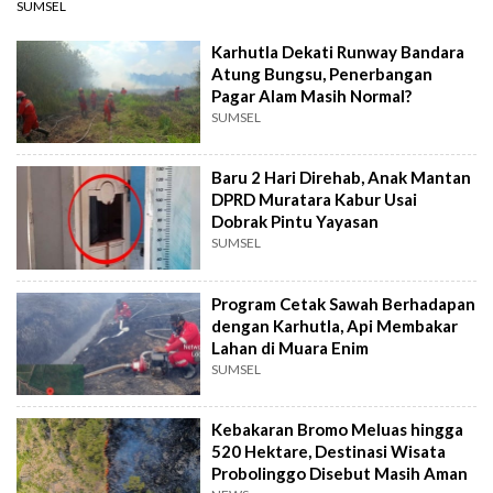
SUMSEL
Karhutla Dekati Runway Bandara
Atung Bungsu, Penerbangan
Pagar Alam Masih Normal?
SUMSEL
Baru 2 Hari Direhab, Anak Mantan
DPRD Muratara Kabur Usai
Dobrak Pintu Yayasan
SUMSEL
Program Cetak Sawah Berhadapan
dengan Karhutla, Api Membakar
Lahan di Muara Enim
SUMSEL
Kebakaran Bromo Meluas hingga
520 Hektare, Destinasi Wisata
Probolinggo Disebut Masih Aman