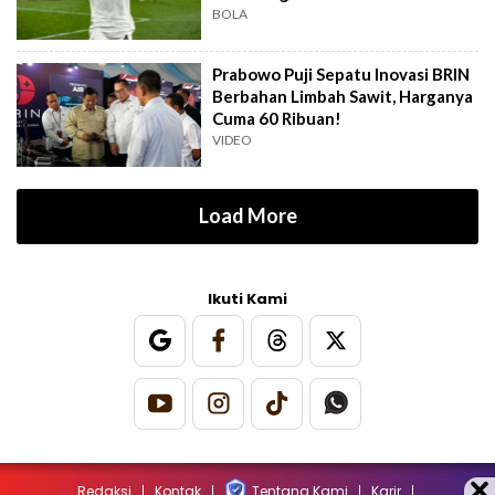
BOLA
Prabowo Puji Sepatu Inovasi BRIN
Berbahan Limbah Sawit, Harganya
Cuma 60 Ribuan!
VIDEO
Load More
Ikuti Kami
Redaksi
Kontak
Tentang Kami
Karir