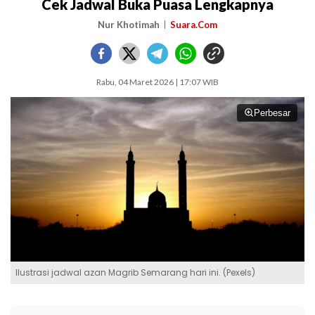
Cek Jadwal Buka Puasa Lengkapnya
Nur Khotimah
Suara.Com
Rabu, 04 Maret 2026 | 17:07 WIB
Perbesar
Ilustrasi jadwal azan Magrib Semarang hari ini. (Pexels)