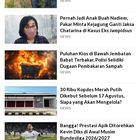
NEWS
Pernah Jadi Anak Buah Nadiem,
Pakar Minta Kejagung Ganti Jaksa
Chatarina di Kasus Eks Jampidsus
NEWS
Puluhan Kios di Bawah Jembatan
Babat Terbakar, Polisi Selidiki
Dugaan Pembakaran Sampah
NEWS
30 Ribu Kopdes Merah Putih
Dikebut Sebelum 17 Agustus,
Siapa yang Akan Mengelola?
NEWS
Bangga! Prestasi Apik Ditorehkan
Kevin Diks di Awal Musim
Bundesliga 2026/2027