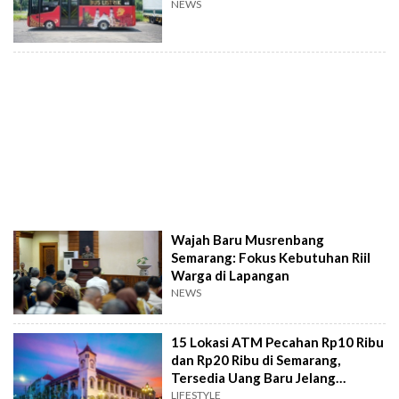
NEWS
Wajah Baru Musrenbang
Semarang: Fokus Kebutuhan Riil
Warga di Lapangan
NEWS
15 Lokasi ATM Pecahan Rp10 Ribu
dan Rp20 Ribu di Semarang,
Tersedia Uang Baru Jelang
Lebaran
LIFESTYLE