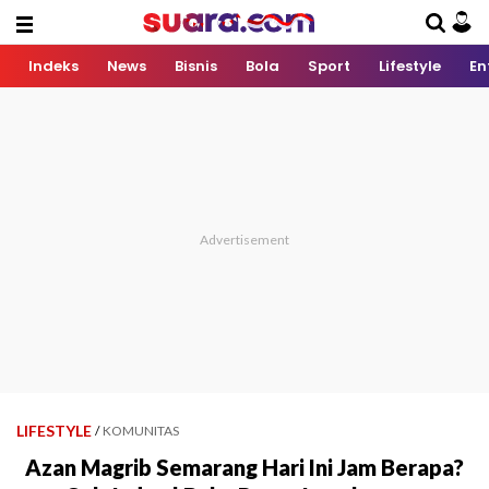
Indeks
News
Bisnis
Bola
Sport
Lifestyle
En
LIFESTYLE
/
KOMUNITAS
Azan Magrib Semarang Hari Ini Jam Berapa?