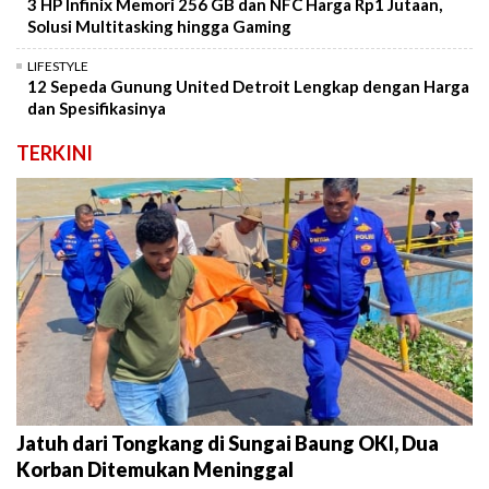
3 HP Infinix Memori 256 GB dan NFC Harga Rp1 Jutaan,
Solusi Multitasking hingga Gaming
LIFESTYLE
12 Sepeda Gunung United Detroit Lengkap dengan Harga
dan Spesifikasinya
TERKINI
Jatuh dari Tongkang di Sungai Baung OKI, Dua
Korban Ditemukan Meninggal