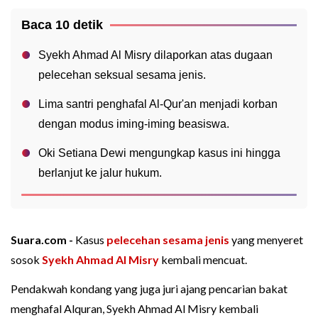
Baca 10 detik
Syekh Ahmad Al Misry dilaporkan atas dugaan
pelecehan seksual sesama jenis.
Lima santri penghafal Al-Qur'an menjadi korban
dengan modus iming-iming beasiswa.
Oki Setiana Dewi mengungkap kasus ini hingga
berlanjut ke jalur hukum.
Suara.com -
Kasus
pelecehan sesama jenis
yang menyeret
sosok
Syekh Ahmad Al Misry
kembali mencuat.
Pendakwah kondang yang juga juri ajang pencarian bakat
menghafal Alquran, Syekh Ahmad Al Misry kembali