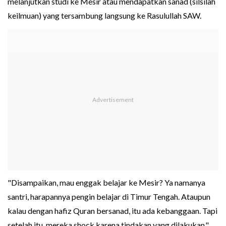
melanjutkan studi ke Mesir atau mendapatkan sanad (silsilah
keilmuan) yang tersambung langsung ke Rasulullah SAW.
"Disampaikan, mau enggak belajar ke Mesir? Ya namanya
santri, harapannya pengin belajar di Timur Tengah. Ataupun
kalau dengan hafiz Quran bersanad, itu ada kebanggaan. Tapi
setelah itu, mereka shock karena tindakan yang dilakukan,"