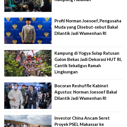
Profil Norman Joesoef, Pengusaha
Muda yang Disebut-sebut Bakal
Dilantik Jadi Wamenhan RI
Kampung di Yogya Sulap Ratusan
Galon Bekas Jadi Dekorasi HUT RI,
Cantik Sekaligus Ramah
Lingkungan
Bocoran Reshuffle Kabinet
Agustus: Norman Joesoef Bakal
Dilantik Jadi Wamenhan RI
Investor China Ancam Seret
Proyek PSEL Makassar ke