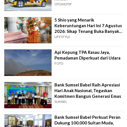
OTOMOTIF
5 Shio yang Menarik
Keberuntungan Hari Ini 7 Agustus
2026: Sikap Tenang Buka Banyak
Peluang
LIFESTYLE
Api Kepung TPA Rasau Jaya,
Pemadaman Diperkuat dari Udara
FOTO
Bank Sumsel Babel Raih Apresiasi
Hari Anak Nasional, Tegaskan
Komitmen Bangun Generasi Emas
SUMSEL
Bank Sumsel Babel Perkuat Peran
Dukung 100.000 Sultan Muda,