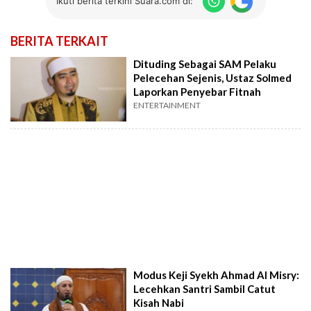
Ikuti berita terkini Suara.com di:
BERITA TERKAIT
Dituding Sebagai SAM Pelaku
Pelecehan Sejenis, Ustaz Solmed
Laporkan Penyebar Fitnah
ENTERTAINMENT
Modus Keji Syekh Ahmad Al Misry:
Lecehkan Santri Sambil Catut
Kisah Nabi