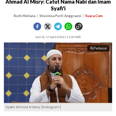
Ahmad Al Misry: Catut Nama Nabi dan Imam
Syafi'i
Ruth Meliana
Shevinna Putti Anggraeni
Suara.Com
Jum'at, 17 April 2026 | 11:03 WIB
Perbesar
Syekh Ahmad Al Misry [Instagram]