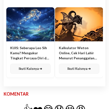
KUIS: Seberapa Leo Sih
Kalkulator Weton
Kamu? Mengukur
Online, Cek Hari Lahir
Tingkat Percaya Diri dan
Menurut Penanggalan
Karisma
Jawa
Ikuti Kuisnya ➔
Ikuti Kuisnya ➔
KOMENTAR