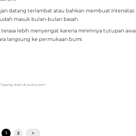
an datang terlambat atau bahkan membuat intensitas
sudah masuk bulan-bulan basah.
 terasa lebih menyengat karena minimnya tutupan awa
cara langsung ke permukaan bumi.
1
2
>