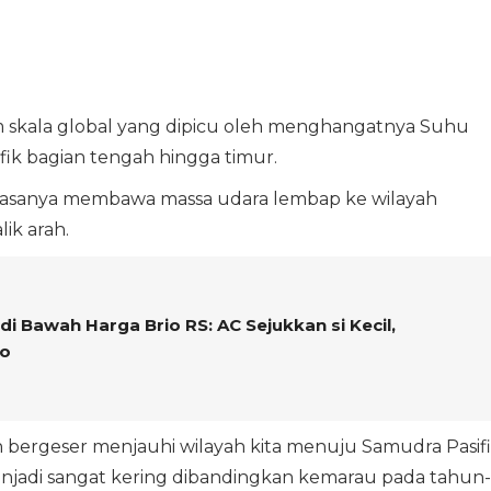
lim skala global yang dipicu oleh menghangatnya Suhu
ik bagian tengah hingga timur.
g biasanya membawa massa udara lembap ke wilayah
ik arah.
 di Bawah Harga Brio RS: AC Sejukkan si Kecil,
no
bergeser menjauhi wilayah kita menuju Samudra Pasifi
enjadi sangat kering dibandingkan kemarau pada tahun-