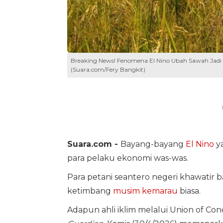
Breaking News! Fenomena El Nino Ubah Sawah Jadi
(Suara.com/Fery Bangkit)
Suara.com -
Bayang-bayang
El Nino
ya
para pelaku ekonomi was-was.
Para petani seantero negeri khawatir 
ketimbang
musim kemarau
biasa.
Adapun ahli iklim melalui Union of Conc