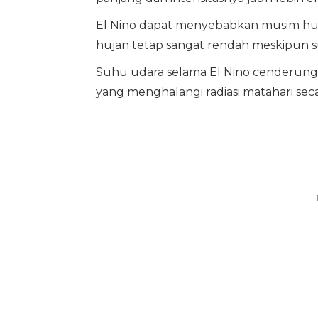
El Nino dapat menyebabkan musim huj
hujan tetap sangat rendah meskipun 
Suhu udara selama El Nino cenderung
yang menghalangi radiasi matahari se