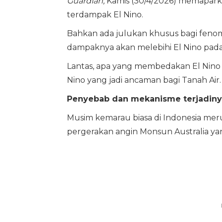
Guardian,
Kamis (30/4/2026) memapark
terdampak El Nino.
Bahkan ada julukan khusus bagi fenom
dampaknya akan melebihi El Nino pa
Lantas, apa yang membedakan El Nino 
Nino yang jadi ancaman bagi Tanah Air.
Penyebab dan mekanisme terjadinya
Musim kemarau biasa di Indonesia meru
pergerakan angin Monsun Australia yang