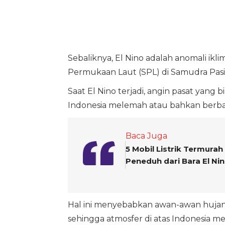
Sebaliknya, El Nino adalah anomali ik
Permukaan Laut (SPL) di Samudra Pasif
Saat El Nino terjadi, angin pasat yan
Indonesia melemah atau bahkan berbal
Baca Juga
5 Mobil Listrik Termurah
Peneduh dari Bara El Ni
Hal ini menyebabkan awan-awan hujan 
sehingga atmosfer di atas Indonesia m