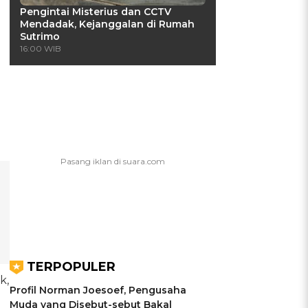
Pengintai Misterius dan CCTV
Mendadak, Kejanggalan di Rumah
Sutrimo
16:00 WIB
TERPOPULER
k,
Profil Norman Joesoef, Pengusaha
Muda yang Disebut-sebut Bakal