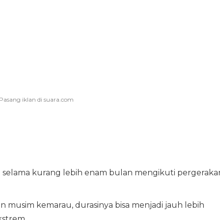
selama kurang lebih enam bulan mengikuti pergeraka
 musim kemarau, durasinya bisa menjadi jauh lebih
kstrem.