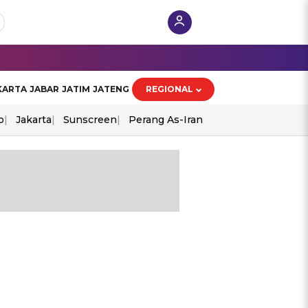
KARTA
JABAR
JATIM
JATENG
REGIONAL
o
Jakarta
Sunscreen
Perang As-Iran