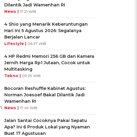
Dilantik Jadi Wamenhan RI
News |
17:21 WIB
4 Shio yang Menarik Keberuntungan
Hari Ini 5 Agustus 2026: Segalanya
Berjalan Lancar
Lifestyle |
06:37 WIB
4 HP Redmi Memori 256 GB dan Kamera
Jernih Harga Rp1 Jutaan, Cocok untuk
Multitasking
Tekno |
09:29 WIB
Bocoran Reshuffle Kabinet Agustus:
Norman Joesoef Bakal Dilantik Jadi
Wamenhan RI
n
News |
17:49 WIB
Jalan Santai Cocoknya Pakai Sepatu
Apa? Ini 6 Produk Lokal yang Nyaman
Buat 17 Agustusan