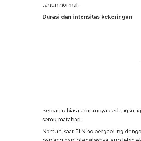
tahun normal.
Durasi dan intensitas kekeringan
Kemarau biasa umumnya berlangsung 
semu matahari.
Namun, saat El Nino bergabung dengan
panjang dan intensitasnya jauh lebih e