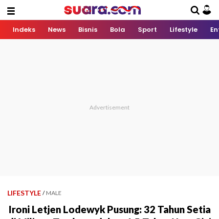
Indeks
News
Bisnis
Bola
Sport
Lifestyle
En
LIFESTYLE
/
MALE
Ironi Letjen Lodewyk Pusung: 32 Tahun Setia