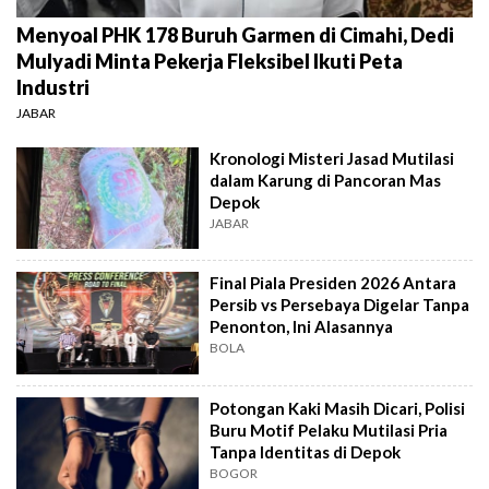
Menyoal PHK 178 Buruh Garmen di Cimahi, Dedi
Mulyadi Minta Pekerja Fleksibel Ikuti Peta
Industri
JABAR
Kronologi Misteri Jasad Mutilasi
dalam Karung di Pancoran Mas
Depok
JABAR
Final Piala Presiden 2026 Antara
Persib vs Persebaya Digelar Tanpa
Penonton, Ini Alasannya
BOLA
Potongan Kaki Masih Dicari, Polisi
Buru Motif Pelaku Mutilasi Pria
Tanpa Identitas di Depok
BOGOR