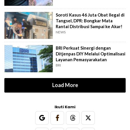
Soroti Kasus 46 Juta Obat Ilegal di
Tangsel, DPR: Bongkar Mata
Rantai Distribusi Sampai ke Akar!
NEWS
BRI Perkuat Sinergi dengan
Ditjenpas DIY Melalui Optimalisasi
Layanan Pemasyarakatan
BRI
Load More
Ikuti Kami