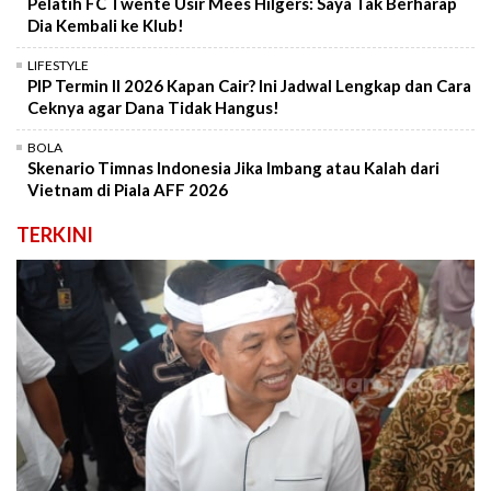
Pelatih FC Twente Usir Mees Hilgers: Saya Tak Berharap
Dia Kembali ke Klub!
LIFESTYLE
PIP Termin II 2026 Kapan Cair? Ini Jadwal Lengkap dan Cara
Ceknya agar Dana Tidak Hangus!
BOLA
Skenario Timnas Indonesia Jika Imbang atau Kalah dari
Vietnam di Piala AFF 2026
TERKINI