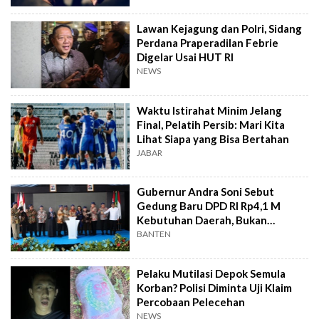
Lawan Kejagung dan Polri, Sidang
Perdana Praperadilan Febrie
Digelar Usai HUT RI
NEWS
Waktu Istirahat Minim Jelang
Final, Pelatih Persib: Mari Kita
Lihat Siapa yang Bisa Bertahan
JABAR
Gubernur Andra Soni Sebut
Gedung Baru DPD RI Rp4,1 M
Kebutuhan Daerah, Bukan
Senator
BANTEN
Pelaku Mutilasi Depok Semula
Korban? Polisi Diminta Uji Klaim
Percobaan Pelecehan
NEWS