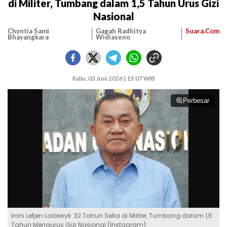
di Militer, Tumbang dalam 1,5 Tahun Urus Gizi
Nasional
Chyntia Sami
Gagah Radhitya
Suara.Com
Bhayangkara
Widiaseno
Rabu, 03 Juni 2026 | 13:07 WIB
Perbesar
Ironi Letjen Lodewyk: 32 Tahun Setia di Militer, Tumbang dalam 1,5
Tahun Mengurus Gizi Nasional (Instagram)