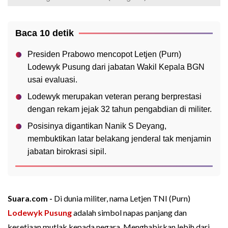
Baca 10 detik
Presiden Prabowo mencopot Letjen (Purn)
Lodewyk Pusung dari jabatan Wakil Kepala BGN
usai evaluasi.
Lodewyk merupakan veteran perang berprestasi
dengan rekam jejak 32 tahun pengabdian di militer.
Posisinya digantikan Nanik S Deyang,
membuktikan latar belakang jenderal tak menjamin
jabatan birokrasi sipil.
Suara.com -
Di dunia militer, nama Letjen TNI (Purn)
Lodewyk Pusung
adalah simbol napas panjang dan
kesetiaan mutlak kepada negara. Menghabiskan lebih dari