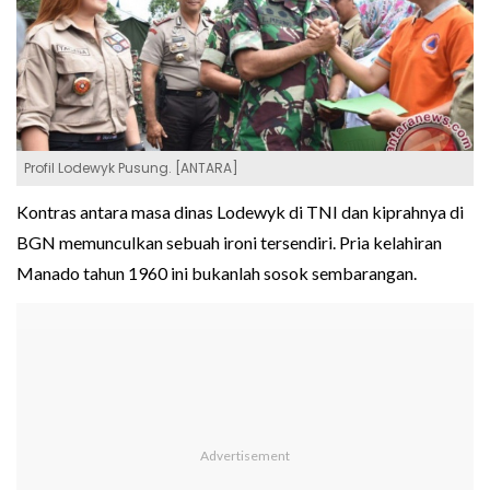
Profil Lodewyk Pusung. [ANTARA]
Kontras antara masa dinas Lodewyk di TNI dan kiprahnya di
BGN memunculkan sebuah ironi tersendiri. Pria kelahiran
Manado tahun 1960 ini bukanlah sosok sembarangan.