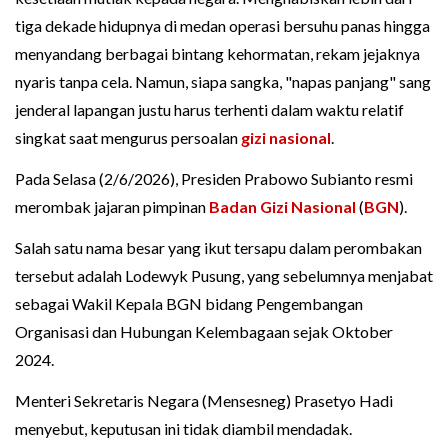
tiga dekade hidupnya di medan operasi bersuhu panas hingga
menyandang berbagai bintang kehormatan, rekam jejaknya
nyaris tanpa cela. Namun, siapa sangka, "napas panjang" sang
jenderal lapangan justu harus terhenti dalam waktu relatif
singkat saat mengurus persoalan
gizi nasional
.
Pada Selasa (2/6/2026), Presiden Prabowo Subianto resmi
merombak jajaran pimpinan
Badan Gizi Nasional
(
BGN
).
Salah satu nama besar yang ikut tersapu dalam perombakan
tersebut adalah Lodewyk Pusung, yang sebelumnya menjabat
sebagai Wakil Kepala BGN bidang Pengembangan
Organisasi dan Hubungan Kelembagaan sejak Oktober
2024.
Menteri Sekretaris Negara (Mensesneg) Prasetyo Hadi
menyebut, keputusan ini tidak diambil mendadak.