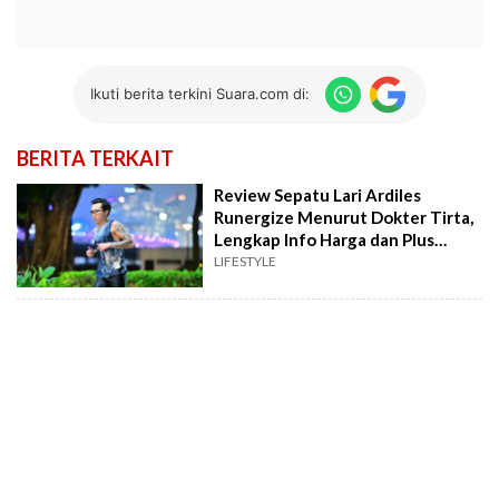
Ikuti berita terkini Suara.com di:
BERITA TERKAIT
Review Sepatu Lari Ardiles
Runergize Menurut Dokter Tirta,
Lengkap Info Harga dan Plus
Minusnya
LIFESTYLE