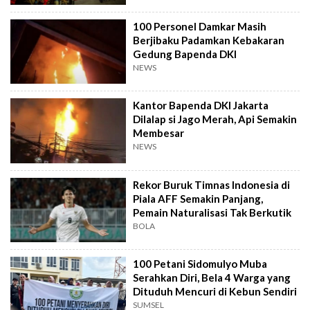
100 Personel Damkar Masih
Berjibaku Padamkan Kebakaran
Gedung Bapenda DKI
NEWS
Kantor Bapenda DKI Jakarta
Dilalap si Jago Merah, Api Semakin
Membesar
NEWS
Rekor Buruk Timnas Indonesia di
Piala AFF Semakin Panjang,
Pemain Naturalisasi Tak Berkutik
BOLA
100 Petani Sidomulyo Muba
Serahkan Diri, Bela 4 Warga yang
Dituduh Mencuri di Kebun Sendiri
SUMSEL