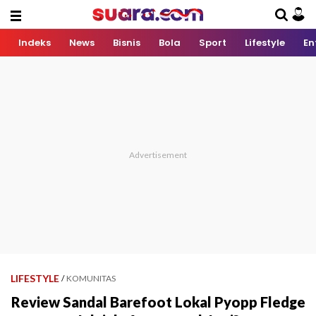
Indeks
News
Bisnis
Bola
Sport
Lifestyle
En
LIFESTYLE
/
KOMUNITAS
Review Sandal Barefoot Lokal Pyopp Fledge