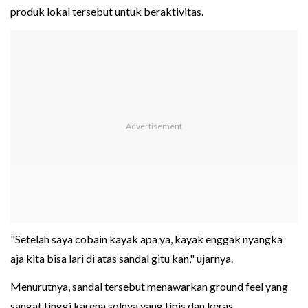
produk lokal tersebut untuk beraktivitas.
"Setelah saya cobain kayak apa ya, kayak enggak nyangka
aja kita bisa lari di atas sandal gitu kan," ujarnya.
Menurutnya, sandal tersebut menawarkan ground feel yang
sangat tinggi karena solnya yang tipis dan keras.