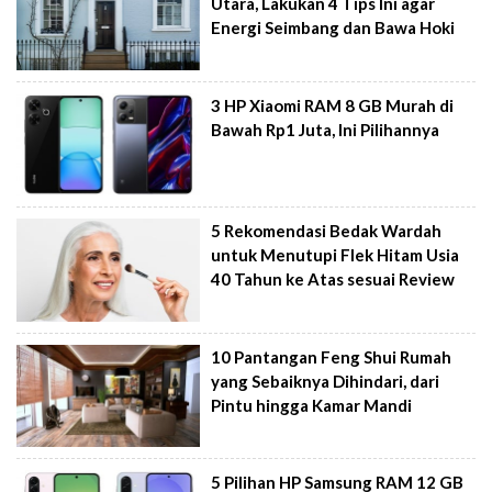
Utara, Lakukan 4 Tips Ini agar
Energi Seimbang dan Bawa Hoki
3 HP Xiaomi RAM 8 GB Murah di
Bawah Rp1 Juta, Ini Pilihannya
5 Rekomendasi Bedak Wardah
untuk Menutupi Flek Hitam Usia
40 Tahun ke Atas sesuai Review
10 Pantangan Feng Shui Rumah
yang Sebaiknya Dihindari, dari
Pintu hingga Kamar Mandi
5 Pilihan HP Samsung RAM 12 GB