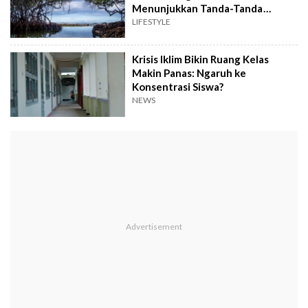
Menunjukkan Tanda-Tanda
Pemulihan
LIFESTYLE
Krisis Iklim Bikin Ruang Kelas
Makin Panas: Ngaruh ke
Konsentrasi Siswa?
NEWS