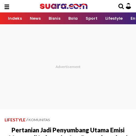
Indeks
News
Bisnis
Bola
Sport
Lifestyle
En
LIFESTYLE
/
KOMUNITAS
Pertanian Jadi Penyumbang Utama Emisi