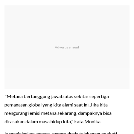
"Metana bertanggung jawab atas sekitar sepertiga
pemanasan global yang kita alami saat ini. Jika kita
mengurangi emisi metana sekarang, dampaknya bisa
dirasakan dalam masa hidup kita," kata Monika.
Ia menjelaskan, negara-negara dunia telah menyepakati