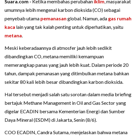
Suara.com -
Ketika membahas perubahan
iklim
, masyarakat
umumnya lebih mengenal karbon dioksida (CO) sebagai
penyebab utama
pemanasan
global. Namun, ada
gas rumah
kaca
lain yang tak kalah penting untuk diperhatikan, yaitu
metana
.
Meski keberadaannya di atmosfer jauh lebih sedikit
dibandingkan CO, metana memiliki kemampuan
memerangkap panas yang jauh lebih kuat. Dalam periode 20
tahun, dampak pemanasan yang ditimbulkan metana bahkan
sekitar 80 kali lebih besar dibandingkan karbon dioksida.
Hal tersebut menjadi salah satu sorotan dalam media briefing
bertajuk Methane Management in Oil and Gas Sector yang
digelar ECADIN bersama Kementerian Energi dan Sumber
Daya Mineral (ESDM) di Jakarta, Senin (8/6).
COO ECADIN, Candra Sutama, menjelaskan bahwa metana