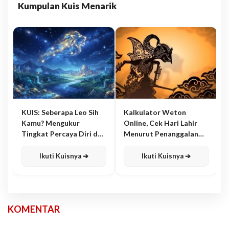
Kumpulan Kuis Menarik
KUIS: Seberapa Leo Sih
Kalkulator Weton
Kamu? Mengukur
Online, Cek Hari Lahir
Tingkat Percaya Diri dan
Menurut Penanggalan
Karisma
Jawa
Ikuti Kuisnya ➔
Ikuti Kuisnya ➔
KOMENTAR