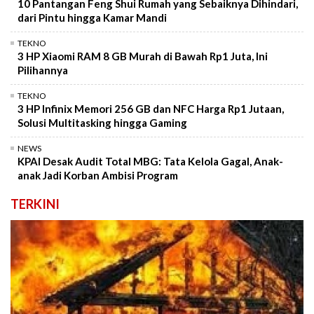
10 Pantangan Feng Shui Rumah yang Sebaiknya Dihindari,
dari Pintu hingga Kamar Mandi
TEKNO
3 HP Xiaomi RAM 8 GB Murah di Bawah Rp1 Juta, Ini
Pilihannya
TEKNO
3 HP Infinix Memori 256 GB dan NFC Harga Rp1 Jutaan,
Solusi Multitasking hingga Gaming
NEWS
KPAI Desak Audit Total MBG: Tata Kelola Gagal, Anak-
anak Jadi Korban Ambisi Program
TERKINI