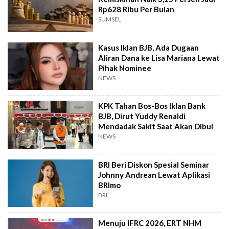
Rp628 Ribu Per Bulan
SUMSEL
Kasus Iklan BJB, Ada Dugaan
Aliran Dana ke Lisa Mariana Lewat
Pihak Nominee
NEWS
KPK Tahan Bos-Bos Iklan Bank
BJB, Dirut Yuddy Renaldi
Mendadak Sakit Saat Akan Dibui
NEWS
BRI Beri Diskon Spesial Seminar
Johnny Andrean Lewat Aplikasi
BRImo
BRI
Menuju IFRC 2026, ERT NHM