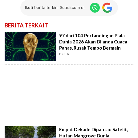
Ikuti berita terkini Suara.com di:
BERITA TERKAIT
97 dari 104 Pertandingan Piala
Dunia 2026 Akan Dilanda Cuaca
Panas, Rusak Tempo Bermain
BOLA
Empat Dekade Dipantau Satelit,
Hutan Mangrove Dunia