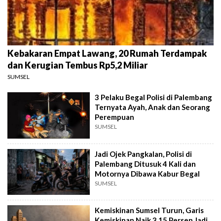
Kebakaran Empat Lawang, 20 Rumah Terdampak
dan Kerugian Tembus Rp5,2 Miliar
SUMSEL
3 Pelaku Begal Polisi di Palembang
Ternyata Ayah, Anak dan Seorang
Perempuan
SUMSEL
Jadi Ojek Pangkalan, Polisi di
Palembang Ditusuk 4 Kali dan
Motornya Dibawa Kabur Begal
SUMSEL
Kemiskinan Sumsel Turun, Garis
Kemiskinan Naik 3,15 Persen Jadi