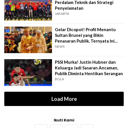
Perdalam Teknik dan Strategi
Penyelamatan
JAKARTA
Gelar Dicopot! Profil Menantu
Sultan Brunei yang Bikin
Penasaran Publik, Ternyata Ini
Kasusnya
NEWS
PSSI Murka! Justin Hubner dan
Keluarga Jadi Sasaran Ancaman,
Publik Diminta Hentikan Serangan
BOLA
Load More
Ikuti Kami