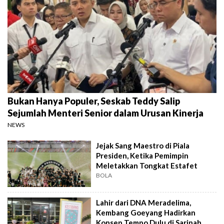
Bukan Hanya Populer, Seskab Teddy Salip
Sejumlah Menteri Senior dalam Urusan Kinerja
NEWS
Jejak Sang Maestro di Piala
Presiden, Ketika Pemimpin
Meletakkan Tongkat Estafet
BOLA
Lahir dari DNA Meradelima,
Kembang Goeyang Hadirkan
Konsep Tempo Dulu di Sarinah