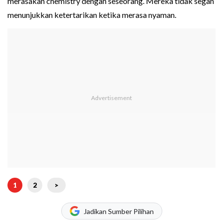
merasakan chemistry dengan seseorang. Mereka tidak segan
menunjukkan ketertarikan ketika merasa nyaman.
1
2
>
Jadikan Sumber Pilihan