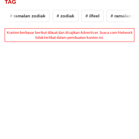
TAG
# ramalan zodiak
# zodiak
# ilfeel
# ramalan zodi