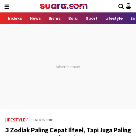
Indeks
News
Bisnis
Bola
Sport
Lifestyle
En
LIFESTYLE
/
RELATIONSHIP
3 Zodiak Paling Cepat Ilfeel, Tapi Juga Paling