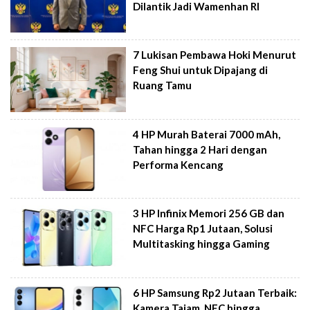
Dilantik Jadi Wamenhan RI
7 Lukisan Pembawa Hoki Menurut
Feng Shui untuk Dipajang di
Ruang Tamu
4 HP Murah Baterai 7000 mAh,
Tahan hingga 2 Hari dengan
Performa Kencang
3 HP Infinix Memori 256 GB dan
NFC Harga Rp1 Jutaan, Solusi
Multitasking hingga Gaming
6 HP Samsung Rp2 Jutaan Terbaik:
Kamera Tajam, NFC hingga