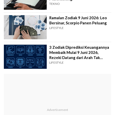
TEKNO
Ramalan Zodiak 9 Juni 2026: Leo
Bersinar, Scorpio Panen Peluang
LIFESTYLE
3 Zodiak Diprediksi Keuangannya
Membaik Mulai 9 Juni 2026,
Rezeki Datang dari Arah Tak
Terduga
LIFESTYLE