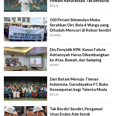
Pemain Naturalisasi Tak Berkutik
BOLA
100 Petani Sidomulyo Muba
Serahkan Diri, Bela 4 Warga yang
Dituduh Mencuri di Kebun Sendiri
SUMSEL
Eks Penyidik KPK: Kasus Febrie
Adriansyah Harus Dikembangkan
ke Atas, Bawah, dan Samping
NEWS
Dari Batam Menuju Timnas
Indonesia, Garudayaksa FC Buka
Kesempatan bagi Talenta Muda
BOLA
Tak Berdiri Sendiri, Pengamat
Unas Endus Ada Sosok