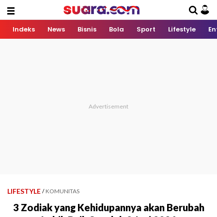
Indeks
News
Bisnis
Bola
Sport
Lifestyle
En
LIFESTYLE
/
KOMUNITAS
3 Zodiak yang Kehidupannya akan Berubah