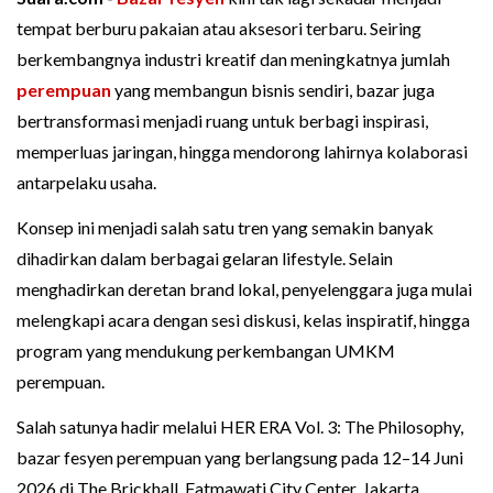
tempat berburu pakaian atau aksesori terbaru. Seiring
berkembangnya industri kreatif dan meningkatnya jumlah
perempuan
yang membangun bisnis sendiri, bazar juga
bertransformasi menjadi ruang untuk berbagi inspirasi,
memperluas jaringan, hingga mendorong lahirnya kolaborasi
antarpelaku usaha.
Konsep ini menjadi salah satu tren yang semakin banyak
dihadirkan dalam berbagai gelaran lifestyle. Selain
menghadirkan deretan brand lokal, penyelenggara juga mulai
melengkapi acara dengan sesi diskusi, kelas inspiratif, hingga
program yang mendukung perkembangan UMKM
perempuan.
Salah satunya hadir melalui HER ERA Vol. 3: The Philosophy,
bazar fesyen perempuan yang berlangsung pada 12–14 Juni
2026 di The Brickhall, Fatmawati City Center, Jakarta