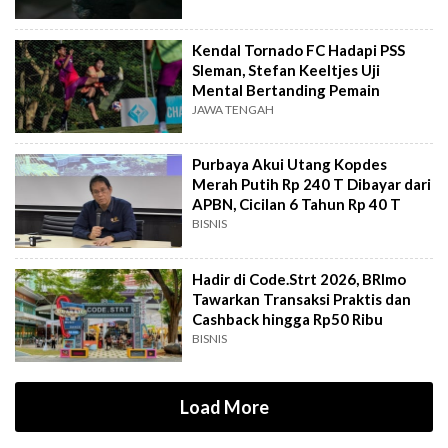
Kendal Tornado FC Hadapi PSS
Sleman, Stefan Keeltjes Uji
Mental Bertanding Pemain
JAWA TENGAH
Purbaya Akui Utang Kopdes
Merah Putih Rp 240 T Dibayar dari
APBN, Cicilan 6 Tahun Rp 40 T
BISNIS
Hadir di Code.Strt 2026, BRImo
Tawarkan Transaksi Praktis dan
Cashback hingga Rp50 Ribu
BISNIS
Load More