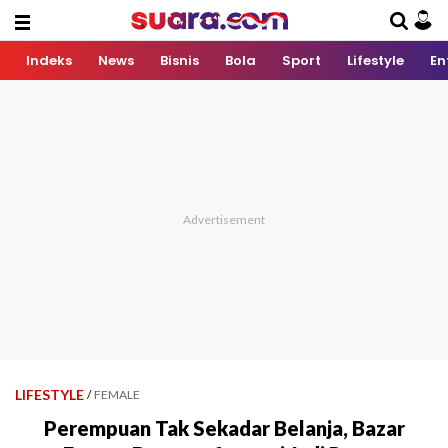
Indeks
News
Bisnis
Bola
Sport
Lifestyle
En
LIFESTYLE
/
FEMALE
Perempuan Tak Sekadar Belanja, Bazar