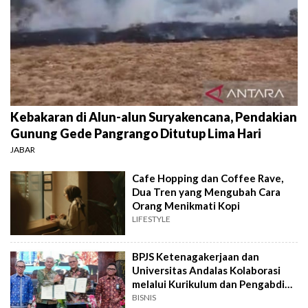
Kebakaran di Alun-alun Suryakencana, Pendakian
Gunung Gede Pangrango Ditutup Lima Hari
JABAR
Cafe Hopping dan Coffee Rave,
Dua Tren yang Mengubah Cara
Orang Menikmati Kopi
LIFESTYLE
BPJS Ketenagakerjaan dan
Universitas Andalas Kolaborasi
melalui Kurikulum dan Pengabdian
Masyarakat
BISNIS