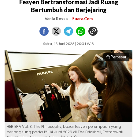
Fesyen Bertransformasi Jadi Ruang
Bertumbuh dan Berjejaring
Vania Rossa
Suara.Com
Sabtu, 13 Juni 2026 | 20:31 WIB
Perbesar
HER ERA Vol. 3: The Philosophy, bazar fesyen perempuan yang
berlangsung pada 12–14 Juni 2026 di The Brickhall, Fatmawati