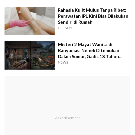
Rahasia Kulit Mulus Tanpa Ribet:
Perawatan IPL Kini Bisa Dilakukan
Sendiri di Rumah
LIFESTYLE
Misteri 2 Mayat Wanita di
Banyumas: Nenek Ditemukan
Dalam Sumur, Gadis 18 Tahun
Bersimbah Darah
NEWS