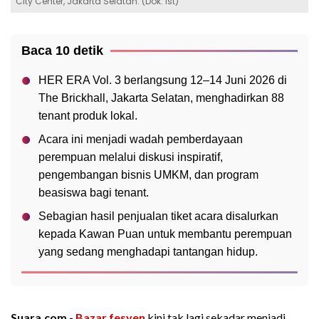
City Center, Jakarta Selatan. (Dok. Ist)
Baca 10 detik
HER ERA Vol. 3 berlangsung 12–14 Juni 2026 di
The Brickhall, Jakarta Selatan, menghadirkan 88
tenant produk lokal.
Acara ini menjadi wadah pemberdayaan
perempuan melalui diskusi inspiratif,
pengembangan bisnis UMKM, dan program
beasiswa bagi tenant.
Sebagian hasil penjualan tiket acara disalurkan
kepada Kawan Puan untuk membantu perempuan
yang sedang menghadapi tantangan hidup.
Suara.com -
Bazar
fesyen
kini tak lagi sekadar menjadi